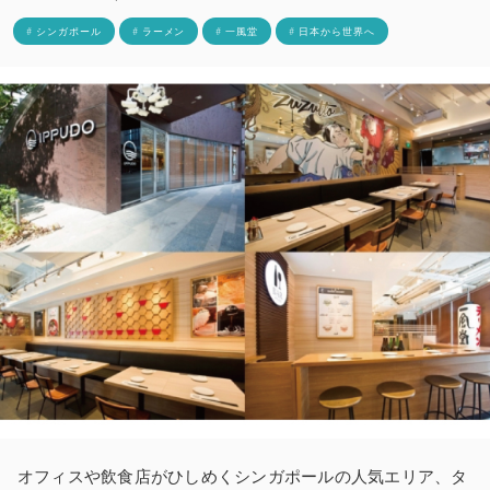
# シンガポール
# ラーメン
# 一風堂
# 日本から世界へ
オフィスや飲食店がひしめくシンガポールの人気エリア、タ