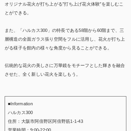
オリジナル花火が打ち上がる”打ち上げ花火体験”を楽しむこ
とができる。
また、「ハルカス300」の特長である58階から60階まで、三
層構造の全面ガラス張り空間をフルに活用し、花火が打ち上
がる様子を館内の様々な角度から見ることができる。
伝統的な花火の美しさに万華鏡をモチーフとした輝きを融合
させた、全く新しい花火を楽しもう。
■Information
ハルカス300
住所：大阪市阿倍野区阿倍野筋1-1-43
営業時間：9:00-22:00