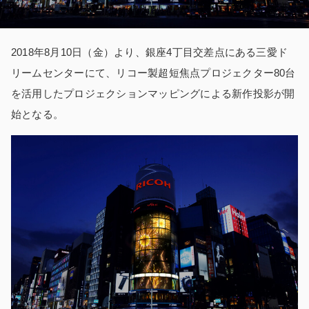
2018年8月10日（金）より、銀座4丁目交差点にある三愛ド
リームセンターにて、リコー製超短焦点プロジェクター80台
を活用したプロジェクションマッピングによる新作投影が開
始となる。