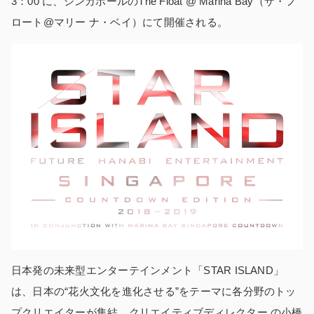
3：00 に、シンガポールのThe Float @ Marina Bay（ザ・フ
ロート@マリー ナ・ベイ）にて開催される。
日本発の未来型エンターテインメント「STAR ISLAND」
は、日本の“花火文化を進化させる”をテーマに各分野のトッ
プクリエイターが集結。クリエイティブディレクター の小橋