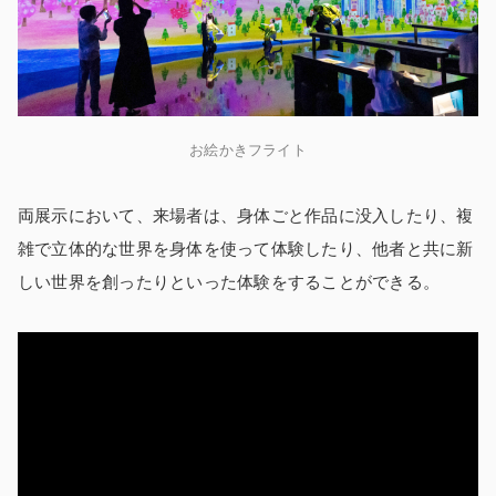
お絵かきフライト
両展示において、来場者は、身体ごと作品に没入したり、複
雑で立体的な世界を身体を使って体験したり、他者と共に新
しい世界を創ったりといった体験をすることができる。