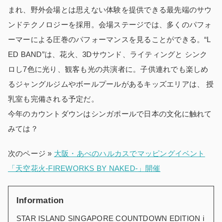
まれ、野外会場とは思えない体験を提供できる最先端のサウ
ンドテクノロジーを採用。会場ステージでは、多くのパフォ
ーマーによる圧巻のパフォーマンスを見ることができる。“L
ED BAND”は、花火、3Dサウンド、ライティングと シンク
ロし7色に光り、観客も光の共演者に。子供連れでも楽しめ
るジャングルジムやボールプールがあるキッズエリアは、 授
乳室も完備される予定だ。
今年のカウントダウンはシンガポールで日本の文化に触れて
みては？
次のページ »
大阪・あべのハルカスでマッピングイベント
「天空花火‐FIREWORKS BY NAKED‐」開催
Information
STAR ISLAND SINGAPORE COUNTDOWN EDITION i