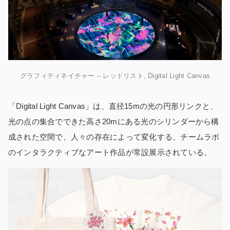
グラフィティネイチャー – レッドリスト, Digital Light Canvas
「Digital Light Canvas」は、直径15mの光の円形リンクと、
光の点の集合でできた高さ20mにある光のシリンダーから構
成された空間で、人々の存在によって変化する、チームラボ
のインタラクティブなアート作品が常設展示されている。