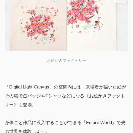
お絵かきファクトリー
「Digital Light Canvas」の空間内には、来場者が描いた絵が
その場で缶バッジやTシャツなどになる《お絵かきファクト
リー》も登場。
身体ごと作品に没入することができる「Future World」で光
の世界を体験しよう。