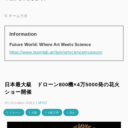
© チームラボ
Information
Future World: Where Art Meets Science
https://www.teamlab.art/jp/e/artsciencemuseum/
日本最大級 ドローン800機×4万5000発の花火
ショー開催
01.October.2022 |
SPOT
# ドローン
# 大阪
# 大阪万博
# 花火