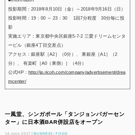
投影期間：2018年8月10日（金）～2018年9月16日（日）
投影時間：19：00 ～ 23：30 1回7分程度 30分毎に投
影
実施エリア：東京都中央区銀座5-7-2 三愛ドリームセンタ
ービル（銀座4丁目交差点）
アクセス：銀座駅［A2］（0分）、 東銀座［A1］（2
分）、 有楽町［A0（東側）］（4分）
公式HP：
http://jp.ricoh.com/company/advertisement/drea
mcenter/
一風堂、シンガポール「タンジョンパガーセン
ター」に日本酒BAR併設店をオープン
16.June.2017 |
BUSINESS
/
FOOD