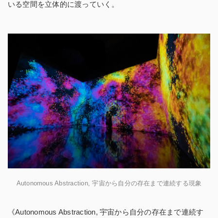
いる空間を立体的に渡っていく。
Autonomous Abstraction, 宇宙から自分の存在まで連続する現象
《Autonomous Abstraction, 宇宙から自分の存在まで連続す