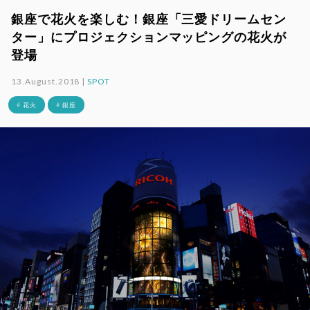
銀座で花火を楽しむ！銀座「三愛ドリームセン
ター」にプロジェクションマッピングの花火が
登場
13.August.2018 |
SPOT
# 花火
# 銀座