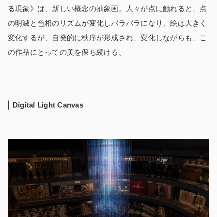
る現象》は、新しい概念の抽象画。人々が点に触れると、点
の明滅と色相のリズムが変化しバラバラになり、絵は大きく
変化するが、自発的に秩序が形成され、変化しながらも、こ
の作品にとっての美を保ち続ける。
Digital Light Canvas