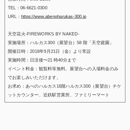
TEL：06-6621-0300
URL：
https://www.abenoharukas-300.jp
天空花火-FIREWORKS BY NAKED-
実施場所：ハルカス300（展望台）58 階「天空庭園」
開催日時：2018年9月21日（金）より常設
実施時間：日没後〜21 時40分まで
イベント料金：観覧料等無料。展望台への入場料金のみ
でお楽しみいただけます。
お求め：あべのハルカス16階ハルカス300（展望台）チケ
ットカウンター、近鉄駅営業所、ファミリーマート