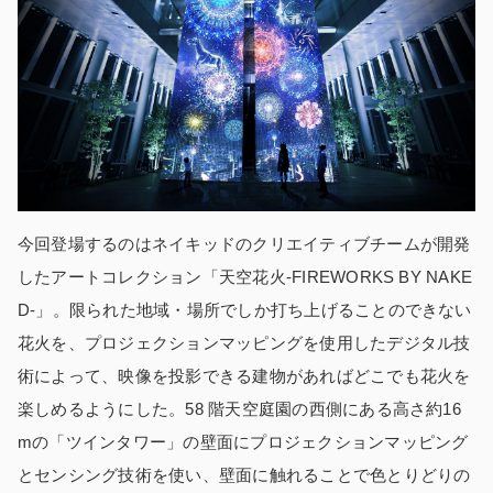
今回登場するのはネイキッドのクリエイティブチームが開発
したアートコレクション「天空花火‐FIREWORKS BY NAKE
D‐」。限られた地域・場所でしか打ち上げることのできない
花火を、プロジェクションマッピングを使用したデジタル技
術によって、映像を投影できる建物があればどこでも花火を
楽しめるようにした。58 階天空庭園の西側にある高さ約16
mの「ツインタワー」の壁面にプロジェクションマッピング
とセンシング技術を使い、壁面に触れることで色とりどりの