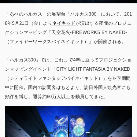
「あべのハルカス」の展望台「ハルカス300」において、201
8年9月21日（金）より
ネイキッド
が演出する夜間のプロジェ
クションマッピング「天空花火‐FIREWORKS BY NAKED‐
（ファイヤーワークスバイネイキッド）」が開催される。
「ハルカス300」では、これまで4年に亘ってプロジェクショ
ンマッピングイベント「CITY LIGHT FANTASIA BY NAKED
（シティライトファンタジアバイネイキッド）」を冬季期間
中に開催。国内の訪問客はもとより、訪日外国人観光客にも
好評を博し、通算約60万人以上を動員してきた。