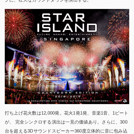
打ち上げ花火数は12,000発。花火1発1発、音楽1音、1ビート
が、 完全シンクロする演出は一見の価値あり。さらに、300
台を超える3Dサウンドスピーカー360度立体的に音に包み込