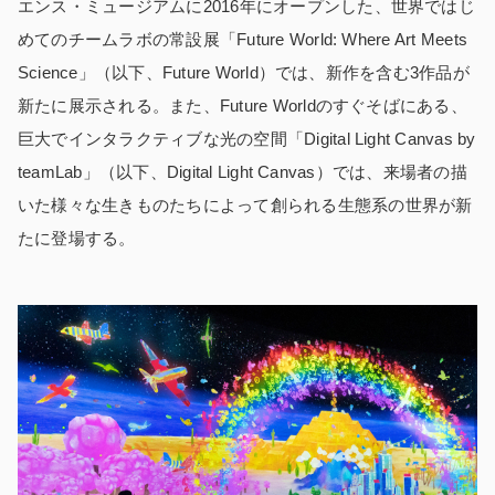
エンス・ミュージアムに2016年にオープンした、世界ではじ
めてのチームラボの常設展「Future World: Where Art Meets
Science」（以下、Future World）では、新作を含む3作品が
新たに展示される。また、Future Worldのすぐそばにある、
巨大でインタラクティブな光の空間「Digital Light Canvas by
teamLab」（以下、Digital Light Canvas）では、来場者の描
いた様々な生きものたちによって創られる生態系の世界が新
たに登場する。