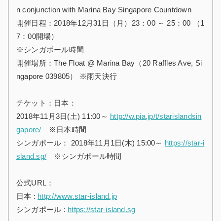
n conjunction with Marina Bay Singapore Countdown
開催日程：2018年12月31日（月）23：00 ～ 25：00 （1
7：00開場）
※シンガポール時間
開催場所：The Float @ Marina Bay（20 Raffles Ave, Si
ngapore 039805） ※雨天決行
チケット：日本：
2018年11月3日(土) 11:00～
http://w.pia.jp/t/starislandsin
gapore/
※日本時間
シンガポール： 2018年11月1日(木) 15:00～
https://star-i
sland.sg/
※シンガポール時間
公式URL：
日本 :
http://www.star-island.jp
シンガポール :
https://star-island.sg