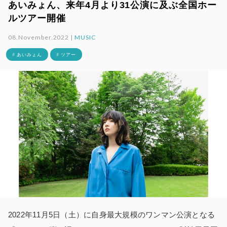
あいみょん、来年4月より31公演に及ぶ全国ホー
ルツアー開催
08.November.2022 |
MUSIC
# あいみょん
# ツアー
2022年11月5日（土）に自身最大規模のワンマン公演となる