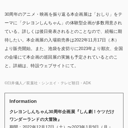
30周年のアニメ・映画を振り返る本企画展は「おしり」をテ
ーマに「クレヨンしんちゃん」の体験型企画が多数用意され
ている。詳しくは後日発表されるとのことなので、続報に期
待したい。本企画展の入場前売券は2022年11月17日（木）
より販売開始。また、池袋を皮切りに2023年より順次、全国
の会場にて本企画の巡回展の実施も予定されているとのこ
と。詳細は、特設ウェブサイトにて。
©臼井儀人／双葉社・シンエイ・テレビ朝日・ADK
Information
クレヨンしんちゃん30周年企画展『しん劇！ケツだけ
ワンダーランドの大冒険』
期間：2022年12月17日（土）〜2023年1月9日（月・