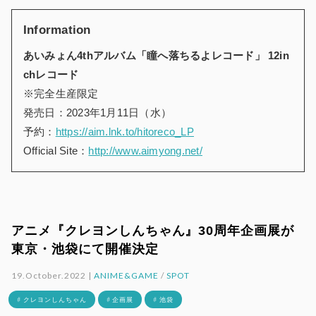
Information
あいみょん4thアルバム「瞳へ落ちるよレコード」 12in
chレコード
※完全生産限定
発売日：2023年1月11日（水）
予約：
https://aim.lnk.to/hitoreco_LP
Official Site：
http://www.aimyong.net/
アニメ『クレヨンしんちゃん』30周年企画展が
東京・池袋にて開催決定
19.October.2022 |
ANIME&GAME
/
SPOT
# クレヨンしんちゃん
# 企画展
# 池袋