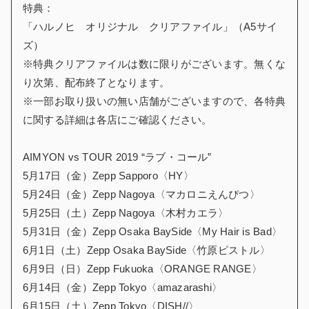
特典：
「ハルノヒ オリジナル クリアファイル」（A5サイ
ズ）
※特典クリアファイルは数に限りがございます。無くな
り次第、配布終了となります。
※一部お取り扱いの無い店舗がございますので、各特典
に関する詳細は各店にご確認ください。
AIMYON vs TOUR 2019 “ラブ・コール”
5月17日（金）Zepp Sapporo〈HY〉
5月24日（金）Zepp Nagoya〈マカロニえんぴつ〉
5月25日（土）Zepp Nagoya〈木村カエラ〉
5月31日（金）Zepp Osaka BaySide〈My Hair is Bad〉
6月1日（土）Zepp Osaka BaySide〈竹原ピストル〉
6月9日（日）Zepp Fukuoka〈ORANGE RANGE〉
6月14日（金）Zepp Tokyo〈amazarashi〉
6月15日（土）Zepp Tokyo〈DISH//〉