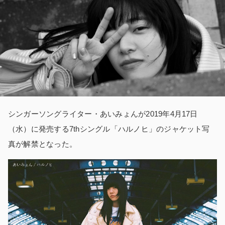
シンガーソングライター・あいみょんが2019年4月17日
（水）に発売する7thシングル「ハルノヒ」のジャケット写
真が解禁となった。