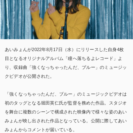
あいみょんが2022年8月17日（水）にリリースした自身4枚
目となるオリジナルアルバム「瞳へ落ちるよレコード」よ
り、収録曲「強くなっちゃったんだ、ブルー」のミュージッ
クビデオが公開された。
「強くなっちゃったんだ、ブルー」のミュージックビデオは
初のタッグとなる堀田英仁氏が監督を務めた作品。スタジオ
を舞台に複数のシーンで構成された映像内で様々な姿のあい
みょんが映し出された作品となっている。公開に際してあい
みょんからコメントが届いている。