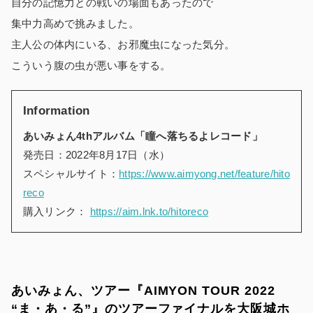
自分の記憶力との戦いの場面もあったので
集中力高めで挑みました。
主人公の体内にいる、お邪魔虫になった気分。
こういう腹の虫が悪い事をする。
Information
あいみょん4thアルバム「瞳へ落ちるよレコード」
発売日：2022年8月17日（水）
スペシャルサイト：
https://www.aimyong.net/feature/hito
reco
購入リンク：
https://aim.lnk.to/hitoreco
あいみょん、ツアー『AIMYON TOUR 2022
“ま・あ・る”』のツアーファイナルを大阪城ホ