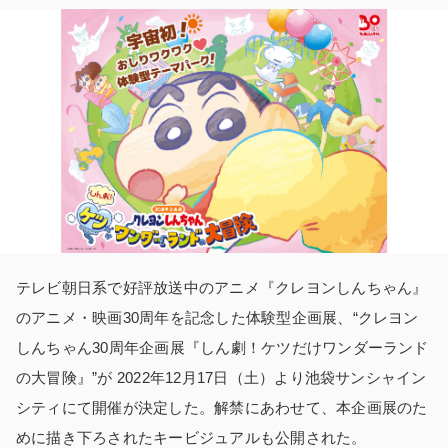
テレビ朝日系で好評放送中のアニメ『クレヨンしんちゃん』
のアニメ・映画30周年を記念した体験型企画展、“クレヨン
しんちゃん30周年企画展『しん劇！ケツだけワンダーランド
の大冒険』”が 2022年12月17日（土）より池袋サンシャイン
シティにて開催が決定した。解禁にあわせて、本企画展のた
めに描き下ろされたキービジュアルも公開された。