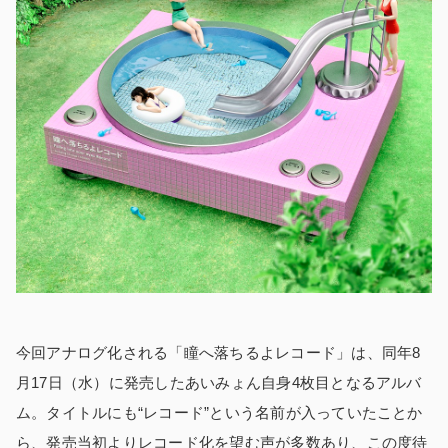
今回アナログ化される「瞳へ落ちるよレコード」は、同年8
月17日（水）に発売したあいみょん自身4枚目となるアルバ
ム。タイトルにも“レコード”という名前が入っていたことか
ら、発売当初よりレコード化を望む声が多数あり、この度待