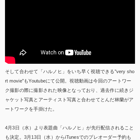
そして合わせて「ハルノヒ」をいち早く視聴できる”very sho
rt movie”もYoutubeにて公開。視聴動画は今回のアートワー
ク撮影の際に撮影された映像となっており、過去作に続きジ
ャケット写真とアーティスト写真と合わせてとんだ林蘭がア
ートワークを手掛けた。
4月3日（水）より表題曲「ハルノヒ」が先行配信されること
も決定。3月13日（水）からiTunesでのプレオーダー予約も