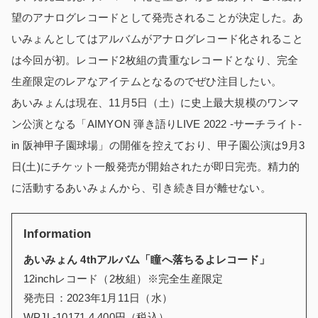
望のアナログレコードとして発売されることが決定した。あ
いみょんとしてはアルバムがアナログレコード化されること
は今回が初。レコード2枚組の貴重なレコードとなり、完全
生産限定のレアなアイテムとなるのでぜひ注目したい。
あいみょんは現在、11月5日（土）に史上最大規模のワンマ
ン公演となる「AIMYON 弾き語りLIVE 2022 -サーチライト-
in 阪神甲子園球場」の開催を控えており、甲子園公演は9月3
日(土)にチケット一般発売が開始されたが即日完売。精力的
に活動するあいみょんから、引き続き目が離せない。
Information
あいみょん 4thアルバム「瞳へ落ちるよレコード」
12inchレコード（2枚組）※完全生産限定
発売日：2023年1月11日（水）
WPJL-10171 4,400円（税込）