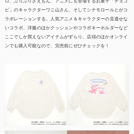
ロ、ぶりぶりざえもん、アニメにも登場するお菓子「チョコ
ビ」のキャラクターワニ山さん、そしてシナモロールとがコ
ラボレーションする。人気アニメ＆キャラクターの見逃せな
いコラボ、洋服のほかクッションやコラボキーホルダーなど
ここでしか買えないアイテムがずらり。店頭のほかオンライ
ンでも購入可能なので、完売前にぜひチェックを！