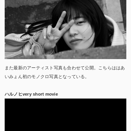
また最新のアーティスト写真も合わせて公開。こちらははあ
いみょん初のモノクロ写真となっている。
ハルノヒvery short movie