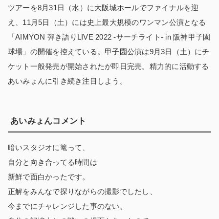
ツアーを8月31日（水）に大阪城ホールでファイナルを迎
え、11月5日（土）には史上最大規模のワンマン公演となる
「AIMYON 弾き語りLIVE 2022 -サーチライト- in 阪神甲子園
球場」の開催を控えている。甲子園公演は9月3日（土）にチ
ケット一般発売が開始されたが即日完売。精力的に活動する
あいみょんに引き続き注目しよう。
あいみょんコメント
暗いスタジオに篭って、
自分と向き合ってる時間は
新鮮で面白かったです。
正解をみんなで探りながらの撮影でしたし、
今までにチャレンジした事のない、