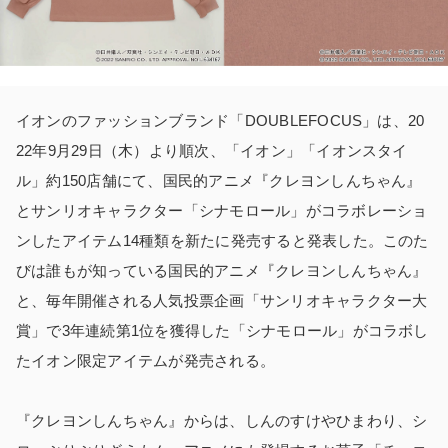
イオンのファッションブランド「DOUBLEFOCUS」は、20
22年9月29日（木）より順次、「イオン」「イオンスタイ
ル」約150店舗にて、国民的アニメ『クレヨンしんちゃん』
とサンリオキャラクター「シナモロール」がコラボレーショ
ンしたアイテム14種類を新たに発売すると発表した。このた
びは誰もが知っている国民的アニメ『クレヨンしんちゃん』
と、毎年開催される人気投票企画「サンリオキャラクター大
賞」で3年連続第1位を獲得した「シナモロール」がコラボし
たイオン限定アイテムが発売される。
『クレヨンしんちゃん』からは、しんのすけやひまわり、シ