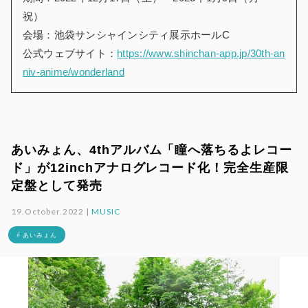
祝）
会場：池袋サンシャインシティ展示ホールC
公式ウェブサイト：
https://www.shinchan-app.jp/30th-an
niv-anime/wonderland
あいみょん、4thアルバム「瞳へ落ちるよレコー
ド」が12inchアナログレコード化！完全生産限
定盤として発売
19.October.2022 |
MUSIC
# あいみょん