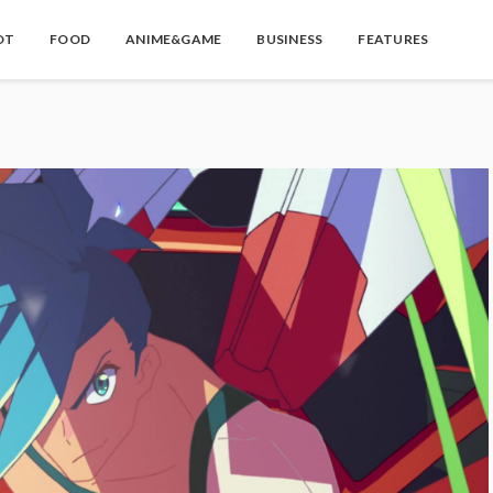
OT
FOOD
ANIME&GAME
BUSINESS
FEATURES