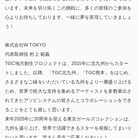
います。未来を切り拓くこの挑戦に、多くの皆様のご参加を
心よりお待ちしております。一緒に夢を実現していきましょ
う！
株式会社W TOKYO
代表取締役 村上 範義
TGC地方創生プロジェクトは、2015年に北九州からスター
トしました。以降、「TGC北九州」「TGC熊本」をはじめ、
さまざまなご縁をいただいている九州をより一層盛り上げる
ため、世界で絶大な支持を集めるアーティストを多数輩出さ
れてきたアソビシステムの皆さんとコラボレーションをでき
ることをとても嬉しく思います。
来年2025年に20周年を迎える東京ガールズコレクションは、
九州を盛り上げ、世界で活躍できるスターを発掘してまいり
たいと思います。皆さん是非ご応募ください！！