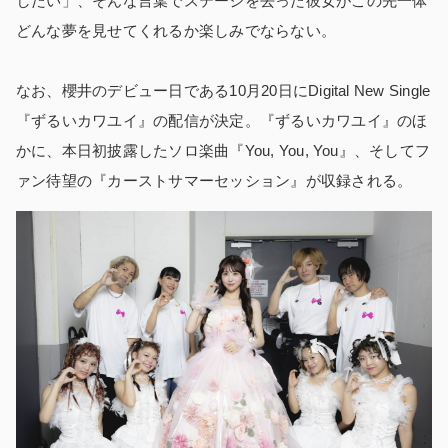
したい」、そんな言葉でステージを去った彼女がこの先一体
どんな夢を見せてくれるか楽しみでならない。
なお、櫻井のデビュー日である10月20日にDigital New Single
『ずるいカワユイ』の配信が決定。『ずるいカワユイ』のほ
かに、本日初披露したソロ楽曲『You, You, You』、そしてフ
ァン待望の『カーストサマーセッション』が収録される。