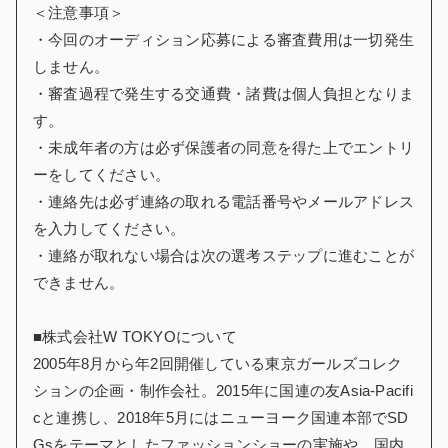
＜注意事項＞
・今回のオーディション応募による審査費用は一切発生
しません。
・審査過程で発生する交通費・諸費は個人負担となりま
す。
・未成年者の方は必ず保護者の同意を得た上でエントリ
ーをしてください。
・連絡先は必ず連絡の取れる電話番号やメールアドレス
を入力してください。
・連絡が取れない場合は次の選考ステップに進むことが
できません。
■株式会社W TOKYOについて
2005年8月から年2回開催している東京ガールズコレク
ションの企画・制作会社。2015年に国連の友Asia-Pacifi
cと連携し、2018年5月にはニューヨーク国連本部でSD
Gsをテーマとしたファッションショーの実施や、国内