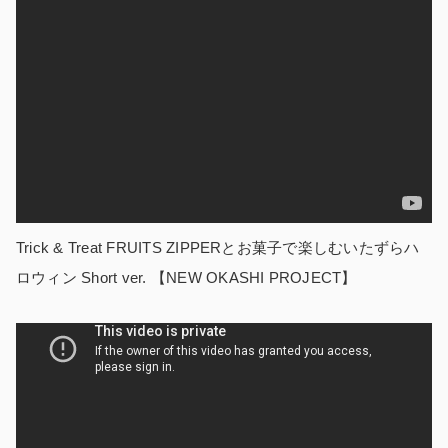
Trick & Treat FRUITS ZIPPERとお菓子で楽しむいたずらハ
ロウィン Short ver. 【NEW OKASHI PROJECT】