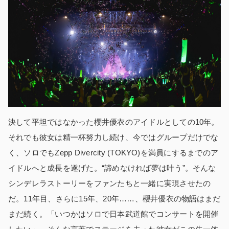
決して平坦ではなかった櫻井優衣のアイドルとしての10年。
それでも彼女は精一杯努力し続け、今ではグループだけでな
く、ソロでもZepp Divercity (TOKYO)を満員にするまでのア
イドルへと成長を遂げた。“諦めなければ夢は叶う”。そんな
シンデレラストーリーをファンたちと一緒に実現させたの
だ。11年目、さらに15年、20年……、櫻井優衣の物語はまだ
まだ続く。「いつかはソロで日本武道館でコンサートを開催