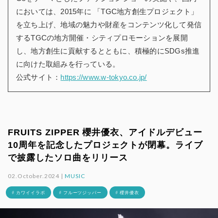
においては、2015年に 「TGC地方創生プロジェクト」
を立ち上げ、地域の魅力や財産をコンテンツ化して発信
するTGCの地方開催・シティプロモーションを展開
し、地方創生に貢献するとともに、積極的にSDGs推進
に向けた取組みを行っている。
公式サイト：
https://www.w-tokyo.co.jp/
FRUITS ZIPPER 櫻井優衣、アイドルデビュー
10周年を記念したプロジェクトが閉幕。ライブ
で披露したソロ曲をリリース
02.October.2024 |
MUSIC
# カワイイラボ
# フルーツジッパー
# 櫻井優衣