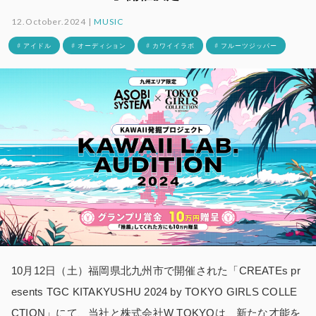
12.October.2024 |
MUSIC
# アイドル
# オーディション
# カワイイラボ
# フルーツジッパー
10月12日（土）福岡県北九州市で開催された「CREATEs pr
esents TGC KITAKYUSHU 2024 by TOKYO GIRLS COLLE
CTION」にて、当社と株式会社W TOKYOは、新たな才能を