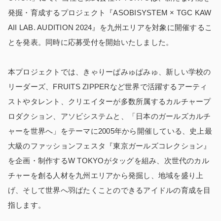
発掘・育成するプロジェクト『ASOBISYSTEM × TGC KAW
AII LAB. AUDITION 2024』を九州エリアを対象に開催するこ
とを発表。同時に応募受付を開始いたしました。
本プロジェクトでは、きゃりーぱみゅぱみゅ、新しい学校の
リーダーズ、FRUITS ZIPPERなど世界で活躍するアーティ
ストやタレント、クリエイターが多数所属するカルチャープ
ロダクション、アソビシステムと、「日本のガールズカルチ
ャーを世界へ」をテーマに2005年から開催している、史上最
大級のファッションフェスタ『東京ガールズコレクション』
を企画・制作するW TOKYOがタッグを組み、次世代のカル
チャーを創る人材を九州エリアから発掘し、地域を盛り上
げ、そして世界へ羽ばたくことのできるアイドルの育成を目
指します。