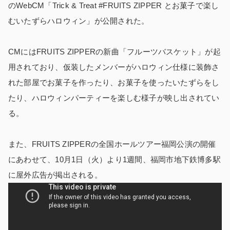
のWebCM「Trick & Treat #FRUITS ZIPPER とお菓子で楽し
むいたずらハロウィン」が公開された。
CMにはFRUITS ZIPPERの新曲「フルーツバスケット」が起
用されており、仮装したメンバーがハロウィン仕様に装飾さ
れた部屋でお菓子を作ったり、お菓子を使ったいたずらをし
たり、ハロウィンパーティーを楽しむ様子が映し出されてい
る。
また、FRUITS ZIPPERの全国ホールツアー福岡公演の開催
にあわせて、10月1日（火）より1週間、福岡市地下鉄博多駅
に屋外広告が掲出される。