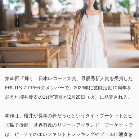
第65回「輝く！日本レコード大賞」最優秀新人賞を受賞した
FRUITS ZIPPERのメンバーで、2023年に芸能活動10周年を
迎えた櫻井優衣の1st写真集が2月20日（火）に発売される。
本作は、櫻井が長年の夢だったというタイ・プーケットとピ
ピ島で撮影。世界有数のリゾートアイランド・プーケットで
は、ビーチでのエレファントトレッキングやプールに朝食を