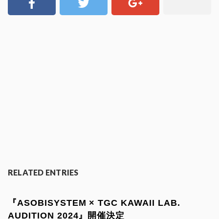
RELATED ENTRIES
『ASOBISYSTEM × TGC KAWAII LAB.
AUDITION 2024』開催決定