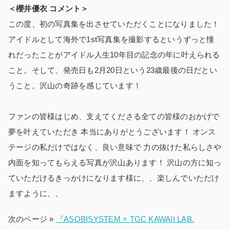
＜櫻井優衣 コメント＞
この度、初の写真集を出させていただくことになりました！
アイドルとして海外で1st写真集を撮影するというずっと憧
れだったことがアイドル人生10年目の記念の年に叶えられる
こと。そして、発売日も2月20日という23歳最後の日だとい
うこと。沢山の奇跡を感じています！
ファンの皆様はじめ、支えてくださる全ての皆様のおかげで
夢を叶えていただき 本当にありがとうございます！ オンス
テージの私だけではなく、良い意味で 力の抜けた私らしさや
内面を知ってもらえる写真が沢山あります！ 沢山の方に知っ
ていただけるきっかけになります様に、、楽しんでいただけ
ますように、、
次のページ »
『ASOBISYSTEM × TGC KAWAII LAB.