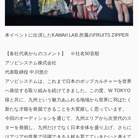
本イベントに出演したKAWAII LAB.所属のFRUITS ZIPPER
【各社代表からのコメント】 ※社名50音順
アソビシステム株式会社
代表取締役 中川悠介
アソビシステムは、これまで日本のポップカルチャーを世界
へ発信する取り組みを続けてきました。この度、W TOKYO
様と共に、九州という魅力あふれる地域から世界に羽ばたく
新たな才能を発掘できることを大変嬉しく思っています。
今回のオーディションを通じて、九州エリアから次世代のス
ターを発掘し、九州だけでなく日本全体を盛り上げ、さらに
はアジアや世界で活躍できる人材を育てていきたいと考えて