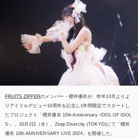
FRUITS ZIPPER
のメンバー・櫻井優衣が、昨年10月よりよ
りアイドルデビュー10周年を記念し1年間限定でスタートし
たプロジェクト「櫻井優衣 10th Anniversary -IDOL OF IDOL
S-」。10月2日（水）、Zepp Divercity (TOKYO)にて「櫻井
優衣 10th ANNIVERSARY LIVE 2024」を開催した。