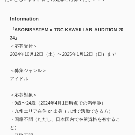
Information
『ASOBISYSTEM × TGC KAWAII LAB. AUDITION 20
24』
＜応募受付＞
2024年10月12日（土）〜2025年1月12日（日）まで
＜募集ジャンル＞
アイドル
＜応募対象＞
・9歳〜24歳（2024年4月1日時点での満年齢）
・九州エリア在住 or 出身（九州で活動できる方）
・国籍不問（ただし、日本国内で在留資格を有するこ
と）