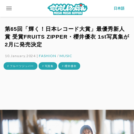
menu
日本語
第65回「輝く！日本レコード大賞」最優秀新人
賞 受賞FRUITS ZIPPER・櫻井優衣 1st写真集が
2月に発売決定
10.January.2024 |
FASHION
/
MUSIC
# フルーツジッパー
# 写真集
# 櫻井優衣