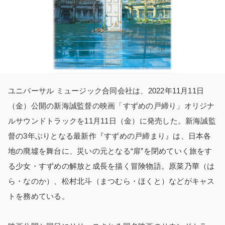
ユニバーサル ミュージック合同会社は、2022年11月11日
（金）公開の新海誠監督の映画「すずめの戸締り」オリジナ
ルサウンドトラックを11月11日（金）に発売した。新海誠監
督の3年ぶりとなる最新作『すずめの戸締まり』は、日本各
地の廃墟を舞台に、災いの元となる“扉”を閉めていく旅をす
る少女・すずめの解放と成長を描く冒険物語。原菜乃華（は
ら・なのか）、松村北斗（まつむら・ほくと）などがキャス
トを務めている。