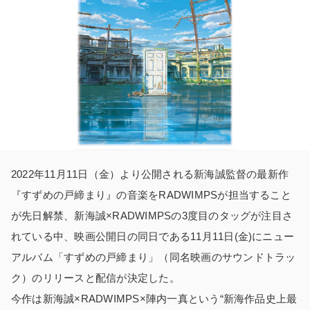
2022年11月11日（金）より公開される新海誠監督の最新作
『すずめの戸締まり』の音楽をRADWIMPSが担当すること
が先日解禁、新海誠×RADWIMPSの3度目のタッグが注目さ
れている中、映画公開日の同日である11月11日(金)にニュー
アルバム「すずめの戸締まり」（同名映画のサウンドトラッ
ク）のリリースと配信が決定した。
今作は新海誠×RADWIMPS×陣内一真という“新海作品史上最