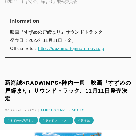
©2022「すずめの戸締まり」製作委員会
Information
映画『すずめの戸締まり』サウンドトラック
発売日：2022年11月11日（金）
Official Site：
https://suzume-tojimari-movie.jp
新海誠×RADWIMPS×陣内一真 映画『すずめの
戸締まり』サウンドトラック、11月11日発売決
定
06.October.2022 |
ANIME&GAME
/
MUSIC
# すずめの戸締まり
# ラッドウィンプス
# 新海誠