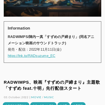
Information
RADWIMPS/陣内一真「すずめの戸締まり」(同名アニ
メーション映画のサウンドトラック)
発売・配信：2022年11月11日(金)
https://lnk.to/RADsuzume_EC
RADWIMPS、映画『すずめの戸締まり』主題歌
「すずめ feat.十明」先行配信スタート
03.October.2022 |
MOVIE
/
MUSIC