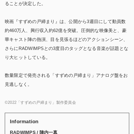
ることが決定した。
映画『すずめの戸締まり』は、公開から3週目にして動員数
約460万人、興行収入約62億を突破。圧倒的な映像美と、豪
華キャスト陣の熱演、目を見張るほどのアクションシーン、
さらにRADWIMPSとの3度目のタッグとなる音楽が話題とな
り大ヒットしている。
数量限定で発売される「すずめの戸締まり」アナログ盤をお
見逃しなく。
©2022「すずめの戸締まり」製作委員会
Information
RADWIMPS / 陣内一真