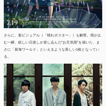
さらに、新ビジュアル（「晴れポスター」）も解禁。雨が止
む一瞬、眩しい日差しが差し込んだ“お天気雨”を描いた、ま
さに「新海ワールド」といえるような美しい1枚となってい
る。