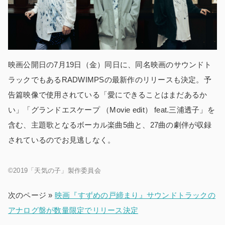
映画公開日の7月19日（金）同日に、同名映画のサウンドト
ラックでもあるRADWIMPSの最新作のリリースも決定。予
告篇映像で使用されている「愛にできることはまだあるか
い」「グランドエスケープ （Movie edit） feat.三浦透子」を
含む、主題歌となるボーカル楽曲5曲と、27曲の劇伴が収録
されているのでお見逃しなく。
©️2019「天気の子」製作委員会
次のページ »
映画『すずめの戸締まり』サウンドトラックの
アナログ盤が数量限定でリリース決定