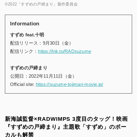
©2022「すずめの戸締まり」製作委員会
Information
すずめ feat.十明
配信リリース：9月30日（金）
配信リンク：
https://lnk.to/RADsuzume
すずめの戸締まり
公開日：2022年11月11日（金）
Official site:
https://suzume-tojimari-movie.jp/
新海誠監督×RADWIMPS 3度目のタッグ！映画
『すずめの戸締まり』主題歌「すずめ」のボー
カルも解禁