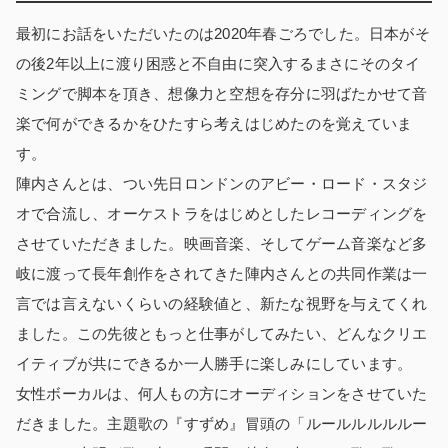
最初にお話をいただいたのは2020年春ごろでした。日本がそ
の後2年以上に渡り困惑と不自由に突入するまさにそのタイ
ミングで脚本を頂き、想像力と空想を存分に羽ばたかせて音
楽で何ができるかをひたすら考えはじめたのを覚えていま
す。
陣内さんとは、つい先日ロンドンのアビー・ロード・スタジ
オで合流し、オーケストラをはじめとしたレコーディングを
させていただきました。映画音楽、そしてゲーム音楽など多
岐に渡って長年創作をされてきた陣内さんとの共同作業は一
言では言えないくらいの経験値と、新たな視野を与えてくれ
ました。この先彼ともっと仕事がしてみたい、どんなクリエ
イティブが共にできるか一人勝手に楽しみにしています。
女性ボーカルは、何人もの方にオーディションをさせていた
だきました。主題歌の『すずめ』冒頭の「ルールルルルルー