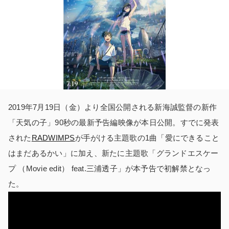
2019年7月19日（金）より全国公開される新海誠監督の新作
「天気の子」90秒の最新予告編映像が本日公開。すでに発表
された
RADWIMPS
が手がける主題歌の1曲「愛にできること
はまだあるかい」に加え、新たに主題歌「グランドエスケー
プ （Movie edit） feat.三浦透子」が本予告で初解禁となっ
た。