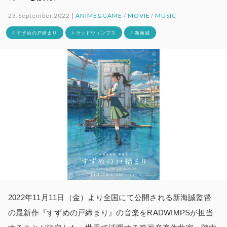
23.September.2022 |
ANIME&GAME
/
MOVIE
/
MUSIC
# すずめの戸締まり
# ラッドウィンプス
# 新海誠
2022年11月11日（金）より全国にて公開される新海誠監督
の最新作『すずめの戸締まり』の音楽をRADWIMPSが担当