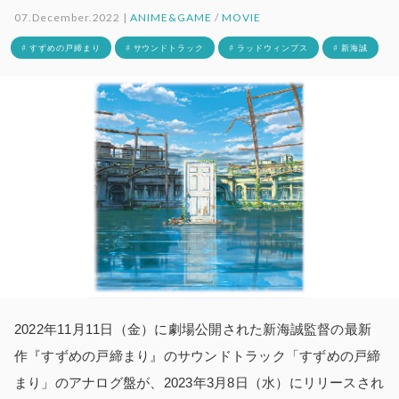
07.December.2022 |
ANIME&GAME
/
MOVIE
# すずめの戸締まり
# サウンドトラック
# ラッドウィンプス
# 新海誠
2022年11月11日（金）に劇場公開された新海誠監督の最新
作『すずめの戸締まり』のサウンドトラック「すずめの戸締
まり」のアナログ盤が、2023年3月8日（水）にリリースされ