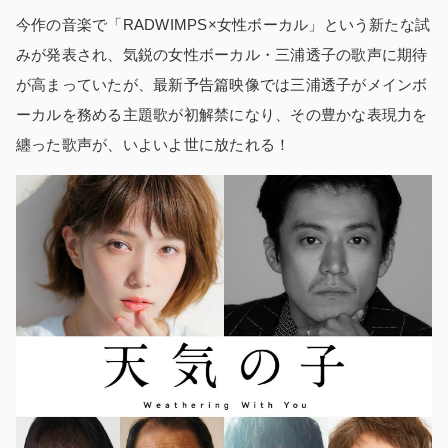
今作の音楽で「RADWIMPS×女性ボーカル」という新たな試
みが発表され、気鋭の女性ボーカル・三浦透子の歌声に期待
が高まっていたが、最新予告篇映像では三浦透子がメインボ
ーカルを務める主題歌が初解禁になり、その豊かな表現力を
纏った歌声が、いよいよ世に放たれる！