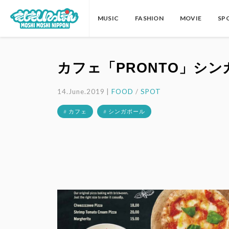
MUSIC
FASHION
MOVIE
SP
カフェ「PRONTO」シ
14.June.2019 |
FOOD
/
SPOT
# カフェ
# シンガポール