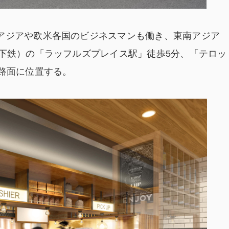
アジアや欧米各国のビジネスマンも働き、東南アジア
地下鉄）の「ラッフルズプレイス駅」徒歩5分、「テロッ
路面に位置する。