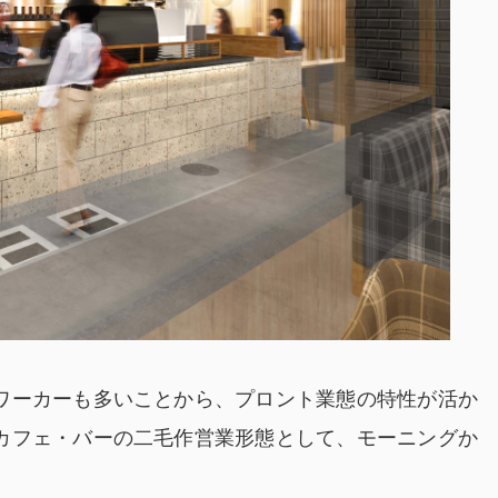
ワーカーも多いことから、プロント業態の特性が活か
カフェ・バーの二毛作営業形態として、モーニングか