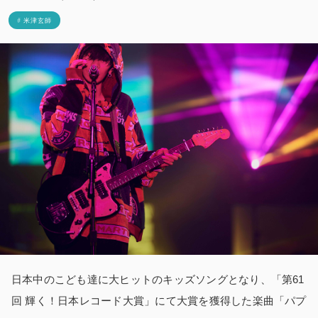
# 米津玄師
日本中のこども達に大ヒットのキッズソングとなり、「第61
回 輝く！日本レコード大賞」にて大賞を獲得した楽曲「パプ