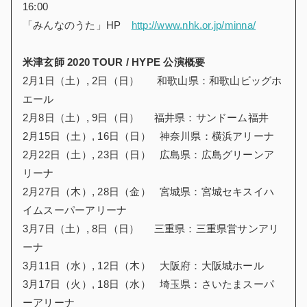
16:00
「みんなのうた」HP
http://www.nhk.or.jp/minna/
米津玄師 2020 TOUR / HYPE 公演概要
2月1日（土）, 2日（日） 和歌山県：和歌山ビッグホ
エール
2月8日（土）, 9日（日） 福井県：サンドーム福井
2月15日（土）, 16日（日） 神奈川県：横浜アリーナ
2月22日（土）, 23日（日） 広島県：広島グリーンア
リーナ
2月27日（木）, 28日（金） 宮城県：宮城セキスイハ
イムスーパーアリーナ
3月7日（土）, 8日（日） 三重県：三重県営サンアリ
ーナ
3月11日（水）, 12日（木） 大阪府：大阪城ホール
3月17日（火）, 18日（水） 埼玉県：さいたまスーパ
ーアリーナ