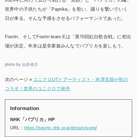
世界中の子供たちが「Paprika」を歌い、踊りを繋いでいく
日が来る。そんな予感をさせるパフォーマンスであった。
Foorin、そしてFoorin team Eは「第70回紅白歌合戦」に初出
場が決定。年末は是非家族みんなでパプリカを楽しもう。
photo by 山谷佑介
次のページ »
ユニクロUTとアーティスト・米津玄師が初の
コラボ！世界のユニクロで発売
Information
NHK
「パプリカ」HP
URL：
https://sports.nhk.or.jp/dream/song/