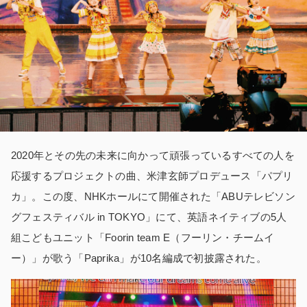
2020年とその先の未来に向かって頑張っているすべての人を
応援するプロジェクトの曲、米津玄師プロデュース「パプリ
カ」。この度、NHKホールにて開催された「ABUテレビソン
グフェスティバル in TOKYO」にて、英語ネイティブの5人
組こどもユニット「Foorin team E（フーリン・チームイ
ー）」が歌う「Paprika」が10名編成で初披露された。