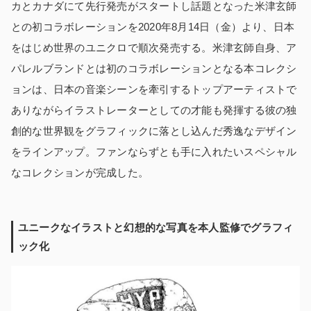
カとカナダにて先行発売がスタートし話題となった米津玄師
との初コラボレーションを2020年8月14日（金）より、日本
をはじめ世界のユニクロで順次発売する。米津玄師自身、ア
パレルブランドとは初のコラボレーションとなる本コレクシ
ョンは、日本の音楽シーンを牽引するトップアーティストで
ありながらイラストレーターとしての才能も発揮する彼の独
創的な世界観をグラフィックに落とし込んだ秀逸なデザイン
をラインアップ。ファンならずとも手に入れたいスペシャル
なコレクションが完成した。
ユニークなイラストと幻想的な写真を本人監修でグラフィ
ック化