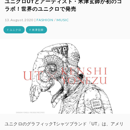
ユニクロUTとアーティスト・米津玄師が初のコ
ラボ！世界のユニクロで発売
13.August.2020 |
FASHION
/
MUSIC
# ユニクロ
# 米津玄師
ユニクロのグラフィックTシャツブランド「UT」は、アメリ