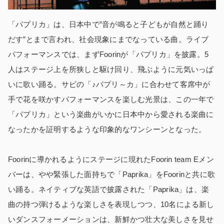
「パプリカ」は、日本中で”音が鳴ると子どもが自然と踊り
だす”とまで言われ、社会現象にまでなっている曲。ライブ
パフォーマンスでは、まずFoorinが「パプリカ」を披露。5
人はステージ上を所狭しと駆け回り、飛ぶように元気いっぱ
いに歌い踊る。サビの「♪パプリ～カ」に合わせて客席中が
手で花を咲かすパフォーマンスを楽しむ光景は、この一年で
「パプリカ」という楽曲がいかに日本中から愛される楽曲に
なったかを証明するような印象的なワンシーンとなった。
Foorinに導かれるようにステージに現れたFoorin team Eメン
バーは、やや緊張した面持ちで「Paprika」をFoorinと共に歌
い踊る。ネイティブな英語で披露された「Paprika」は、楽
曲の持つ弾けるような楽しさを表現しつつ、10名による新し
いダンスフォーメーションは、新鮮かつ壮大な美しさを見せ