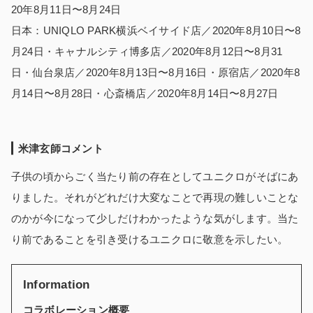
20年8月11日〜8月24日
日本：UNIQLO PARK横浜ベイサイド店／2020年8月10日〜8
月24日・キャナルシティ博多店／2020年8月12日〜8月31
日・仙台泉店／2020年8月13日〜8月16日・原宿店／2020年8
月14日〜8月28日・心斎橋店／2020年8月14日〜8月27日
米津玄師コメント
子供の頃からごく当たり前の存在としてユニクロがそばにあ
りました。それがどれだけ大変なことで再現の難しいことな
のかが今になって少しだけわかったような気がします。当た
り前であることを引き受けるユニクロに敬意を示したい。
Information
コラボレーション概要