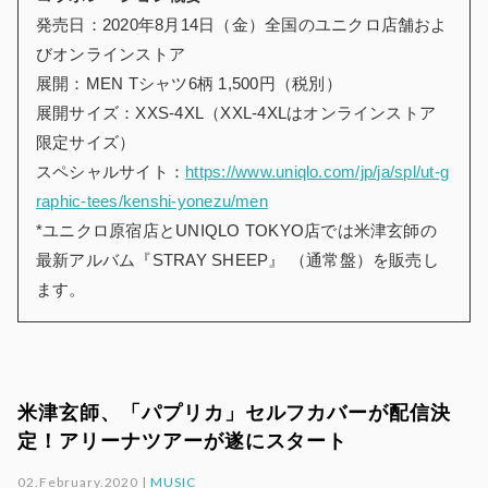
発売日：2020年8月14日（金）全国のユニクロ店舗およ
びオンラインストア
展開：MEN Tシャツ6柄 1,500円（税別）
展開サイズ：XXS-4XL（XXL-4XLはオンラインストア
限定サイズ）
スペシャルサイト：
https://www.uniqlo.com/jp/ja/spl/ut-g
raphic-tees/kenshi-yonezu/men
*ユニクロ原宿店とUNIQLO TOKYO店では米津玄師の
最新アルバム『STRAY SHEEP』 （通常盤）を販売し
ます。
米津玄師、「パプリカ」セルフカバーが配信決
定！アリーナツアーが遂にスタート
02.February.2020 |
MUSIC