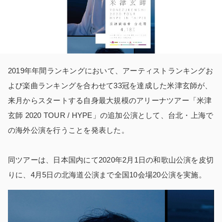
2019年年間ランキングにおいて、アーティストランキングお
よび楽曲ランキングを合わせて33冠を達成した米津玄師が、
来月からスタートする自身最大規模のアリーナツアー「米津
玄師 2020 TOUR / HYPE」の追加公演として、台北・上海で
の海外公演を行うことを発表した。
同ツアーは、日本国内にて2020年2月1日の和歌山公演を皮切
りに、4月5日の北海道公演まで全国10会場20公演を実施。