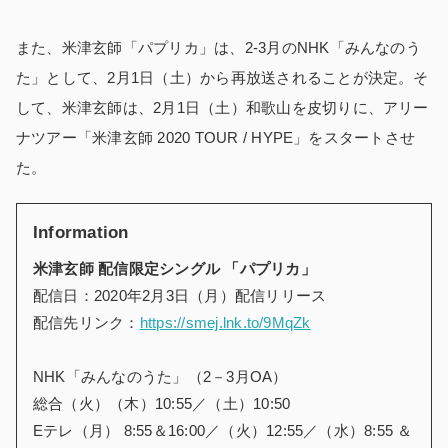
また、米津玄師「パプリカ」は、2-3月のNHK「みんなのう
た」として、2月1日（土）から再放送されることが決定。そ
して、米津玄師は、2月1日（土）和歌山を皮切りに、アリー
ナツアー「米津玄師 2020 TOUR / HYPE」をスタートさせ
た。
Information
米津玄師 配信限定シングル 「パプリカ」
配信日：2020年2月3日（月）配信リリース
配信先リンク：
https://smej.lnk.to/9MqZk
NHK「みんなのうた」（2－3月OA）
総合（火）（木）10:55／（土）10:50
Eテレ（月） 8:55＆16:00／（火）12:55／（水）8:55 ＆