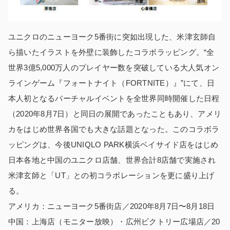
ユニクロのニューヨーク5番街に突如出現した、米津玄師自
ら描いたイラストを外壁に装飾したコラボラッピング。“全
世界3億5,000万人のプレイヤー数を突破している大人気オン
ラインゲーム『フォートナイト（FORTNITE）』”にて、日
本人初となるバーチャルイベントを全世界同時開催した日程
（2020年8月7日）と同日の展開であったこともあり、アメリ
カをはじめ世界各国でも大きな話題となった。このコラボラ
ッピングは、今後UNIQLO PARK横浜ベイサイド店をはじめ
日本各地と中国のユニクロ店舗、世界合計8店舗で実施され
米津玄師と「UT」との初コラボレーションを更に盛り上げ
る。
アメリカ：ニューヨーク5番街店／2020年8月7日〜8月18日
中国：上海店（モニター放映）・広州ビクトリー広場店／20