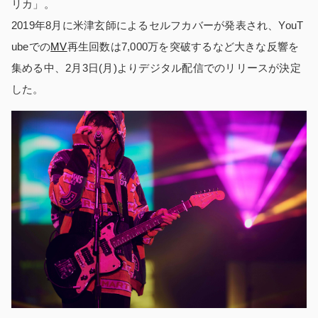
リカ」。
2019年8月に米津玄師によるセルフカバーが発表され、YouT
ubeでの
MV
再生回数は7,000万を突破するなど大きな反響を
集める中、2月3日(月)よりデジタル配信でのリリースが決定
した。