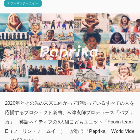
# フーリンチームイー
2020年とその先の未来に向かって頑張っているすべての人を
応援するプロジェクト楽曲、米津玄師プロデュース「パプリ
カ」。英語ネイティブの5人組こどもユニット「Foorin team
E（フーリン・チームイー）」が歌う「Paprika」 World Vide