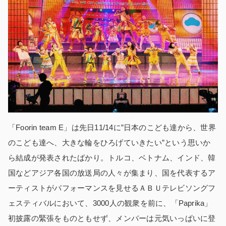
「Foorin team E」は先日11/14に”日本のこども達から、世界
のこども達へ、大きな輪をひろげていきたい”という思いか
ら結成が発表されたばかり。トルコ、ベトナム、インド、韓
国などアジア各国の放送局の人々が集まり、国を代表するア
ーティストがパフォーマンスを見せるＡＢＵテレビソングフ
ェスティバルにおいて、3000人の観衆を前に、「Paprika」
初披露の緊張をものともせず、メンバーは元気いっぱいに登