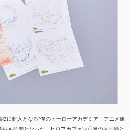
盤Bに封入となる“僕のヒーローアカデミア アニメ原
の絵柄も公開となった。ヒロアカファン垂涎の原画絵と