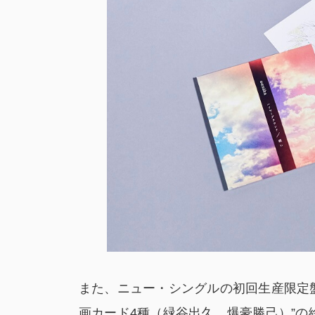
また、ニュー・シングルの初回生産限定
画カード4種（緑谷出久、爆豪勝己）”