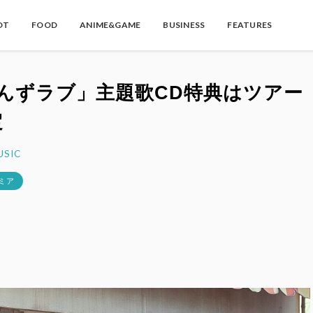
OT
FOOD
ANIME&GAME
BUSINESS
FEATURES
さんずラブ」主題歌CD特典はツアー
定
USIC
ミア