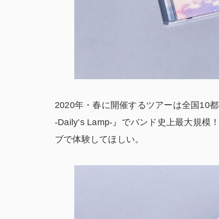
2020年・春に開催するツアーは全国10都市13
-Daily’s Lamp-』でバンド史上最大
ブで体験してほしい。