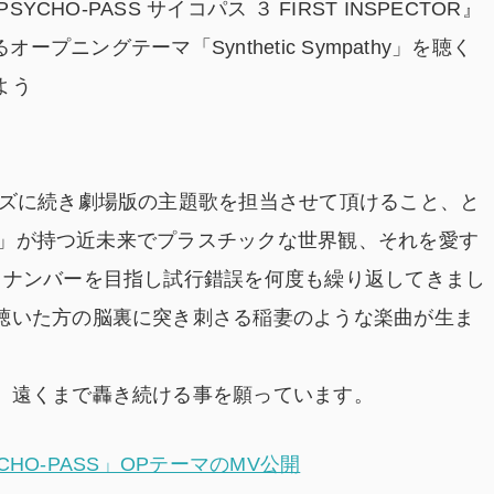
CHO-PASS サイコパス ３ FIRST INSPECTOR』
するオープニングテーマ「Synthetic Sympathy」を聴く
よう
ーズに続き劇場版の主題歌を担当させて頂けること、と
SS」が持つ近未来でプラスチックな世界観、それを愛す
るナンバーを目指し試行錯誤を何度も繰り返してきまし
聴いた方の脳裏に突き刺さる稲妻のような楽曲が生ま
、遠くまで轟き続ける事を願っています。
PSYCHO-PASS」OPテーマのMV公開