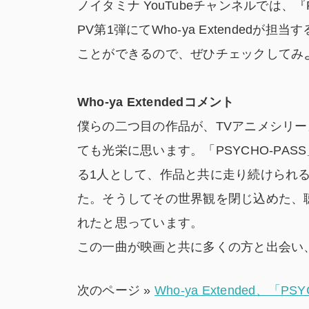
ノイタミナ YouTubeチャンネルでは、『PSY
PV第1弾にてWho-ya Extendedが担当
ことができるので、ぜひチェックしてみ
Who-ya Extended
コメント
僕らの二つ目の作品が、TVアニメシリ
ても光栄に思います。「PSYCHO-PA
る1人として、作品と共に走り続けられ
た。そうしてその世界観を閉じ込めた、
れたと思っています。
この一曲が映画と共に多くの方と出会い
次のページ »
Who-ya Extended、「