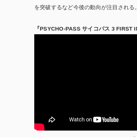
を突破するなど今後の動向が注目される
『PSYCHO-PASS
サイコパス 3
FIRST 