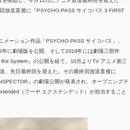
放送を開始し、今月12日にアニメ放送最終回を迎えた
回放送直後に『PSYCHO-PASS サイコパス 3 FIRST
。
ニメーション作品「PSYCHO-PASS サイコパス」。
15年に劇場版を公開、そして2019年には劇場三部作
 of the System』の公開を経て、10月よりTV アニメ第三
3」が放送、先日最終回を迎えた。その最終回放送直後に
RST INSPECTOR』の劇場公開が発表され、オープニングテ
Extended（フーヤ エクステンデッド）が担当すること