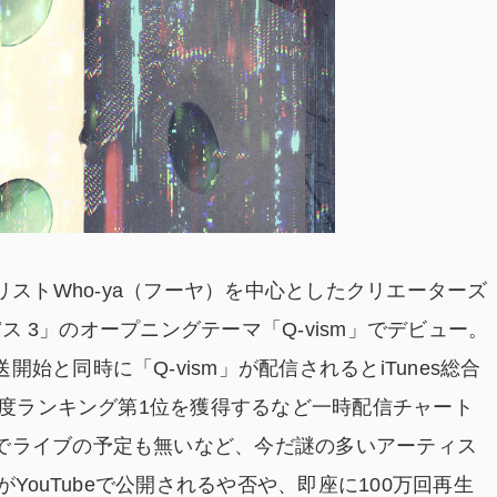
ボーカリストWho-ya（フーヤ）を中心としたクリエーターズ
パス 3」のオープニングテーマ「Q-vism」でデビュー。
始と同時に「Q-vism」が配信されるとiTunes総合
人気度ランキング第1位を獲得するなど一時配信チャート
でライブの予定も無いなど、今だ謎の多いアーティス
がYouTubeで公開されるや否や、即座に100万回再生