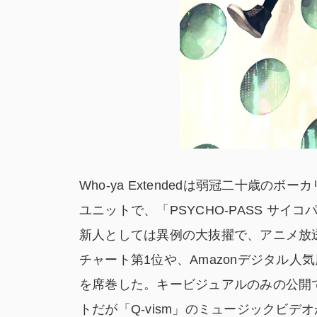
Who-ya Extendedは弱冠二十歳の
ユニットで、「PSYCHO-PASS サイコ
新人としては異例の大抜擢で、アニメ放送開
チャート第1位や、Amazonデジタル
を席巻した。キービジュアルのみの公開
トだが「Q-vism」のミュージックビデオ