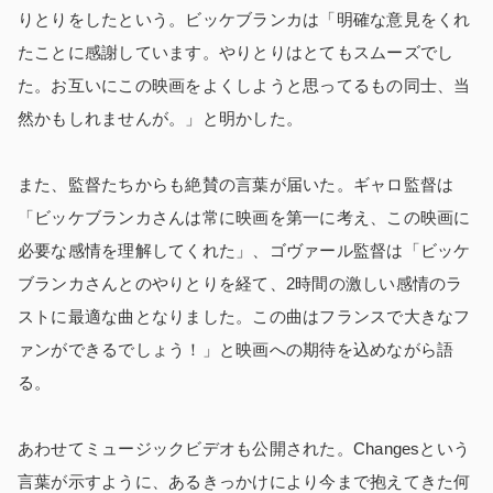
りとりをしたという。ビッケブランカは「明確な意見をくれ
たことに感謝しています。やりとりはとてもスムーズでし
た。お互いにこの映画をよくしようと思ってるもの同士、当
然かもしれませんが。」と明かした。
また、監督たちからも絶賛の言葉が届いた。ギャロ監督は
「ビッケブランカさんは常に映画を第一に考え、この映画に
必要な感情を理解してくれた」、ゴヴァール監督は「ビッケ
ブランカさんとのやりとりを経て、2時間の激しい感情のラ
ストに最適な曲となりました。この曲はフランスで大きなフ
ァンができるでしょう！」と映画への期待を込めながら語
る。
あわせてミュージックビデオも公開された。Changesという
言葉が示すように、あるきっかけにより今まで抱えてきた何