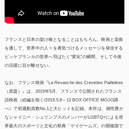
フランスと日本の架け橋となることはもちろん、映画と楽曲
を通して、世界中の人々を勇気づけるメッセージを発信する
ビッケブランカの世界へ羽ばたく“変化”の瞬間、そして今後
の活躍に目が離せない。
なお、フランス映画『La Revanche des Crevettes Pailletées
（原題）』は、2019年5月、フランスで公開されたフランス
語映画（続編を除く/2019.5.8～12 BOX OFFICE MOJO調
べ）で初週動員数No.1と大ヒットを記録。本作は、個性豊か
なシャイニー・シュリンプスのメンバーがLGBTQ+による世
界最大のスポーツと文化の祭典「ゲイゲームズ」の開催国で