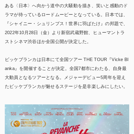
ある〈日本〉へ向かう道中の大騒動を描き、笑いと感動のド
ラマが待っているロードムービーとなっている。日本では、
『シャイニー・シュリンプス！世界に羽ばたけ』の邦題で、
2022年10月28日（金）より新宿武蔵野館、ヒューマントラ
ストシネマ渋谷ほか全国公開が決定した。
ビッケブランカは日本にて全国ツアー THE TOUR『Vicke Bl
anka』を開催することが決定。全国7都市にわたる、自身最
大動員となるツアーとなる。メジャーデビュー5周年を迎え
たビッケブランカが魅せるステージを是非楽しみにしたい。