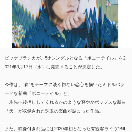
ビッケブランカが、5thシングルとなる「ポニーテイル」を2
021年3月17日（水）に発売することが決定した。
今作は、”春”をテーマに淡く切ない恋心を描いたミドルバラ
ードな新曲「ポニーテイル」と、
一歩先へ後押ししてくれるかのような爽やかポップスな新曲
「天」が収録された珠玉の楽曲が詰まった作品。
また、映像付き商品には2020年初となった有観客ライヴ“Bill