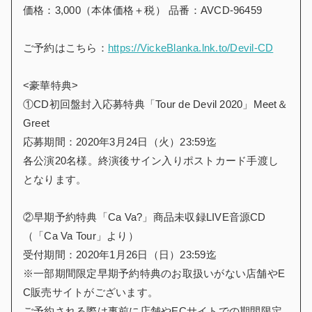
価格：3,000（本体価格＋税） 品番：AVCD-96459
ご予約はこちら：
https://VickeBlanka.lnk.to/Devil-CD
<豪華特典>
①CD初回盤封入応募特典「Tour de Devil 2020」Meet＆
Greet
応募期間：2020年3月24日（火）23:59迄
各公演20名様。終演後サイン入りポストカード手渡し
となります。
②早期予約特典「Ca Va?」商品未収録LIVE音源CD
（「Ca Va Tour」より）
受付期間：2020年1月26日（日）23:59迄
※一部期間限定早期予約特典のお取扱いがない店舗やE
C販売サイトがございます。
ご予約される際は事前に店舗やECサイトでの期間限定