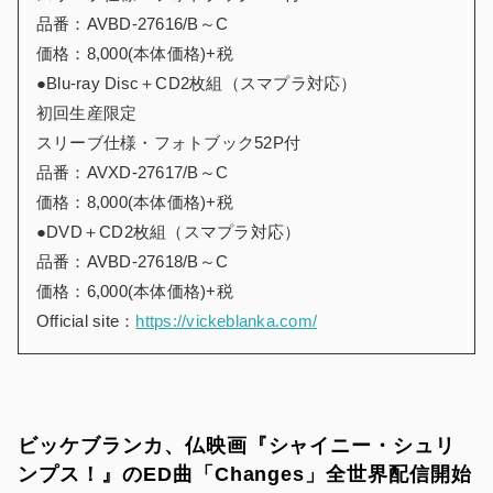
品番：AVBD-27616/B～C
価格：8,000(本体価格)+税
●Blu-ray Disc＋CD2枚組（スマプラ対応）
初回生産限定
スリーブ仕様・フォトブック52P付
品番：AVXD-27617/B～C
価格：8,000(本体価格)+税
●DVD＋CD2枚組（スマプラ対応）
品番：AVBD-27618/B～C
価格：6,000(本体価格)+税
Official site：
https://vickeblanka.com/
ビッケブランカ、仏映画『シャイニー・シュリ
ンプス！』のED曲「Changes」全世界配信開始