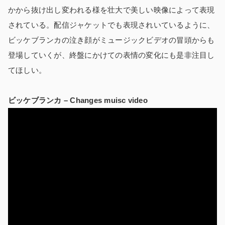
かから抜け出し変われる様を壮大で美しい映像によって表現
されている。配信ジャケットでも表現されいているように、
ビッケブランカの泣き顔がミュージックビデオの冒頭からも
登場していくが、終盤にかけての表情の変化にも是非注目し
てほしい。
ビッケブランカ – Changes muisc video