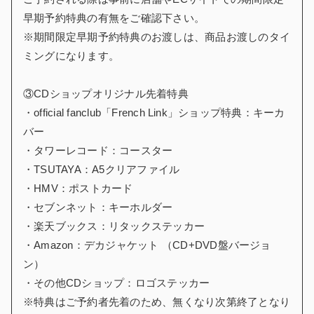
早期予約特典の有無をご確認下さい。
※期間限定早期予約特典のお渡しは、商品お渡しのタイ
ミングになります。
③CDショップオリジナル先着特典
・official fanclub「French Link」ショップ特典：キーカ
バー
・タワーレコード：コースター
・TSUTAYA：A5クリアファイル
・HMV：ポストカード
・セブンネット：キーホルダー
・楽天ブックス：リタックステッカー
・Amazon：デカジャケット （CD+DVD盤バージョ
ン）
・その他CDショップ：ロゴステッカー
※特典はご予約者先着のため、無くなり次第終了となり