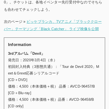
0」。チケットは、各地イベンター先行受付中なのでそちら
も合わせてチェックしよう。
次のページ »
ビッケブランカ、TVアニメ「ブラッククロー
バー」テーマソング「Black Catcher」 ライブ映像を公開
Information
3rdアルバム「Devil」
発売日：2020年3月4日（水）
初回封入特典（3形態共通）：「Tour de Devil 2020」M
eet＆Greet応募シリアルコード
[CD＋DVD]
価格：4,500（本体価格＋税） 品番：AVCD-96457/B
[CD＋Blu-ray]
価格：4,500（本体価格＋税）品番：AVCD-96458/B
[CD only]