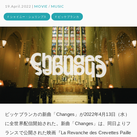
19.April.2022 |
MOVIE
/
MUSIC
# シャイニー・シュリンプス
# ビッケブランカ
ビッケブランカの新曲「Changes」が2022年4月13日（水）
に全世界配信開始された。新曲「Changes」は、同日よりフ
ランスで公開された映画『La Revanche des Crevettes Paille