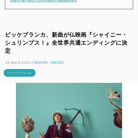
ビッケブランカ、新曲が仏映画『シャイニー・
シュリンプス！』全世界共通エンディングに決
定
13.April.2022 |
MOVIE
/
MUSIC
# ビッケブランカ