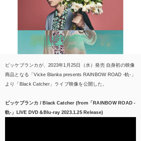
ビッケブランカが、2023年1月25日（水）発売 自身初の映像
商品となる「Vicke Blanka presents RAINBOW ROAD -軌-」
より「Black Catcher」ライブ映像を公開した。
ビッケブランカ / Black Catcher (from「RAINBOW ROAD -
軌-」LIVE DVD＆Blu-ray 2023.1.25 Release)