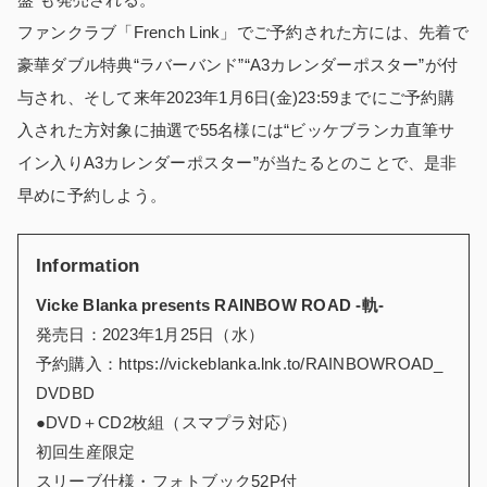
ファンクラブ「French Link」でご予約された方には、先着で
豪華ダブル特典“ラバーバンド”“A3カレンダーポスター”が付
与され、そして来年2023年1月6日(金)23:59までにご予約購
入された方対象に抽選で55名様には“ビッケブランカ直筆サ
イン入りA3カレンダーポスター”が当たるとのことで、是非
早めに予約しよう。
Information
Vicke Blanka presents RAINBOW ROAD -軌-
発売日：2023年1月25日（水）
予約購入：https://vickeblanka.lnk.to/RAINBOWROAD_
DVDBD
●DVD＋CD2枚組（スマプラ対応）
初回生産限定
スリーブ仕様・フォトブック52P付