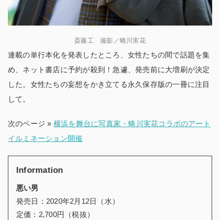
斎藤工 撮影／蜷川実花
連載の単行本化を発表したところ、女性たちの間で話題を集
め、ネット書店に予約が殺到！急遽、発売前に大増刷が決定
した。女性たちの妄想をかき立てる永久保存版の一冊に注目
して。
次のページ »
横浜を舞台に写真家・蜷川実花コラボのアート
イルミネーション開催
Information
悪い男
発売日：2020年2月12日（水）
定価：2,700円（税抜）