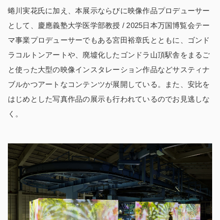
蜷川実花氏に加え、本展示ならびに映像作品プロデューサー
として、慶應義塾大学医学部教授
/ 2025
日本万国博覧会テー
マ事業プロデューサーでもある宮田裕章氏とともに、ゴンド
ラコルトンアートや、廃墟化したゴンドラ山頂駅舎をまるご
と使った大型の映像インスタレーション作品などサスティナ
ブルかつアートなコンテンツが展開している。また、安比を
はじめとした写真作品の展示も行われているのでお見逃しな
く。