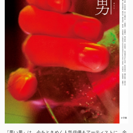
『悪い男』は、今をときめく人気俳優＆アーティストに、全