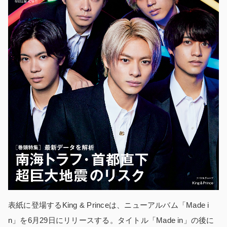
表紙に登場するKing & Princeは、ニューアルバム「Made i
n」を6月29日にリリースする。タイトル「Made in」の後に