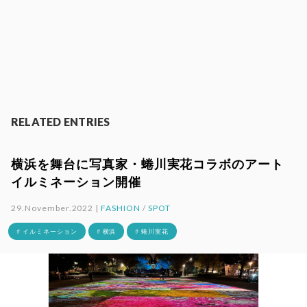
RELATED ENTRIES
横浜を舞台に写真家・蜷川実花コラボのアート
イルミネーション開催
29.November.2022 |
FASHION
/
SPOT
# イルミネーション
# 横浜
# 蜷川実花