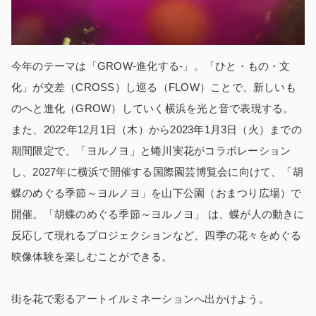
今年のテーマは「GROW-進化する-」。「ひと・もの・文
化」が交差（CROSS）し巡る（FLOW）ことで、新しいも
のへと進化（GROW）していく横浜を光と音で表現する。
また、2022年12月1日（木）から2023年1月3日（火）までの
期間限定で、「ヨルノヨ」と蜷川実花がコラボレーション
し、2027年に横浜で開催する国際園芸博覧会に向けて、「胡
蝶のめぐる季節～ヨルノヨ」を山下公園（おまつり広場）で
開催。「胡蝶のめぐる季節～ヨルノヨ」 は、蝶が人の動きに
反応して現れるプロジェクションなど、四季の花々をめぐる
映像体験を楽しむことができる。
街を花で彩るアートイルミネーションへ出かけよう。