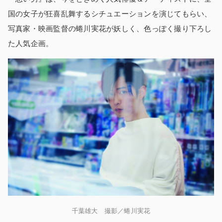
国の女子が狂喜乱舞するシチュエーションを演じてもらい、
写真家・映画監督の蜷川実花が妖しく、色っぽく撮り下ろし
た人気企画。
千葉雄大 撮影／蜷川実花