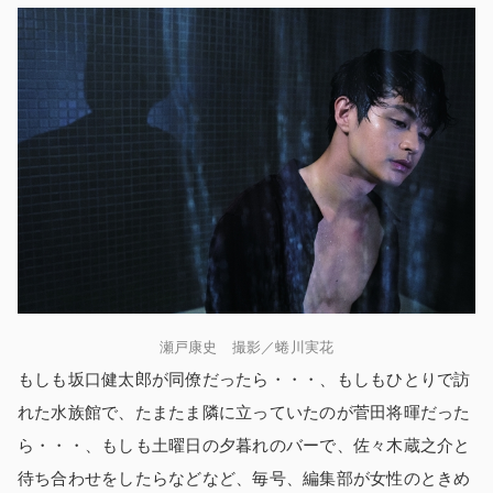
瀬戸康史 撮影／蜷川実花
もしも坂口健太郎が同僚だったら・・・、もしもひとりで訪
れた水族館で、たまたま隣に立っていたのが菅田将暉だった
ら・・・、もしも土曜日の夕暮れのバーで、佐々木蔵之介と
待ち合わせをしたらなどなど、毎号、編集部が女性のときめ