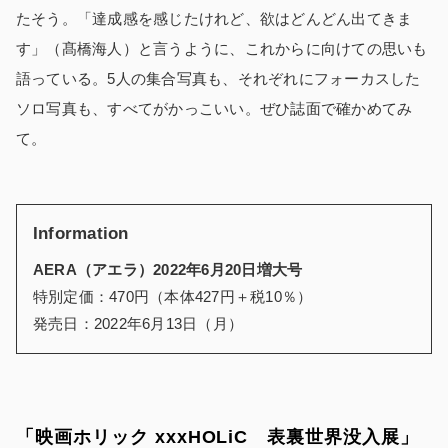
たそう。「達成感を感じたけれど、欲はどんどん出てきま
す」（髙橋海人）と言うように、これからに向けての思いも
語っている。5人の集合写真も、それぞれにフォーカスした
ソロ写真も、すべてがかっこいい。ぜひ誌面で確かめてみ
て。
Information
AERA（アエラ）2022年6月20日増大号
特別定価：470円（本体427円＋税10％）
発売日：2022年6月13日（月）
「映画ホリック xxxHOLiC 表裏世界没入展」