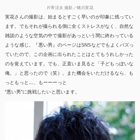
片寄涼太 撮影／蜷川実花
実花さんの撮影は、始まるとすごく早いのが印象に残ってい
ます。でもそれが撮られる側に全くストレスがなく、自然な
雑談のような空気の中で撮影があっという間に終わっている
ような感じ。『悪い男』のページはSNSなどでもよくバズっ
ていたので、この企画に出られたことはとてもうれしかった
のを覚えています。でも、正直いま見ると「子どもっぽいな
俺。」と思ったので（笑）。また機会をいただけるなら、も
っともっと…、もーーーっと
“悪い男”に挑戦したいと思います。