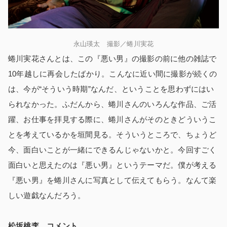
永山瑛太
撮影／蜷川実花
蜷川実花さんとは、この『悪い男』の撮影の前に他の雑誌で
10年越しに再会したばかり。こんなに近い間に撮影が続くの
は、今が“そういう時期”なんだ、ということを思わずにはい
られなかった。ふだんから、蜷川さんのいろんな作品、ご活
躍、お仕事を拝見する際に、蜷川さんがそのときどういうこ
とを考えているかを垣間見る。そういうところで、ちょうど
今、面白いことが一緒にできるんじゃないかと。今回すごく
面白いと思えたのは『悪い男』というテーマだ。僕が考える
『悪い男』を蜷川さんに写真として伝えてもらう。なんて楽
しい遊戯なんだろう。
松坂桃李 コメント