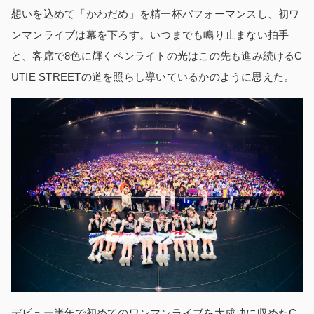
想いを込めて「かわだめ」を精一杯パフォーマンスし、初ワ
ンマンライブは幕を下ろす。いつまでも鳴り止まない拍手
と、客席で8色に輝くペンライトの光はこの先も進み続けるC
UTIE STREETの道を照らし導いているかのように思えた。
デビュー半年で初めてのワンマンライブを大成功に収めたC