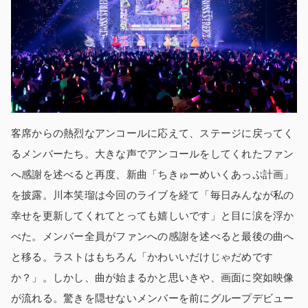
客席からの熱烈なアンコールに応えて、ステージに戻ってく
るメンバーたち。大きな声でアンコールをしてくれたファン
へ感謝を述べると再度、新曲「ちきゅーめいくあっぷ計画」
を披露。川本笑瑠は今回のライブを経て「毎日みんなが私の
幸せを更新してくれてとっても嬉しいです」と目に涙を浮か
べた。メンバー全員がファンへの感謝を述べると最後の曲へ
と移る。ラストはもちろん「かわいいだけじゃだめです
か？」。しかし、曲が始まるかと思いきや、画面に突如映像
が流れる。驚きを隠せないメンバーを前にグループデビュー