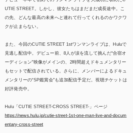
UTIE STREET。しかし、彼女たちはまだまだ成長途中。こ
の先、どんな最高の未来へと連れて行ってくれるのかワクワ
クが止まらない。
また、今回のCUTIE STREET 1stワンマンライブは、Huluで
見逃し配信中。デビュー前、8人が涙を流して挑んだ“合宿オ
ーディション”映像がメインの、2時間超えドキュメンタリー
もセットで配信されている。さらに、メンバーによるドキュ
メンタリーの“SP鑑賞会”も追加配信予定だ。視聴チケットは
好評発売中。
Hulu「CUTIE STREET-CROSS STREET-」ページ
https://news.hulu.jp/cutie-street-1st-one-man-live-and-docum
entary-cross-street