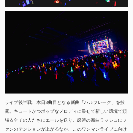
ライブ後半戦、本日3曲目となる新曲「ハルフレーク」を披
露。キュートかつポップなメロディに乗せて新しい環境で頑
張る全ての人たちにエールを送り、怒涛の新曲ラッシュにフ
ァンのテンションが上がるなか、このワンマンライブに向け