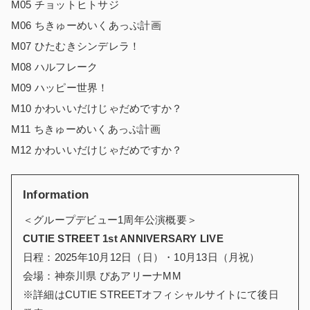
M05 チョットヒトサジ
M06 ちきゅーめいくあっぷ計画
M07 ひたむきシンデレラ！
M08 ハルフレーク
M09 ハッピー世界！
M10 かわいいだけじゃだめですか？
M11 ちきゅーめいくあっぷ計画
M12 かわいいだけじゃだめですか？
Information
＜グループデビュー1周年公演概要＞
CUTIE STREET 1st ANNIVERSARY LIVE
日程：2025年10月12日（日）・10月13日（月祝）
会場：神奈川県 ぴあアリーナMM
※詳細はCUTIE STREETオフィシャルサイトにて後日