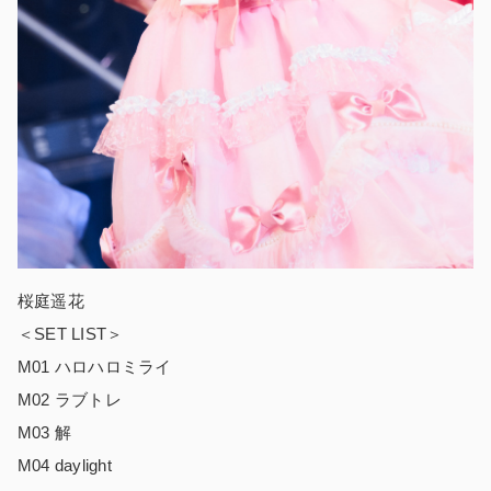
桜庭遥花
＜SET LIST＞
M01 ハロハロミライ
M02 ラブトレ
M03 解
M04 daylight