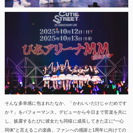
そんな多幸感に包まれたなか、「かわいいだけじゃだめです
か？」をパフォーマンス。デビューから今日まで苦楽を共に
し、披露するたびに彼女たち同様に成長してきた正に“一心
同体”と言えるこの楽曲。ファンへの感謝と1周年に向けての