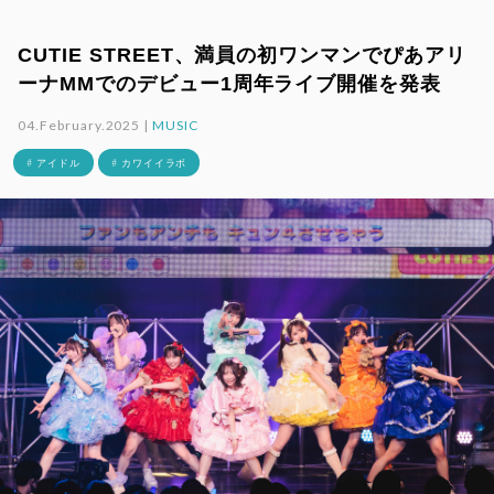
CUTIE STREET、満員の初ワンマンでぴあアリ
ーナMMでのデビュー1周年ライブ開催を発表
04.February.2025 |
MUSIC
# アイドル
# カワイイラボ