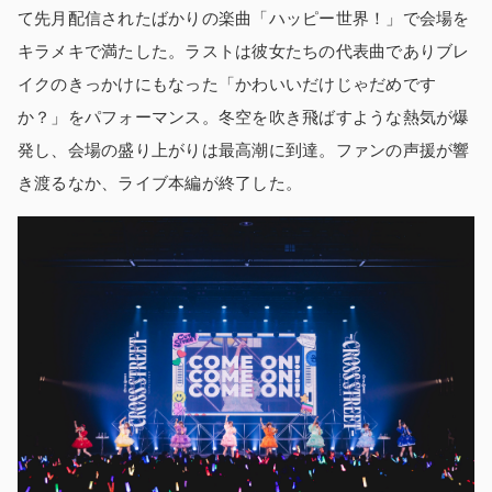
て先月配信されたばかりの楽曲「ハッピー世界！」で会場を
キラメキで満たした。ラストは彼女たちの代表曲でありブレ
イクのきっかけにもなった「かわいいだけじゃだめです
か？」をパフォーマンス。冬空を吹き飛ばすような熱気が爆
発し、会場の盛り上がりは最高潮に到達。ファンの声援が響
き渡るなか、ライブ本編が終了した。