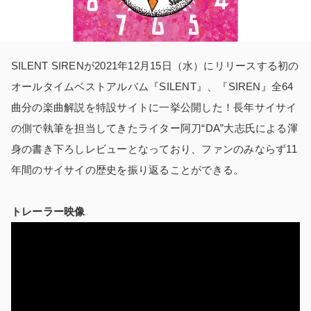
SILENT SIRENが2021年12月15日（水）にリリースする初の
オールタイムベストアルバム『SILENT』、『SIREN』全64
曲分の楽曲解説を特設サイトに一挙公開した！長年サイサイ
の側で執筆を担当してきたライター阿刀“DA”大志氏による渾
身の書き下ろしレビューとなっており、ファンのみならず11
年間のサイサイの歴史を振り返ることができる。
トレーラー映像