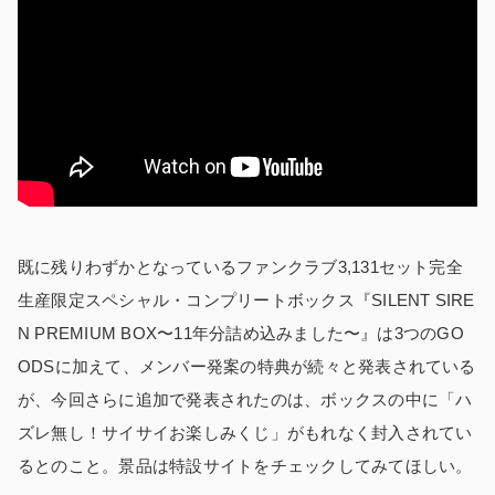
既に残りわずかとなっているファンクラブ3,131セット完全
生産限定スペシャル・コンプリートボックス『SILENT SIRE
N PREMIUM BOX〜11年分詰め込みました〜』は3つのGO
ODSに加えて、メンバー発案の特典が続々と発表されている
が、今回さらに追加で発表されたのは、ボックスの中に「ハ
ズレ無し！サイサイお楽しみくじ」がもれなく封入されてい
るとのこと。景品は特設サイトをチェックしてみてほしい。