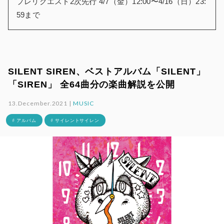
プレリクエスト2次先行 4/7（金）12:00〜4/16（日）23:
59まで
SILENT SIREN、ベストアルバム「SILENT」
「SIREN」 全64曲分の楽曲解説を公開
13.December.2021 |
MUSIC
# アルバム
# サイレントサイレン