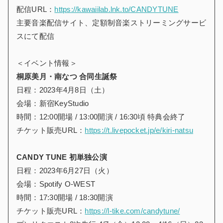
配信URL：
https://kawaiilab.lnk.to/CANDYTUNE
主要音楽配信サイト、定額制音楽ストリーミングサービ
スにて配信
＜イベント情報＞
桐原美月・南なつ 合同生誕祭
日程：2023年4月8日（土）
会場：新宿KeyStudio
時間：12:00開場 / 13:00開演 / 16:30頃 特典会終了
チケット販売URL：
https://t.livepocket.jp/e/kiri-natsu
CANDY TUNE 初単独公演
日程：2023年6月27日（火）
会場：Spotify O-WEST
時間：17:30開場 / 18:30開演
チケット販売URL：
https://l-tike.com/candytune/