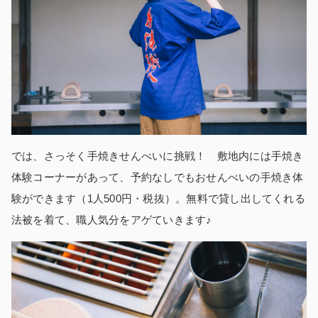
では、さっそく手焼きせんべいに挑戦！ 敷地内には手焼き
体験コーナーがあって、予約なしでもおせんべいの手焼き体
験ができます（1人500円・税抜）。無料で貸し出してくれる
法被を着て、職人気分をアゲていきます♪