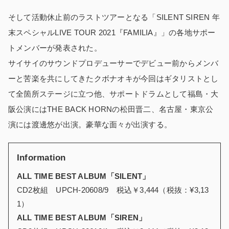
そして活動休止前のラストツアーとなる「SILENT SIREN 年
末スペシャルLIVE TOUR 2021『FAMILIA』」の各地サポー
トメンバーが発表された。
サイサイのサウンドプロデューサーでデビュー前からメンバ
ーと苦楽を共にしてきたクボナオキが今回はギタリストとし
て全箇所ステージに立つ他、サポートドラムとして福島・大
阪公演にはTHE BACK HORNの松田晋二、名古屋・東京公
演には渡邊悠が出演。豪華な面々が出演する。
Information
ALL TIME BEST ALBUM「SILENT」
CD2枚組 UPCH-20608/9 税込￥3,444（税抜：¥3,13
1）
ALL TIME BEST ALBUM「SIREN」