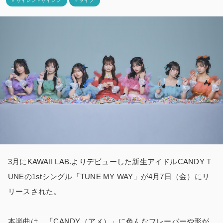
# サイレントサイレン
# ライブ
3月にKAWAII LAB.よりデビューした新生アイドルCANDY T
UNEの1stシングル「TUNE MY WAY」が4月7日（金）にリ
リースされた。
本楽曲は、「CANDY（アメ）」に色んなフレーバーや形が