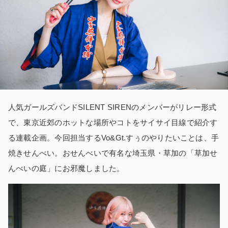
人気ガールズバンドSILENT SIRENのメンバーがリレー形式
で、東京近郊のホットな場所やコトをサイサイ目線で紹介す
る連載企画。今回担当するVo&Gt.すぅのやりたいことは、手
焼きせんべい。おせんべいで有名な埼玉県・草加の「草加せ
んべいの庭」にお邪魔しました。