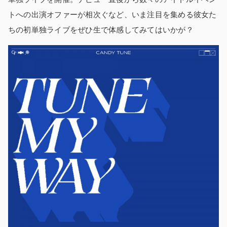
トへの出演オファーが相次ぐなど、いま注目を集める彼女た
ちの初単独ライブをぜひ生で体感してみてはいかが？