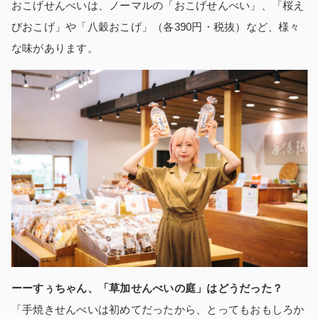
おこげせんべいは、ノーマルの「おこげせんべい」、「桜え
びおこげ」や「八穀おこげ」（各390円・税抜）など、様々
な味があります。
ーーすぅちゃん、「草加せんべいの庭」はどうだった？
「手焼きせんべいは初めてだったから、とってもおもしろか