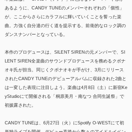
あるように、CANDY TUNEのメンバーそれぞれの「個性」
が、ここからさらにカラフルに輝いていくことを誓った楽
曲。力強く自分達の行く道を提示する、前衛的なロック調の
ダンスナンバーとなっている。
本作のプロデュースは、SILENT SIRENの元メンバーで、SI
LENT SIREN全楽曲のサウンドプロデュースを務めるクボナ
オキ氏が担当。同じくクボナオキが手がけ、3月にリリース
されたCANDY TUNEのデビューアルバムに収録された2曲と
は一変した表現に注目しよう。楽曲は4月8日（土）に新宿Ke
yStudioにて開催される「桐原美月・南なつ 合同生誕祭」で
初披露された。
CANDY TUNEは、6月27日（火）にSpotify O-WESTにて初
単独ライブを開催。デビュー直後から数々のアイドルイベン