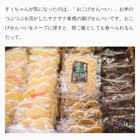
すぅちゃんが気になったのは、「おこげせんべい」。お米の
つぶつぶを活かしたサクサク食感の揚げせんべいです。おこ
げせんべいをスープに浸すと、朝ご飯としても食べられるん
だって。