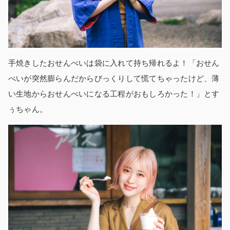
手焼きしたおせんべいは袋に入れて持ち帰れるよ！「おせん
べいが突然膨らんだからびっくりして慌てちゃったけど、薄
い生地からおせんべいになる工程がおもしろかった！」とす
ぅちゃん。