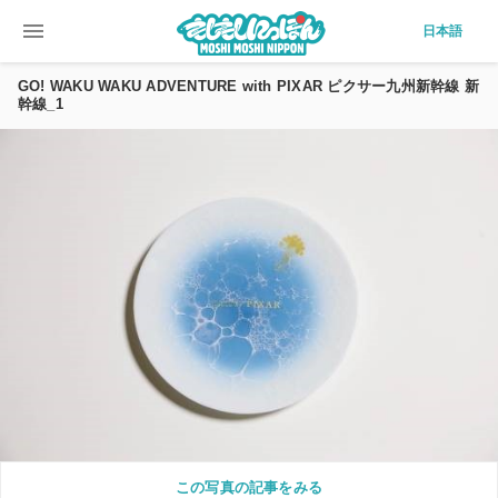
menu
日本語
GO! WAKU WAKU ADVENTURE with PIXAR ピクサー九州新幹線 新
幹線_1
この写真の記事をみる