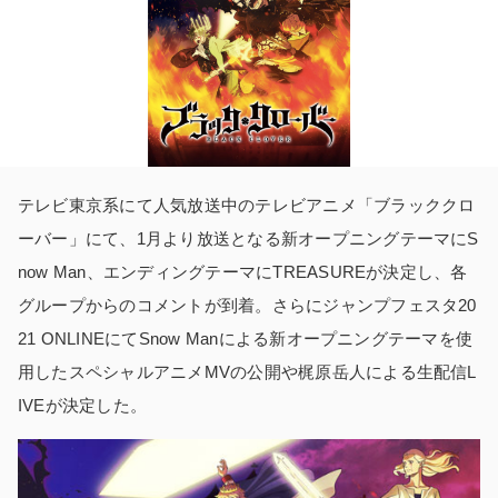
テレビ東京系にて人気放送中のテレビアニメ「ブラッククロ
ーバー」にて、1月より放送となる新オープニングテーマにS
now Man、エンディングテーマにTREASUREが決定し、各
グループからのコメントが到着。さらにジャンプフェスタ20
21 ONLINEにてSnow Manによる新オープニングテーマを使
用したスペシャルアニメMVの公開や梶原岳人による生配信L
IVEが決定した。