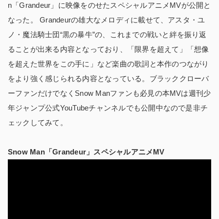
n「Grandeur」に映像をのせたスペシャルアニメMVが公開と
なった。 Grandeurの雄大なメロディに載せて、アスタ・ユ
ノ・魔法騎士団“黒の暴牛”の、これまでの戦いと絆を振り返
ることが出来る内容となっており、「限界を超えて」「想像
を超えた世界をこの手に」など楽曲の歌詞と本作のつながり
をより強く感じられる内容となっている。ブラッククローバ
ーファンだけでなくSnow Manファンも必見の本MVは週刊少
年ジャンプ公式YouTubeチャンネルでも公開中なので是非チ
ェックしてみて。
Snow Man「Grandeur」スペシャルアニメMV