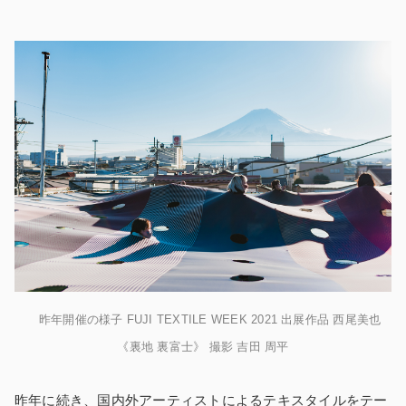
昨年開催の様子 FUJI TEXTILE WEEK 2021 出展作品 西尾美也
《裏地 裏富士》 撮影 吉田 周平
昨年に続き、国内外アーティストによるテキスタイルをテー