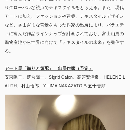
りグローバルな視点でテキスタイルをとらえる。また、現代
アートに加え、ファッションや建築、テキスタイルデザイン
など、さまざまな背景をもった作家の出展により、バラエテ
ィに富んだ作品ラインナップが計画されており、富士山麓の
織物産地から世界に向けて「テキスタイルの未来」を発信す
る。
アート展「織りと気配」 出展作家（予定）
安東陽子、落合陽一、Sigrid Calon、高須賀活良、HELENE L
AUTH、村山悟郎、YUIMA NAKAZATO ※五十音順