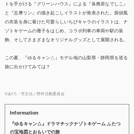
トを手がける『グリーンハウス』による『各務原なでしこ』
と『志摩リン』の描き起こしイラストが発表された。探偵風
の衣装を身に着けた可愛らしいちびキャラのイラストは、ナ
ゾトキゲームの冊子をはじめ、コラボ列車の車両や駅の装
飾、そしてさまざまなオリジナルグッズとして展開される。
この夏、『ゆるキャン△』モデル地の山梨県・静岡県を巡る
旅に出かけてみては？
©あfろ・芳文社／野外活動委員会
Information
『ゆるキャン△』ドラマチックナゾトキゲーム ふたつ
の宝地図とおもいでの旅