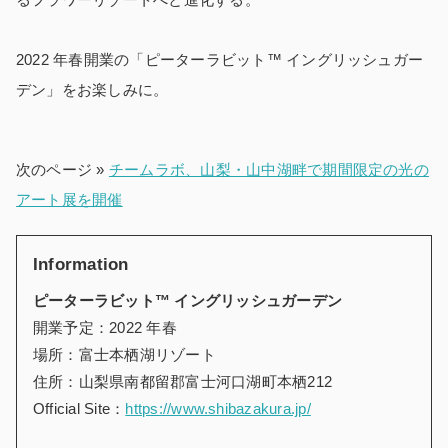
2022 年春開業の「ピーターラビット™ イングリッシュガー
デン」をお楽しみに。
次のページ »
チームラボ、山梨・山中湖畔で期間限定の光の
アート展を開催
Information
ピーターラビット™ イングリッシュガーデン
開業予定：2022 年春
場所：富士本栖湖リゾート
住所：
山梨県南都留郡富士河口湖町本栖212
Official Site：
https://www.shibazakura.jp/