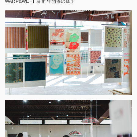
WARP&WEFT 展 昨年開催の様子