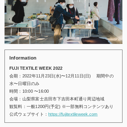
Information
FUJI TEXTILE WEEK 2022
会期：2022年11月23日(水)〜12月11日(日) 期間中の
水〜日曜日のみ
時間：10:00 〜16:00
会場：山梨県富士吉田市下吉田本町通り周辺地域
観覧料：一般1200円(予定) ※一部無料コンテンツあり
公式ウェブサイト：
https://fujitextileweek.com