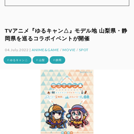
TVアニメ『ゆるキャン△』モデル地 山梨県・静
岡県を巡るコラボイベントが開催
04.July.2022 |
ANIME&GAME
/
MOVIE
/
SPOT
# ゆるキャン△
# 山梨
# 静岡