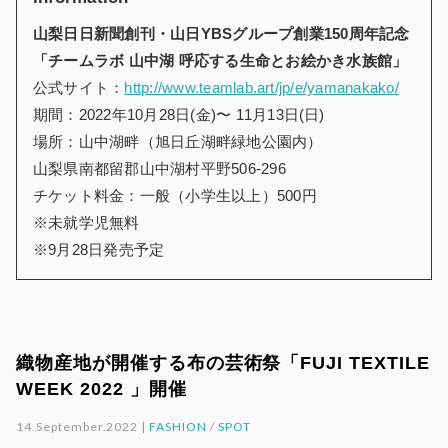
山梨日日新聞創刊・山日YBSグループ創業150周年記念
「チームラボ 山中湖 呼応する生命とお絵かき水族館」
公式サイト：
http://www.teamlab.art/jp/e/yamanakako/
期間：2022年10月28日(金)〜 11月13日(日)
場所：山中湖畔（旭日丘湖畔緑地公園内）
山梨県南都留郡山中湖村平野506-296
チケット料金：一般（小学生以上）500円
※未就学児無料
※9月28日発売予定
織物産地が開催する布の芸術祭「FUJI TEXTILE
WEEK 2022 」開催
14.September.2022 |
FASHION
/
SPOT