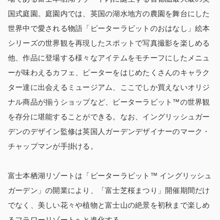
国式庭園。庭園内では、英国の湖水地方の農園を舞台にした
世界中で愛される物語「ピーターラビットのおはなし」絵本
シリーズの世界観を再現したスポットで写真撮影を楽しめる
他、作品に登場する様々なアイテムをモチーフにしたメニュ
ーが味わえるカフェ、ピーターをはじめたくさんのキャラク
ター達に出会えるミュージアム、ここでしか買えないオリジ
ナル商品が揃うショップなど、ピーターラビット™の世界観
を存分に堪能することができる。なお、イングリッシュガー
デンのデザイン監修は英国人ガーデンデザイナーのマーク・
チャップマンが手掛ける。
富士本栖湖リゾートは「ピーターラビット™ イングリッシュ
ガーデン」の開業により、「富士芝桜まつり」開催期間だけ
でなく、美しい花々や植物と富士山の絶景を初秋まで楽しめ
るフラワーリゾートへと進化する。