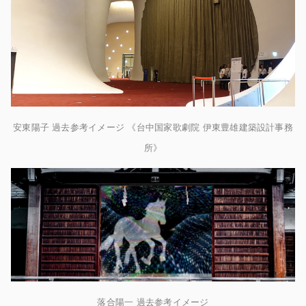
安東陽子 過去参考イメージ 《台中国家歌劇院 伊東豊雄建築設計事務
所》
落合陽一 過去参考イメージ