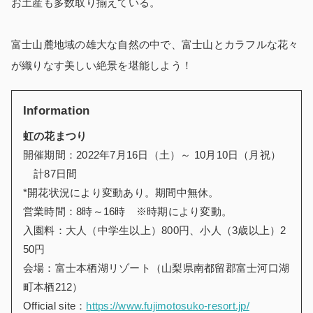
お土産も多数取り揃えている。
富士山麓地域の雄大な自然の中で、富士山とカラフルな花々
が織りなす美しい絶景を堪能しよう！
Information
虹の花まつり
開催期間：2022年7月16日（土）～ 10月10日（月祝）
計87日間
*開花状況により変動あり。期間中無休。
営業時間：8時～16時 ※時期により変動。
入園料：大人（中学生以上）800円、小人（3歳以上）2
50円
会場：富士本栖湖リゾート（山梨県南都留郡富士河口湖
町本栖212）
Official site：
https://www.fujimotosuko-resort.jp/