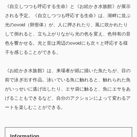
《自立しつつも呼応する生命》と《お絵かき水族館​​》が展示
される予定。《自立しつつも呼応する生命》は、湖畔に並ぶ
光のovoid（卵形体）が、人に押されたり、風に吹かれたり
して倒れると、立ち上がりながら光の色を変え、色特有の音
色を響かせる。光と音は周辺のovoidにも次々と呼応する様
子を感じることができる。
《お絵かき水族館》は、来場者が紙に描いた魚たちが、目の
前で泳ぎ出す作品。泳いでいる魚に触れると、触れられた魚
がいっせいに逃げ出したり、エサ袋に触ると、魚にエサをあ
げることもできるなど、自分のアクションによって変わるア
ートを楽しむことができる。
Information