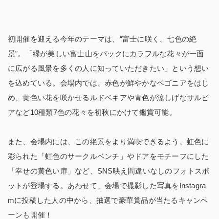
初開催を迎える今年のテーマは、“富士に咲く、七色の絶
景”。「緑が美しい富士山をバックにカラフルな花々が一面
に広がる風景を多くの人に知っていただきたい」という想い
を込めている。会場内では、赤色が鮮やかなベゴニアをはじ
め、黄色い花を咲かせるルドベキアや青色が涼しげなサルビ
アなど10種類7色の花々を初秋にかけて鑑賞可能。
また、会場内には、この絶景をより満喫できるよう、虹色に
彩られた「虹色のサークルベンチ」やドアをモチーフにした
「幸せの黄色い扉」など、SNS映え間違いなしのフォトスポ
ットが登場する。あわせて、会場で撮影した写真をInstagra
mに投稿した人の中から、抽選で豪華賞品が当たるキャンペ
ーンも開催！