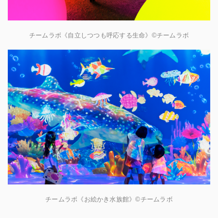
チームラボ《自立しつつも呼応する生命》©チームラボ
チームラボ《お絵かき水族館​​》©チームラボ