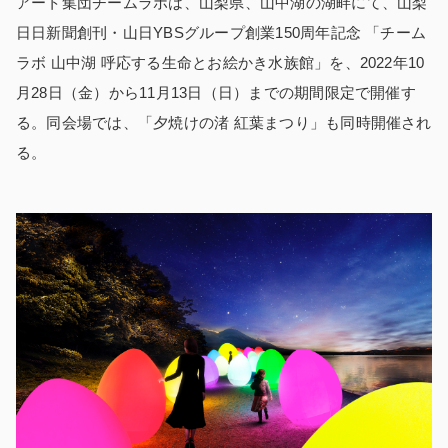
アート集団チームラボは、山梨県、山中湖の湖畔にて、山梨
日日新聞創刊・山日YBSグループ創業150周年記念 「チーム
ラボ 山中湖 呼応する生命とお絵かき水族館」を、2022年10
月28日（金）から11月13日（日）までの期間限定で開催す
る。同会場では、「夕焼けの渚 紅葉まつり」も同時開催され
る。