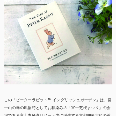
この「ピーターラビット™ イングリッシュガーデン」は、富
士山の春の風物詩としてお馴染みの「富士芝桜まつり」の会
場である富士本栖湖リゾート内に誕生する首都圏最大級の英