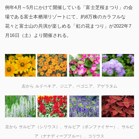
例年4月～5月にかけて開催している「富士芝桜まつり」の会
場である富士本栖湖リゾートにて、約8万株のカラフルな
花々と富士山の共演が楽しめる「虹の花まつり」が2022年7
月16日（土）より開催される。
左から ルドベキア、ジニア、ベゴニア、アゲラタム
左から サルビア（シリウス）、サルビア（ボンファイヤー）、サルビ
ア（ナナディープブルー）、コリウス