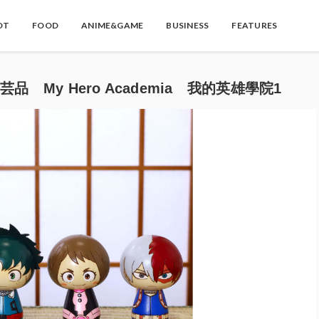
OT
FOOD
ANIME&GAME
BUSINESS
FEATURES
 My Hero Academia 我的英雄學院1