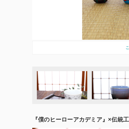
『僕のヒーローアカデミア』×伝統工芸品