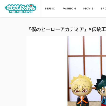
MUSIC
FASHION
MOVIE
SP
『僕のヒーローアカデミア』×伝統工芸品