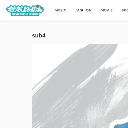
MUSIC
FASHION
MOVIE
SP
sub4