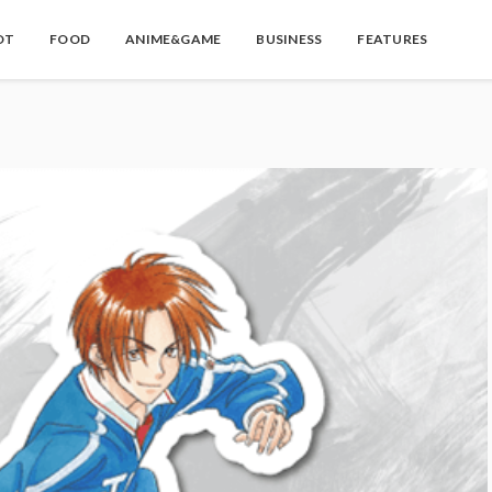
OT
FOOD
ANIME&GAME
BUSINESS
FEATURES