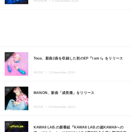
FASHION ・
15.November.2024
ーヨークで夢のステージを披露
07
Toua、新曲2曲を収録した初のEP『I am I』をリリース
MUSIC ・
13.November.2024
08
MANON、新曲「成長痛」をリリース
MUSIC ・
05.November.2024
09
KAWAII LAB.の新番組『KAWAII LAB.の超KAWAIIへの