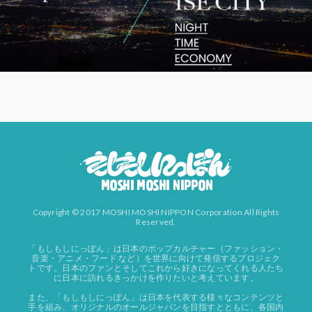
Copyright © 2017 MOSHI MOSHI NIPPON Corporation All Rights
Reserved.
「もしもしにっぽん」は日本のポップカルチャー（ファッション・
音楽・アニメ・フード など）を世界に向けて発信するプロジェク
トです。日本のファンとそしてこれから好きになってくれる人たち
に日本に訪れるきっかけを作りたいと考えています。
また、「もしもしにっぽん」は日本を代表する様々なコンテンツと
手を組み、オリジナルのオールジャパンを目指すとともに、各国内