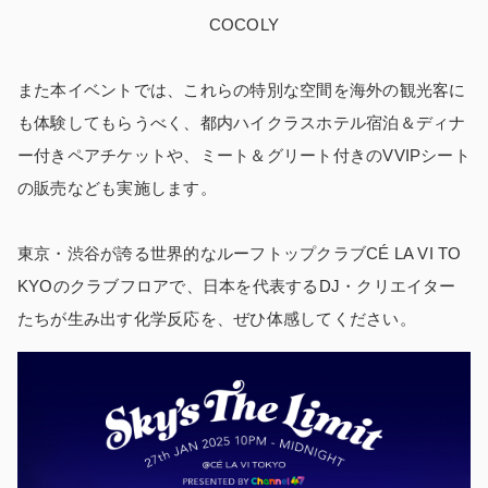
COCOLY
また本イベントでは、これらの特別な空間を海外の観光客に
も体験してもらうべく、都内ハイクラスホテル宿泊＆ディナ
ー付きペアチケットや、ミート＆グリート付きのVVIPシート
の販売なども実施します。
東京・渋谷が誇る世界的なルーフトップクラブCÉ LA VI TO
KYOのクラブフロアで、日本を代表するDJ・クリエイター
たちが生み出す化学反応を、ぜひ体感してください。