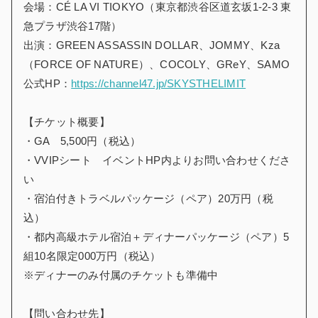
会場：CÉ LA VI TIOKYO（東京都渋谷区道玄坂1-2-3 東
急プラザ渋谷17階）
出演：GREEN ASSASSIN DOLLAR、JOMMY、Kza
（FORCE OF NATURE）、COCOLY、GReY、SAMO
公式HP：
https://channel47.jp/SKYSTHELIMIT
【チケット概要】
・GA 5,500円（税込）
・VVIPシート イベントHP内よりお問い合わせくださ
い
・宿泊付きトラベルパッケージ（ペア）20万円（税
込）
・都内高級ホテル宿泊＋ディナーパッケージ（ペア）5
組10名限定000万円（税込）
※ディナーのみ付属のチケットも準備中
【問い合わせ先】