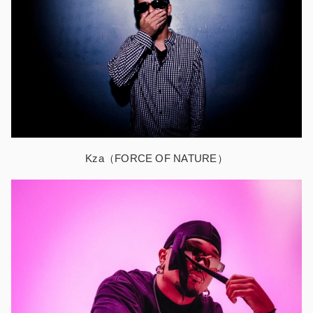
Kza（FORCE OF NATURE）