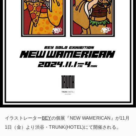
イラストレーター
BEY
の個展『NEW WAMERICAN』が11月
1日（金）より渋谷・TRUNK(HOTEL)にて開催される。