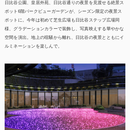
日比谷公園、皇居外苑、日比谷通りの夜景を見渡せる絶景ス
ポット6階パークビューガーデンが、シーズン限定の夜景ス
ポットに。今年は初めて芝生広場も日比谷ステップ広場同
様、グラデーションカラーで装飾し、写真映えする華やかな
空間を演出。地上の喧騒から離れ、日比谷の夜景とともにイ
ルミネーションを楽しんで。