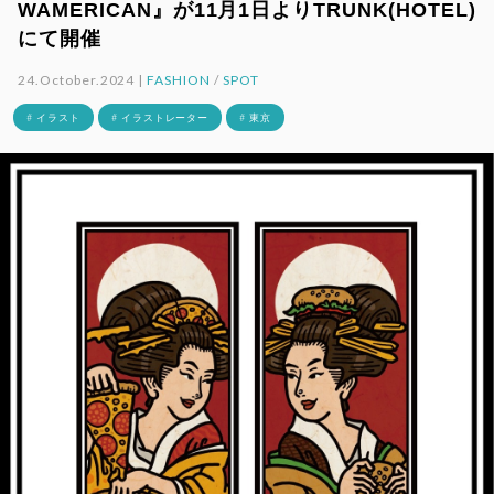
WAMERICAN』が11月1日よりTRUNK(HOTEL)
にて開催
24.October.2024 |
FASHION
/
SPOT
# イラスト
# イラストレーター
# 東京