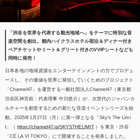
「渋谷を世界を代表する観光地域へ」をテーマに特別な音
楽空間を創出。都内ハイクラスホテル宿泊＆ディナー付き
ペアチケットやミート＆グリート付きのVVIPシートなども
同時に発売！
日本各地の地域資源をエンターテインメントの力でプロデュ
ースし、その価値を世界に発信していくためのプロジェクト
「Channel47」を運営する一般社団法人Channel47（東京都
渋谷区神宮前：代表理事 中川悠介）が、次世代のジャパンカ
ルチャーを創造するための新たな音楽イベントシリーズを始
動。2025年1月27日（月）に第一弾となる「Sky‘s The Limi
t」（
https://channel47.jp/SKYSTHELIMIT
）を東京・渋谷
「CÉ LA VI TOKYO」にて開催することを発表しました。