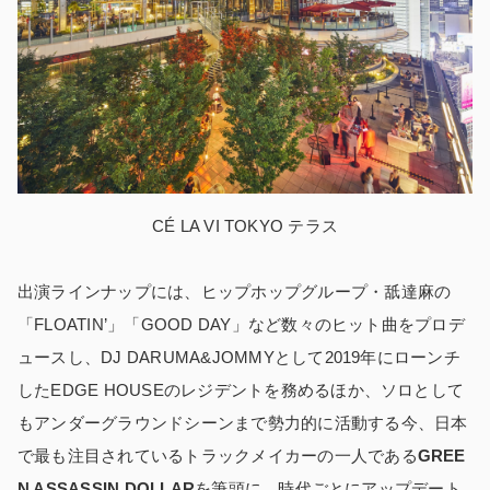
CÉ LA VI TOKYO テラス
出演ラインナップには、ヒップホップグループ・舐達麻の
「FLOATIN’」「GOOD DAY」など数々のヒット曲をプロデ
ュースし、DJ DARUMA&JOMMYとして2019年にローンチ
したEDGE HOUSEのレジデントを務めるほか、ソロとして
もアンダーグラウンドシーンまで勢力的に活動する今、日本
で最も注目されているトラックメイカーの一人である
GREE
N ASSASSIN DOLLAR
を筆頭に、時代ごとにアップデート