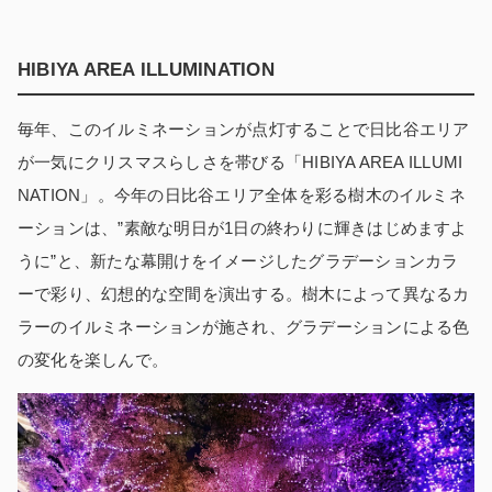
HIBIYA AREA ILLUMINATION
毎年、このイルミネーションが点灯することで日比谷エリア
が一気にクリスマスらしさを帯びる「HIBIYA AREA ILLUMI
NATION」。今年の日比谷エリア全体を彩る樹木のイルミネ
ーションは、”素敵な明日が1日の終わりに輝きはじめますよ
うに”と、新たな幕開けをイメージしたグラデーションカラ
ーで彩り、幻想的な空間を演出する。樹木によって異なるカ
ラーのイルミネーションが施され、グラデーションによる色
の変化を楽しんで。