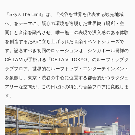
「Sky‘s The Limit」は、「渋谷を世界を代表する観光地域
へ」をテーマに、既存の環境を逸脱した世界観（場所・空
間）と音楽を融合させ、唯一無二の表現で没入感のある体験
を創造するために立ち上げられた音楽イベントシリーズで
す。記念すべき初回のロケーションは、シンガポール発祥の
CÉ LA VIが手掛ける「CÉ LA VI TOKYO」のルーフトップク
ラブフロア。世界的なルーフトップ・エンターテインメント
を象徴し、東京・渋谷の中心に位置する都会的かつラグジュ
アリーな空間が、この日だけの特別な音楽フロアに変貌しま
す。