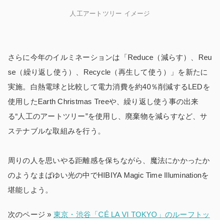
人工アートツリー イメージ
さらに今年のイルミネーションは「Reduce（減らす）、Reu
se（繰り返し使う）、Recycle（再生して使う）」を新たに
実施。白熱電球と比較して電力消費を約40％削減するLEDを
使用したEarth Christmas Treeや、繰り返し使う事の出来
る“人工のアートツリー”を使用し、廃棄物を減らすなど、サ
ステナブルな取組みを行う。
周りの人を思いやる距離感を保ちながら、魔法にかかったか
のようなまばゆい光の中でHIBIYA Magic Time Illuminationを
堪能しよう。
次のページ »
東京・渋谷「CÉ LA VI TOKYO」のルーフトッ