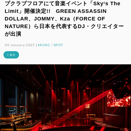
プクラブフロアにて音楽イベント「Sky‘s The
Limit」開催決定!! GREEN ASSASSIN
DOLLAR、JOMMY、Kza（FORCE OF
NATURE）ら日本を代表するDJ・クリエイター
が出演
09.January.2025 |
MUSIC
/
SPOT
# 東京