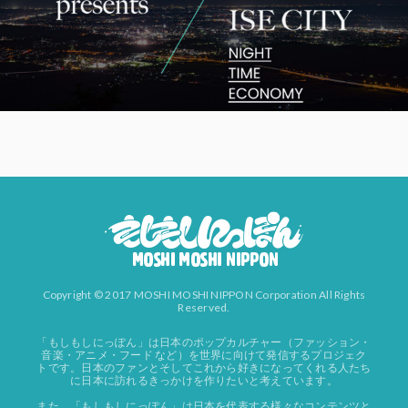
Copyright © 2017 MOSHI MOSHI NIPPON Corporation All Rights
Reserved.
「もしもしにっぽん」は日本のポップカルチャー（ファッション・
音楽・アニメ・フード など）を世界に向けて発信するプロジェク
トです。日本のファンとそしてこれから好きになってくれる人たち
に日本に訪れるきっかけを作りたいと考えています。
また、「もしもしにっぽん」は日本を代表する様々なコンテンツと