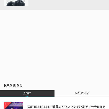
RANKING
DAILY
MONTHLY
01
CUTIE STREET、満員の初ワンマンでぴあアリーナMMで