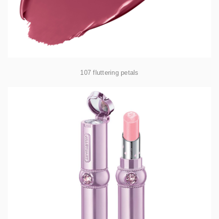
107 fluttering petals