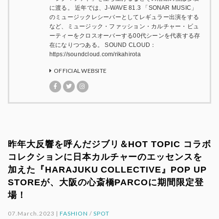
に渡る。 近年では、J-WAVE 81.3 「SONAR MUSIC」
のミュージックレシーバーとしてレギュラー出演をする
など、ミュージック・ファッション・カルチャー・ビュ
ーティーをクロスオーバーする00代シーンを代表する存
在になりつつある。 SOUND CLOUD：
https://soundcloud.com/rikahirota
OFFICIAL WEBSITE
昨年大反響を呼んだジブリ＆HOT TOPIC コラボ
コレクションに日本カルチャーのエッセンスを
加えた『HARAJUKU COLLECTIVE』POP UP
STOREが、大阪の心斎橋PARCOに期間限定登
場！
07.March.2023 |
FASHION
/
SPOT