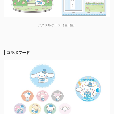
アクリルケース（全1種）
コラボフード