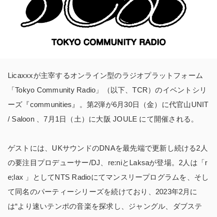
Licaxxxが主宰するオンライン型のラジオプラットフォーム
「Tokyo Community Radio」（以下、TCR）のイベントシリ
ーズ『communities』。第2弾が6月30日（金）に代官山UNIT
/ Saloon 、7月1日（土）に大阪 JOULE にて開催される。
ゲストには、UKサウンドのDNAを最先端で更新し続ける2人
の要注目プロデューサー/DJ、re:niとLaksaが登場。2人は「r
e;lax 」としてNTS Radioにてマンスリープログラムを、そし
て同名のパーティーシリーズを続けており、2023年2月に
は“より速いテンポの音楽を探求し、ジャングル、ダブステ