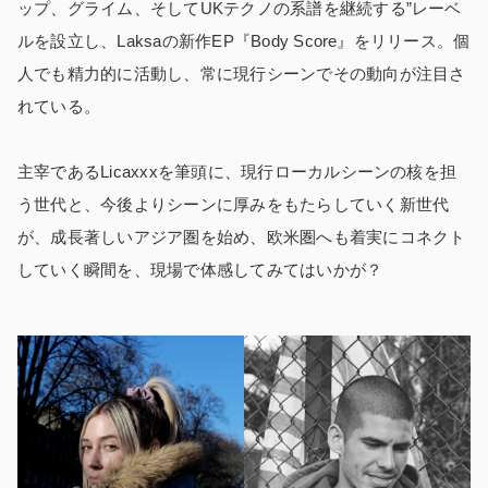
ップ、グライム、そしてUKテクノの系譜を継続する”レーベ
ルを設立し、Laksaの新作EP『Body Score』をリリース。個
人でも精力的に活動し、常に現行シーンでその動向が注目さ
れている。
主宰であるLicaxxxを筆頭に、現行ローカルシーンの核を担
う世代と、今後よりシーンに厚みをもたらしていく新世代
が、成長著しいアジア圏を始め、欧米圏へも着実にコネクト
していく瞬間を、現場で体感してみてはいかが？