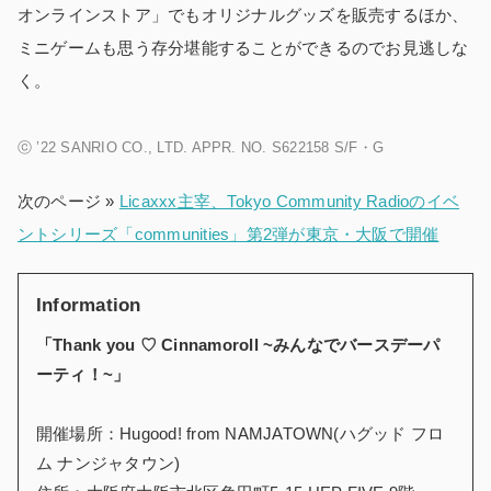
オンラインストア」でもオリジナルグッズを販売するほか、
ミニゲームも思う存分堪能することができるのでお見逃しな
く。
ⓒ ’22 SANRIO CO., LTD. APPR. NO. S622158 S/F・G
次のページ »
Licaxxx主宰、Tokyo Community Radioのイベ
ントシリーズ「communities」第2弾が東京・大阪で開催
Information
「Thank you ♡ Cinnamoroll ~みんなでバースデーパ
ーティ！~」
開催場所：Hugood! from NAMJATOWN(ハグッド フロ
ム ナンジャタウン)