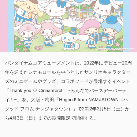
バンダイナムコアミューズメントは、2022年にデビュー20周
年を迎えたシナモロールを中心としたサンリオキャラクター
ズのミニゲームやグッズ、コラボフードが登場するイベント
「Thank you ♡ Cinnamoroll ~みんなでバースデーパーテ
ィ！~」を、大阪・梅田「Hugood! from NAMJATOWN（ハ
グッド フロム ナンジャタウン）」で2022年3月5日（土）か
ら4月3日（日）までの期間限定で開催する。