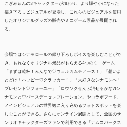
こぎみゅんの3キャラクターが加わり、より賑やかになった
描き下ろしビジュアルが登場し、これらのビジュアルを使用
したオリジナルグッズの販売やミニゲーム景品が展開され
る。
会場ではシナモロールの録り下ろしボイスを楽しむことがで
き、もれなくオリジナル景品がもらえる4つのミニゲーム
「まずは乾杯！みんなで♡ウェルカムチアーズ！」「想いよ
とどけ！ハッピー♡クラッカー！」「大好きなシナモンへ！
プレゼント♡フォーユー」「ロウソクぜんぶ消せるかな?!シ
ナモンと♡バースデーセレブレーション」やコラボフード、
メインビジュアルの世界観に入り込めるフォトスポットを楽
しむことができる。さらにオンライン展開として、全国のサ
ンリオキャラクターズファンで利用できる「ナムコパークス