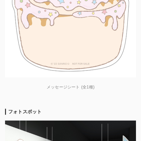
メッセージシート (全1種)
フォトスポット