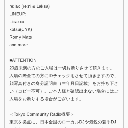
re:lax (re:ni & Laksa)
LINEUP:
Licaxxx
kotsu(CYK)
Romy Mats
and more..
■ATTENTION
20歳未満の方のご入場は一切お断りさせて頂きます。
入場の際全ての方にIDチェックをさせて頂きますので、
顔写真付きの身分証明書（生年月日記載）をお持ち下さ
い（コピー不可）。ご本人様と確認出来ない場合にはご
入場をお断りする場合がございます。
＜Tokyo Community Radio概要＞
東京を拠点に、日本全国のローカルDJや気鋭の若手DJ