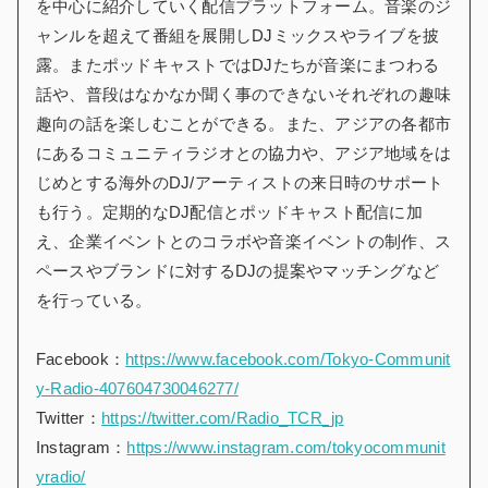
を中心に紹介していく配信プラットフォーム。音楽のジ
ャンルを超えて番組を展開しDJミックスやライブを披
露。またポッドキャストではDJたちが音楽にまつわる
話や、普段はなかなか聞く事のできないそれぞれの趣味
趣向の話を楽しむことができる。また、アジアの各都市
にあるコミュニティラジオとの協力や、アジア地域をは
じめとする海外のDJ/アーティストの来日時のサポート
も行う。定期的なDJ配信とポッドキャスト配信に加
え、企業イベントとのコラボや音楽イベントの制作、ス
ペースやブランドに対するDJの提案やマッチングなど
を行っている。
Facebook：
https://www.facebook.com/Tokyo-Communit
y-Radio-407604730046277/
Twitter：
https://twitter.com/Radio_TCR_jp
Instagram：
https://www.instagram.com/tokyocommunit
yradio/