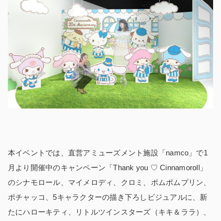
本イベントでは、直営アミューズメント施設「namco」で1
月より開催中のキャンペーン「Thank you ♡ Cinnamoroll」
のシナモロール、マイメロディ、クロミ、ポムポムプリン、
ポチャッコ、5キャラクターの描き下ろしビジュアルに、新
たにハローキティ、リトルツインスターズ（キキ＆ララ）、