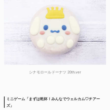
シナモロールドーナツ 20th.ver
ミニゲーム「まずは乾杯！みんなでウェルカム♡チアー
ズ」