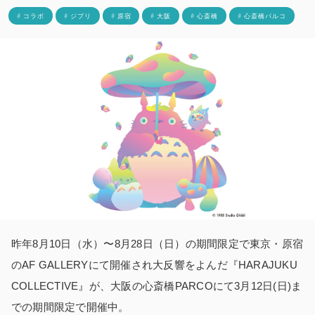
# コラボ
# ジブリ
# 原宿
# 大阪
# 心斎橋
# 心斎橋パルコ
昨年8月10日（水）〜8月28日（日）の期間限定で東京・原宿
のAF GALLERYにて開催され大反響をよんだ『HARAJUKU
COLLECTIVE』が、大阪の心斎橋PARCOにて3月12日(日)ま
での期間限定で開催中。