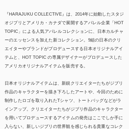
『HARAJUKU COLLECTIVE』は、2014年に始動したスタジ
オジブリとアメリカ・カナダで展開するアパレル企業「HOT
TOPIC」による人気アパレルコレクションに、日本カルチャ
ーのエッセンスを加えた新コレクション。9組の日本のクリ
エイターやブランドがプロデュースする日本オリジナルアイ
テムと、HOT TOPIC の専属デザイナーがプロデュースした
アメリカオリジナルアイテムを販売する。
日本オリジナルアイテムは、新鋭クリエイターたちがジブリ
作品のキャラクターを描き下ろしたアートや、今回のために
制作したロゴを取り入れたTシャツ、トートバッグなどがラ
インアップ。クリエイターたちがジブリ作品のキャラクター
を用いてプロデュースするアイテムの発売はここでしか手に
入らない、新しいジブリの世界観を感じられる貴重なコレク