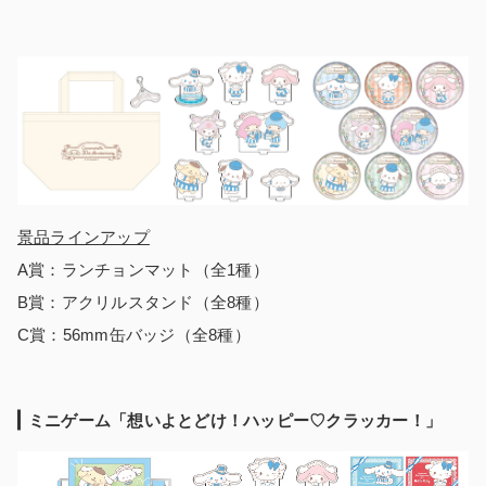
景品ラインアップ
A賞：ランチョンマット（全1種）
B賞：アクリルスタンド（全8種）
C賞：56mm缶バッジ（全8種）
ミニゲーム「想いよとどけ！ハッピー♡クラッカー！」