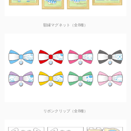
額縁マグネット（全8種）
リボンクリップ（全8種）