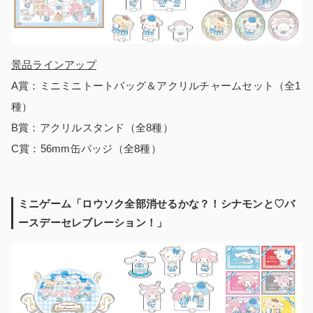
景品ラインアップ
A賞：ミニミニトートバッグ＆アクリルチャームセット（全1
種）
B賞：アクリルスタンド（全8種）
C賞：56mm缶バッジ（全8種）
ミニゲーム「ロウソク全部消せるかな？！シナモンと♡バ
ースデーセレブレーション！」