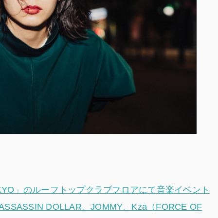
 TOKYO」のルーフトップクラブフロアにて音楽イベント
N ASSASSIN DOLLAR、JOMMY、Kza（FORCE OF