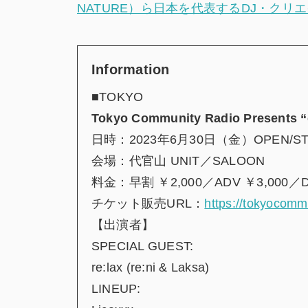
NATURE）ら日本を代表するDJ・クリ
Information
■TOKYO
Tokyo Community Radio Presents “c
日時：2023年6月30日（金）OPEN/STA
会場：代官山 UNIT／SALOON
料金：早割 ￥2,000／ADV ￥3,000／D
チケット販売URL：
https://tokyocomm
【出演者】
SPECIAL GUEST:
re:lax (re:ni & Laksa)
LINEUP: