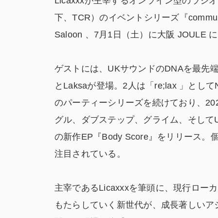
Licaxxxが主宰するオンライン型のラジオプラ
下、TCR）のイベントシリーズ『communi
Saloon 、7月1日（土）に大阪 JOUL
ゲストには、UKサウンドのDNAを最先端で
とLaksaが登場。2人は「re;lax 」と
のパーティーシリーズを続けており、20
グル、ダブステップ、グライム、そしてU
の新作EP『Body Score』をリリ
注目されている。
主宰であるLicaxxxを筆頭に、現行
もたらしていく新世代が、成長著しいア