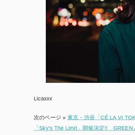
Licaxxx
次のページ »
東京・渋谷「CÉ LA VI
「Sky‘s The Limit」開催決定!! GREE