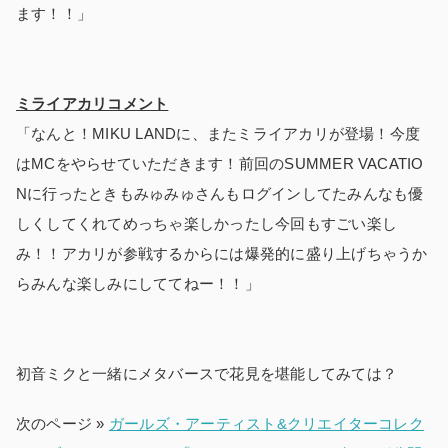
ます！！」
ミライアカリコメント
「なんと！MIKU LANDに、またミライアカリが登場！今度
はMCをやらせていただきます！前回のSUMMER VACATIO
Nに行ったときもみゅみゅさんもログインしてたみんなも優
しくしてくれてめっちゃ楽しかったし今回もすごい楽し
み！！アカリが参戦するからには爆発的に盛り上げちゃうか
らみんな楽しみにしててねー！！」
初音ミクと一緒にメタバースで花見を堪能してみては？
次のページ »
ガールズ・アーティスト&クリエイターコレク