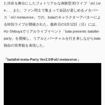
た渋谷を舞台にしたフォトリアルな体験型3Dライブ「αU Liv
e」、また、ファン同士で集まって会話が楽しめるメタバー
ス「αU metaverse」での、balaのキャラクターアバターによ
る特別ライブが開催された。最終日の3月12日（日）には、
Hz-Shibuyaでリアルライブイベント「bala presents balallel-
party」を開催し、リアルとバーチャルを行き来しながらbala
独自の世界観を表現した。
「balallel-meta-Party Ver2.0＠αU metaverse」