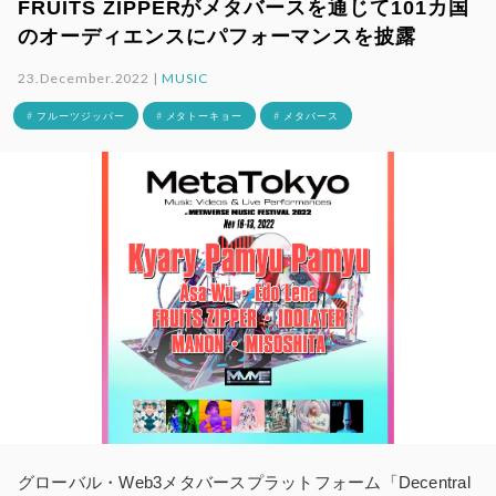
FRUITS ZIPPERがメタバースを通じて101カ国
のオーディエンスにパフォーマンスを披露
23.December.2022 |
MUSIC
# フルーツジッパー
# メタトーキョー
# メタバース
グローバル・Web3メタバースプラットフォーム「Decentral