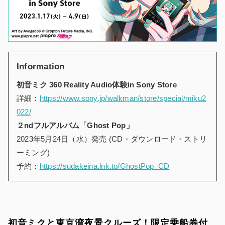
Information
初音ミク 360 Reality Audio体験in Sony Store
詳細：
https://www.sony.jp/walkman/store/special/miku2
022/
２ndフルアルバム「Ghost Pop」
2023年5月24日（水）発売 (CD・ダウンロード・ストリ
ーミング)
予約：
https://sudakeina.lnk.to/GhostPop_CD
初音ミクと東京湾夜景クルーズ！限定乗船券付