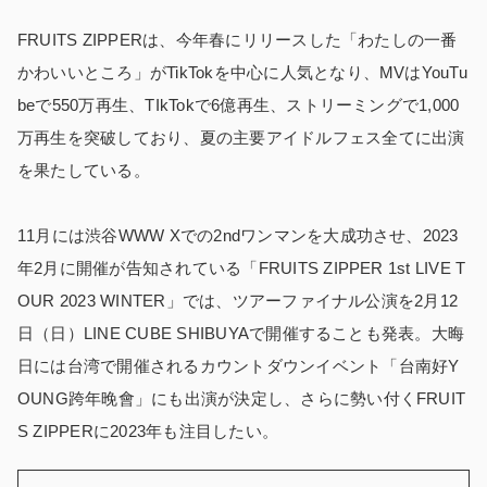
FRUITS ZIPPERは、今年春にリリースした「わたしの一番
かわいいところ」がTikTokを中心に人気となり、MVはYouTu
beで550万再生、TIkTokで6億再生、ストリーミングで1,000
万再生を突破しており、夏の主要アイドルフェス全てに出演
を果たしている。
11月には渋谷WWW Xでの2ndワンマンを大成功させ、2023
年2月に開催が告知されている「FRUITS ZIPPER 1st LIVE T
OUR 2023 WINTER」では、ツアーファイナル公演を2月12
日（日）LINE CUBE SHIBUYAで開催することも発表。大晦
日には台湾で開催されるカウントダウンイベント「台南好Y
OUNG跨年晚會」にも出演が決定し、さらに勢い付くFRUIT
S ZIPPERに2023年も注目したい。