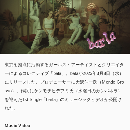
東京を拠点に活動するガールズ・アーティストとクリエイタ
ーによるコレクティブ「bala」。balaが2023年3月8日（水）
にリリースした、プロデューサーに大沢伸一氏（Mondo Gro
sso）、作詞にケンモチヒデフミ氏（水曜日のカンパネラ）
を迎えた1st Single「barla」のミュージックビデオが公開さ
れた。
Music Video