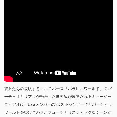
彼女たちの表現するマルチバース「バラレルワールド」のバ
ーチャルとリアルが融合した世界観が展開されるミュージッ
クビデオは、balaメンバーの3Dスキャンデータとバーチャル
ワールドを掛け合わせたフューチャリスティックなシーンだ