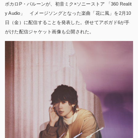
ボカロP・バルーンが、初音ミク×ソニーストア 「360 Realit
y Audio」 イメージソングとなった楽曲「花に風」を2月10
日（金）に配信することを発表した。併せてアボガド6が手
がけた配信ジャケット画像も公開された。