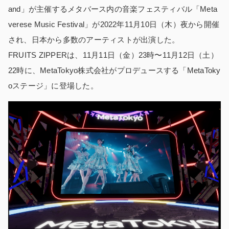
and」が主催するメタバース内の音楽フェスティバル「Meta
verese Music Festival」が2022年11月10日（木）夜から開催
され、日本から多数のアーティストが出演した。
FRUITS ZIPPERは、11月11日（金）23時〜11月12日（土）
22時に、MetaTokyo株式会社がプロデュースする「MetaToky
oステージ」に登場した。