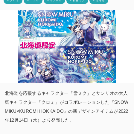
# クロミ
# コラボ
# サンリオ
# 初音ミク
# 北海道
北海道を応援するキャラクター「雪ミク」とサンリオの大人
気キャラクター「クロミ」がコラボレーションした『SNOW
MIKU×KUROMI HOKKAIDO』の新デザインアイテムが2022
年12月14日（水）より発売した。