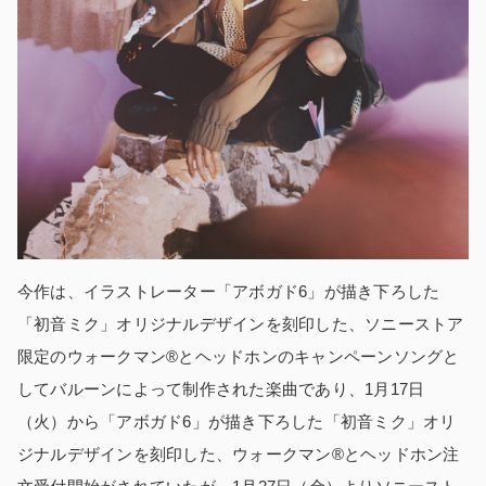
今作は、イラストレーター「アボガド6」が描き下ろした
「初音ミク」オリジナルデザインを刻印した、ソニーストア
限定のウォークマン®とヘッドホンのキャンペーンソングと
してバルーンによって制作された楽曲であり、1月17日
（火）から「アボガド6」が描き下ろした「初音ミク」オリ
ジナルデザインを刻印した、ウォークマン®とヘッドホン注