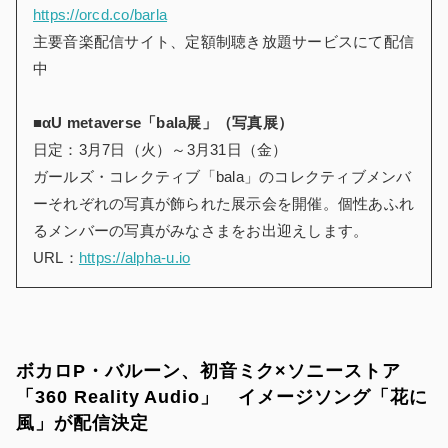
https://orcd.co/barla
主要音楽配信サイト、定額制聴き放題サービスにて配信
中
■αU metaverse「bala展」（写真展）
日定：3月7日（火）～3月31日（金）
ガールズ・コレクティブ「bala」のコレクティブメンバ
ーそれぞれの写真が飾られた展示会を開催。個性あふれ
るメンバーの写真がみなさまをお出迎えします。
URL：
https://alpha-u.io
ボカロP・バルーン、初音ミク×ソニーストア
「360 Reality Audio」 イメージソング「花に
風」が配信決定