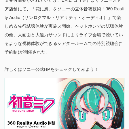
文受付開始がされていたが、1月27日（金）よりソニースト
ア店舗にて、「花に風」をソニーの立体音響技術「360 Reali
ty Audio（サンロクマル・リアリティ・オーディオ）」で楽
しめる先行試聴体験が実施ス開始。ヘッドホンでの試聴体験
の他、大画面と大迫力サウンドによりライブ会場で聴いてい
るような視聴体験ができるシアタールームでの特別視聴会(*
予約制)が開催された。
詳しくはソニー公式HPをチェックしてみよう！