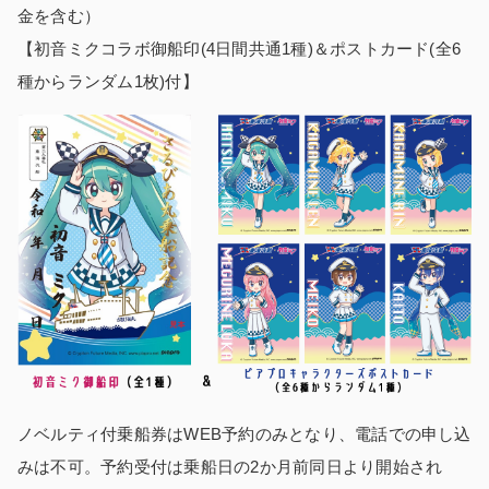
金を含む）
【初音ミクコラボ御船印(4日間共通1種)＆ポストカード(全6
種からランダム1枚)付】
ノベルティ付乗船券はWEB予約のみとなり、電話での申し込
みは不可。予約受付は乗船日の2か月前同日より開始され