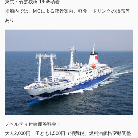
東京・竹芝桟橋 19:45頃着
※船内では、MCによる夜景案内、軽食・ドリンクの販売等
あり
ノベルティ付乗船券料金：
大人2,000円 子ども1,500円（消費税、燃料油価格変動調整