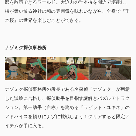
部を散策できるワールド。大迫力の千本桜を間近で堪能し、
桜が舞い散る神社の和の雰囲気を味わいながら、全身で『千
本桜』の世界を楽しむことができる。
ナゾミク探偵事務所
ナゾミク探偵事務所の所長である名探偵「ナゾミク」が用意
した試験に合格し、探偵助手を目指す謎解きパズルアトラク
ション。第一助手（自称）を務める「ラビット・ユキネ」の
アドバイスを頼りにナゾに挑戦しよう！クリアすると限定ア
イテムが手に入る。