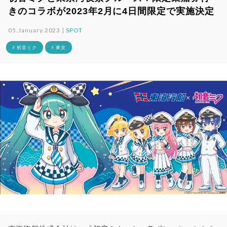
きのコラボが2023年2月に4日間限定で実施決定
05.January.2023 |
SPOT
# 初音ミク
# 東京