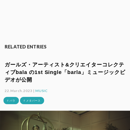
RELATED ENTRIES
ガールズ・アーティスト&クリエイターコレクテ
ィブbala の1st Single「barla」ミュージックビ
デオが公開
22.March.2023 |
MUSIC
# バラ
# メタバース