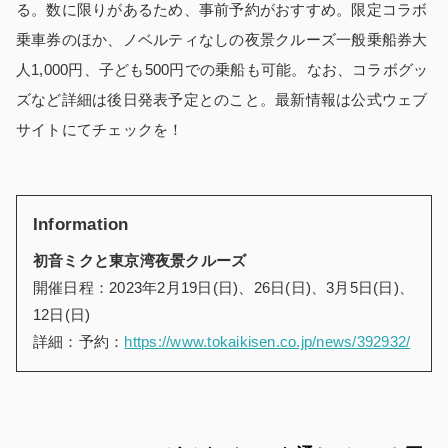
る。数に限りがあるため、事前予約がおすすめ。限定コラボ
乗車券のほか、ノベルティなしの夜景クルーズ一般乗船券大
人1,000円、子ども500円での乗船も可能。なお、コラボグッ
ズなど詳細は後日発表予定とのこと。最新情報は公式ウェブ
サイトにてチェックを！
Information
初音ミクと東京湾夜景クルーズ
開催日程：2023年2月19日(日)、26日(日)、3月5日(日)、
12日(日)
詳細：予約：
https://www.tokaikisen.co.jp/news/392932/