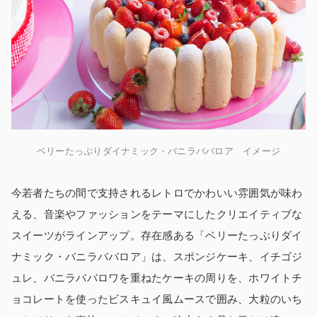
ベリーたっぷりダイナミック・バニラババロア イメージ
今若者たちの間で支持されるレトロでかわいい雰囲気が味わ
える、音楽やファッションをテーマにしたクリエイティブな
スイーツがラインアップ。存在感ある「ベリーたっぷりダイ
ナミック・バニラババロア」は、スポンジケーキ、イチゴジ
ュレ、バニラババロワを重ねたケーキの周りを、ホワイトチ
ョコレートを使ったビスキュイ風ムースで囲み、大粒のいち