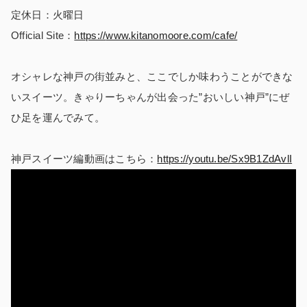
定休日：火曜日
Official Site：
https://
www.kitanomoore.com/cafe/
オシャレな神戸の街並みと、ここでしか味わうことができな
いスイーツ。きゃりーちゃんが出会った”おいしい神戸”にぜ
ひ足を運んでみて。
神戸
スイーツ編動画はこちら：
https://youtu.be/Sx9B1ZdAvlI