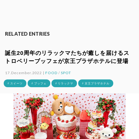
RELATED ENTRIES
誕生20周年のリラックマたちが癒しを届けるス
トロベリーブッフェが京王プラザホテルに登場
17.December.2022 |
FOOD
/
SPOT
# スイーツ
# ブッフェ
# リラックマ
# 京王プラザホテル