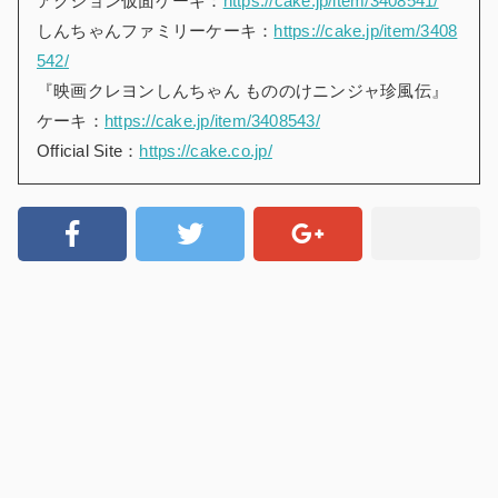
アクション仮面ケーキ：
https://cake.jp/item/3408541/
しんちゃんファミリーケーキ：
https://cake.jp/item/3408
542/
『映画クレヨンしんちゃん もののけニンジャ珍風伝』
ケーキ：
https://cake.jp/item/3408543/
Official Site：
https://cake.co.jp/