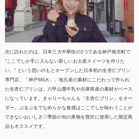
次に訪れたのは、日本三大中華街の1つである神戸南京町で
”ここでしか手に入らない新しいお土産スイーツを作りた
い。” という思いのもとオープンした日本初の生杏仁プリン
専門店、「神戸MILK」。地元産の素材にこだわって作られ
た生杏仁プリンは、六甲山麓牛乳や兵庫県産の素材がベース
になっています。きゃりーちゃんも「生杏仁プリン」をオー
ダー。ぷるぷるでなめらかな食感はここでしか味わうことが
できないおいしさ♡季節の旬の果物を贅沢に使用した限定商
品もオススメです。