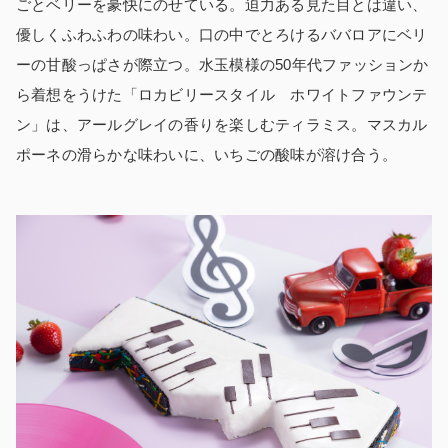
ごとベリーを豪快にのせている。迫力ある見た目とは違い、
優しくふわふわの味わい。口の中でとろけるババロアにベリ
ーの甘酸っぱさが際立つ。水玉模様の50年代ファッションか
ら着想をうけた「ロカビリースタイル ホワイトファウンテ
ン」は、アールグレイの香りを楽しむティラミス。マスカル
ポーネの滑らかな味わいに、いちごの酸味が溶け合う。