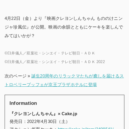
4月22日（金）より『映画クレヨンしんちゃん もののけニン
ジャ珍風伝』が公開。映画の余韻とともにケーキを楽しんで
みてはいかが？
©臼井儀人／双葉社・シンエイ・テレビ朝日・ＡＤＫ
©臼井儀人／双葉社・シンエイ・テレビ朝日・ＡＤＫ 2022
次のページ »
誕生20周年のリラックマたちが癒しを届けるス
トロベリーブッフェが京王プラザホテルに登場
Information
『クレヨンしんちゃん』× Cake.jp
発売日：
2022年4月30日（土）