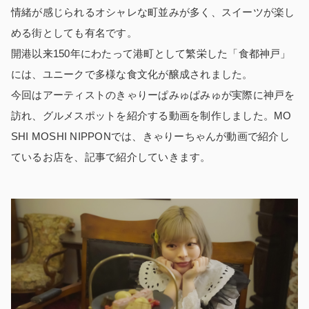
情緒が感じられるオシャレな町並みが多く、スイーツが楽し
める街としても有名です。
開港以来150年にわたって港町として繁栄した「食都神戸」
には、ユニークで多様な食文化が醸成されました。
今回はアーティストのきゃりーぱみゅぱみゅが実際に神戸を
訪れ、グルメスポットを紹介する動画を制作しました。MO
SHI MOSHI NIPPONでは、きゃりーちゃんが動画で紹介し
ているお店を、記事で紹介していきます。