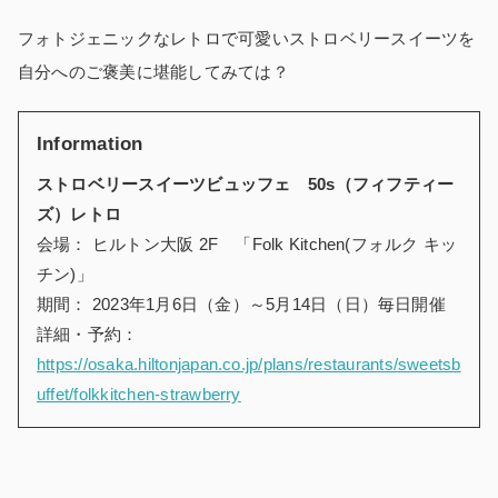
フォトジェニックなレトロで可愛いストロベリースイーツを
自分へのご褒美に堪能してみては？
Information
ストロベリースイーツビュッフェ 50s（フィフティー
ズ）レトロ
会場： ヒルトン大阪 2F 「Folk Kitchen(フォルク キッ
チン)」
期間： 2023年1月6日（金）～5月14日（日）毎日開催
詳細・予約：
https://osaka.hiltonjapan.co.jp/plans/restaurants/sweetsb
uffet/folkkitchen-strawberry