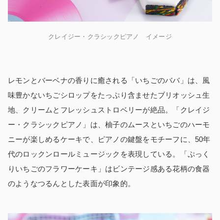
クレイジー・クラシックピアノ イメージ
レモンとバーベナの香りに癒される「いちごのババ」は、風
味豊かないちごシロップをたっぷり含ませたブリオッシュ生
地、クリームとフレッシュストロベリーが絶品。「クレイジ
ー・クラシックピアノ」は、柚子のムースといちごのハーモ
ニーが楽しめるケーキで、ピアノの鍵盤をモチーフに、50年
代のロックンロールミュージックを表現している。「ぷっく
りいちごのフラワーケーキ」はビンテージ感ある花柄の食器
のようなつるんとした表面が印象的。