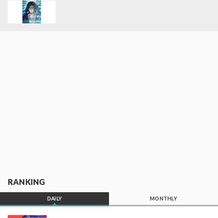
RANKING
DAILY
MONTHLY