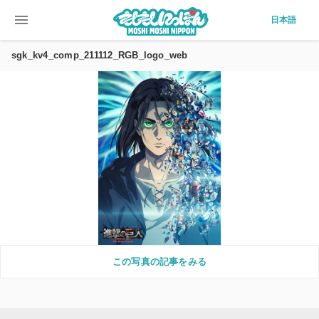
menu
日本語
sgk_kv4_comp_211112_RGB_logo_web
この写真の記事をみる