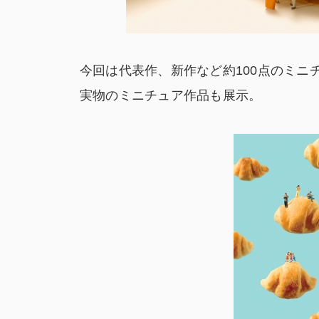
今回は代表作、新作など約100点のミ
実物のミニチュア作品も展示。