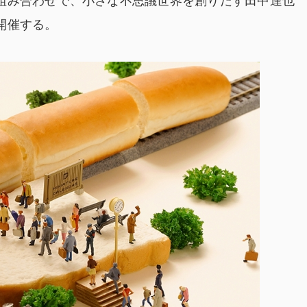
組み合わせで、小さな不思議世界を創りだす田中達也
開催する。