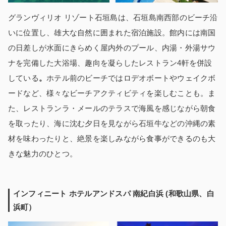
グランヴィリオ リゾート石垣島は、石垣島南西部のビーチ沿
いに位置し、雄大な自然に囲まれた宿泊施設。館内には南国
の日差しが水面にきらめく屋内外のプール、内湯・外湯サウ
ナを完備した大浴場、趣向を凝らしたレストラン4軒を併設
している
。
ホテル前のビーチではロデオボートやウェイクボ
ードなど、様々なビーチアクティビティを楽しむことも。ま
た、レストランラ・メールのテラスで海風を感じながら朝食
を取ったり、海に沈む夕日を見ながら石垣牛などの沖縄の素
材を味わったりと、絶景を楽しみながら食事ができるのも大
きな魅力のひとつ。
インフィニート ホテルアンドスパ 南紀白浜 (和歌山県、白
浜町）