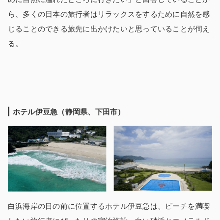
ら、多くの日本の旅行者はリラックスをするために自然を感
じることのできる旅先に出かけたいと思っていることが伺え
る。
ホテル伊豆急（静岡県、下田市）
白浜海岸の目の前に位置するホテル伊豆急は、ビーチを満喫