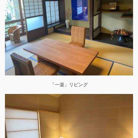
「一楽」
リビング