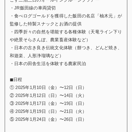
・JR飯田線の車両貸切
・食べログゴールドを獲得した飯田の名店「柚木元」が
監修した特製スナックとお酒の提供
・四季折々の自然を堪能する各種体験（天竜ライン下り
や絶景そらさんぽ、農業畜産体験など）
・日本の古き良き伝統文化体験（餅つき、どんど焼き、
和遊楽、人形浄瑠璃など）
・日本の田舎生活を体験する農家民泊
◼︎日程
① 2025年1月10日（金）〜12日（日）
② 2025年1月12日（日）〜14日（火）
③ 2025年1月17日（金）〜19日（日）
④ 2025年1月19日（日）〜21日（火）
⑤ 2025年1月24日（金）〜26日（日）