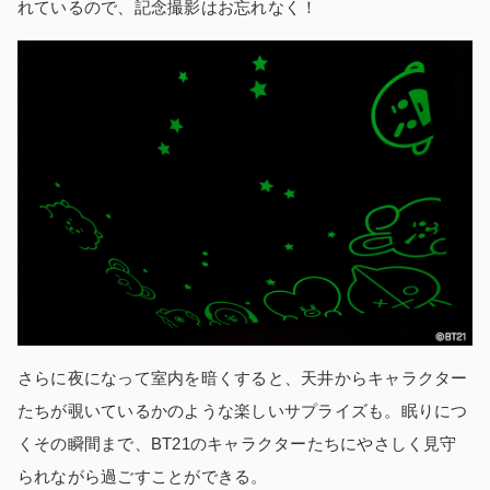
れているので、記念撮影はお忘れなく！
さらに夜になって室内を暗くすると、天井からキャラクター
たちが覗いているかのような楽しいサプライズも。眠りにつ
くその瞬間まで、BT21のキャラクターたちにやさしく見守
られながら過ごすことができる。