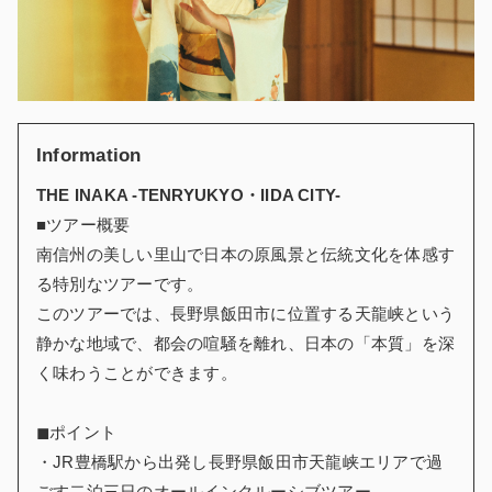
Information
THE INAKA -TENRYUKYO・IIDA CITY-
■ツアー概要
南信州の美しい里山で日本の原風景と伝統文化を体感す
る特別なツアーです。
このツアーでは、長野県飯田市に位置する天龍峡という
静かな地域で、都会の喧騒を離れ、日本の「本質」を深
く味わうことができます。
◼︎ポイント
・JR豊橋駅から出発し長野県飯田市天龍峡エリアで過
ごす二泊三日のオールインクルーシブツアー