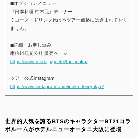
◼︎オプションメニュー
『日本料理 柚木元』ディナー
※コース・ドリンク代は本ツアー価格には含まれており
ません。
◼︎詳細・お申し込み
南信州観光公社 販売ページ
https://www.mstb.jp/gentei/the_inaka/
ツアー公式Instagram
https://www.instagram.com/inaka_tenryukyo/
世界的人気を誇るBTSのキャラクターBT21コラ
ボルームがホテルニューオータニ大阪に登場