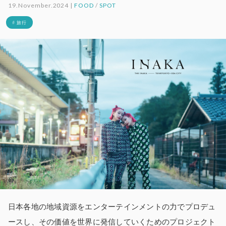
19.November.2024 |
FOOD
/
SPOT
# 旅行
日本各地の地域資源をエンターテインメントの力でプロデュ
ースし、その価値を世界に発信していくためのプロジェクト