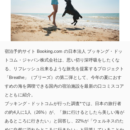
宿泊予約サイト Booking.com の日本法人 ブッキング・ドッ
トコム・ジャパン株式会社は、思い切り深呼吸をしたくな
る、リフレッシュ出来るような旅先を提案するプロジェクト
「Breathe」（ブリーズ）の第二弾として、今年の夏におす
すめの海を満喫できる国内の宿泊施設を最新の口コミスコア
とともに紹介。
ブッキング・ドットコムが行った調査*では、日本の旅行者
の約4人に1人（26%）が、「旅に行けるとしたら美しい海が
あるところに行きたい」と回答し、22%が「ウェルネスのた
めに自然に溢れたところに行きたい」と回答していることか