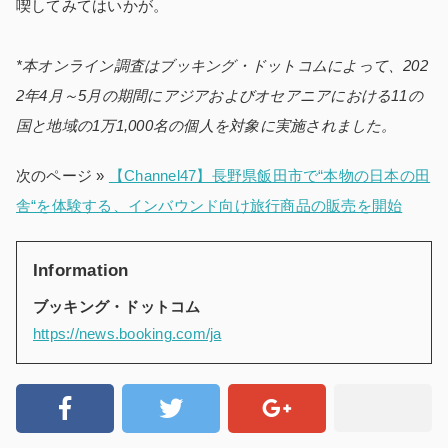
喫してみてはいかが。
*本オンライン調査はブッキング・ドットコムによって、202
2年4月～5月の期間にアジアおよびオセアニアにおける11の
国と地域の1万1,000名の個人を対象に実施されました。
次のページ »
【Channel47】長野県飯田市で“本物の日本の田
舎“を体験する、インバウンド向け旅行商品の販売を開始
Information
ブッキング・ドットコム
https://news.booking.com/ja