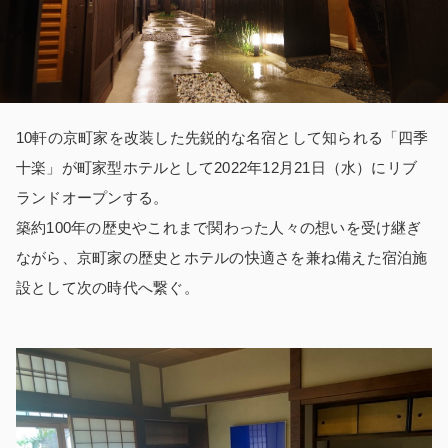
10軒の京町家を改装した先鋭的な名宿として知られる「四季
十楽」が町家型ホテルとして2022年12月21日（水）にリブ
ランドオープンする。
築約100年の歴史やこれまで関わった人々の想いを受け継ぎ
ながら、京町家の歴史とホテルの快適さを兼ね備えた宿泊施
設として次の時代へ繋ぐ。