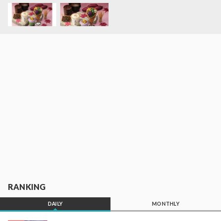
RANKING
DAILY
MONTHLY