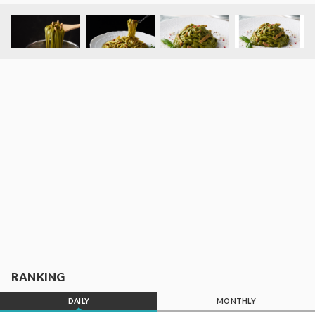
RANKING
DAILY
MONTHLY