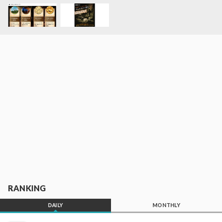
RANKING
DAILY
MONTHLY