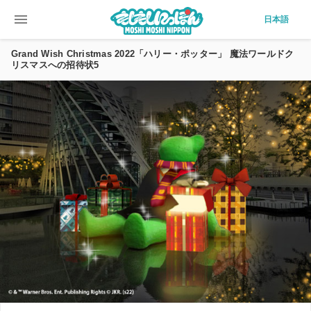
menu
日本語
Grand Wish Christmas 2022「ハリー・ポッター」 魔法ワールドク
リスマスへの招待状5