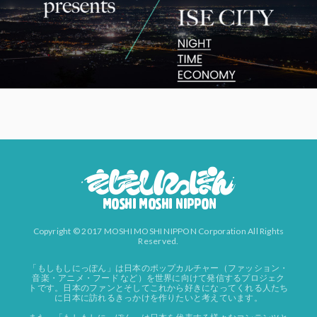
Copyright © 2017 MOSHI MOSHI NIPPON Corporation All Rights
Reserved.
「もしもしにっぽん」は日本のポップカルチャー（ファッション・
音楽・アニメ・フード など）を世界に向けて発信するプロジェク
トです。日本のファンとそしてこれから好きになってくれる人たち
に日本に訪れるきっかけを作りたいと考えています。