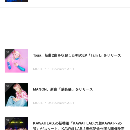
ーヨークで夢のステージを披露
07
Toua、新曲2曲を収録した初のEP『I am I』をリリース
MUSIC ・
13.November.2024
08
MANON、新曲「成長痛」をリリース
MUSIC ・
05.November.2024
09
KAWAII LAB.の新番組『KAWAII LAB.の超KAWAIIへの
道』がスタート。KAWAII LAB.3周年記念公演も開催決定