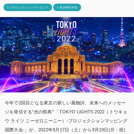
# プロジェクションマッピング
# 明治神宮外苑
今年で2回目となる東京の新しい風物詩、未来へのメッセー
ジを発信する“光の祭典” 「TOKYO LIGHTS 2022（トウキョ
ウ ライツ ニーゼロニーニー）-プロジェクションマッピング
国際大会-」が、2022年9月17日（土）から9月19日(月・祝)