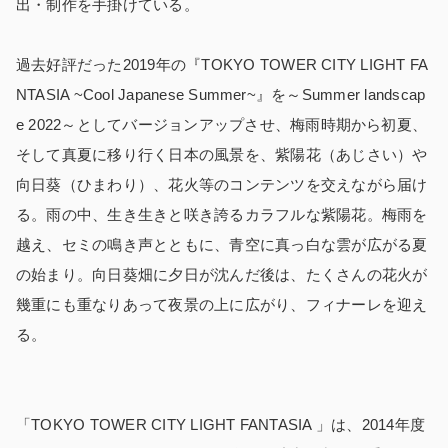
出・制作を手掛けている。
過去好評だった2019年の『TOKYO TOWER CITY LIGHT FA
NTASIA ~Cool Japanese Summer~』を～Summer landscap
e 2022～としてバージョンアップさせ、梅雨時期から初夏、
そして真夏に移り行く日本の風景を、紫陽花（あじさい）や
向日葵（ひまわり）、花火等のコンテンツを交えながら届け
る。雨の中、生き生きと咲き誇るカラフルな紫陽花。梅雨を
越え、セミの鳴き声とともに、青空に真っ白な雲が広がる夏
の始まり。向日葵畑に夕日が沈んだ後は、たくさんの花火が
幾重にも重なりあって夜景の上に広がり、フィナーレを迎え
る。
「TOKYO TOWER CITY LIGHT FANTASIA 」は、2014年度