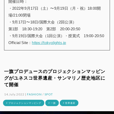
開催日時：
・2022年9月17日（土）〜9月19日（月・祝）18:00開
場/21:00閉場
・9月17日〜18日/国際大会（2回公演）
第1部 18:30-19:20 第2部 20:00-20:50
・9月19日/国際大会（1回公演）・授賞式 19:00-20:50
Official Site：
https://tokyolights.jp
一旗プロデュースのプロジェクションマッピン
グがユネスコ世界遺産・サンマリノ歴史地区に
て開催
14.July.2022 |
FASHION
/
SPOT
# プロジェクションマッピング
# 一旗
# 世界遺産