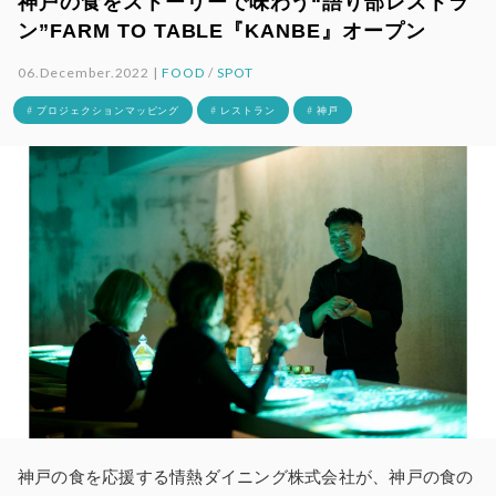
神戸の食をストーリーで味わう“語り部レストラ
ン”FARM TO TABLE『KANBE』オープン
06.December.2022 |
FOOD
/
SPOT
# プロジェクションマッピング
# レストラン
# 神戸
神戸の食を応援する情熱ダイニング株式会社が、神戸の食の