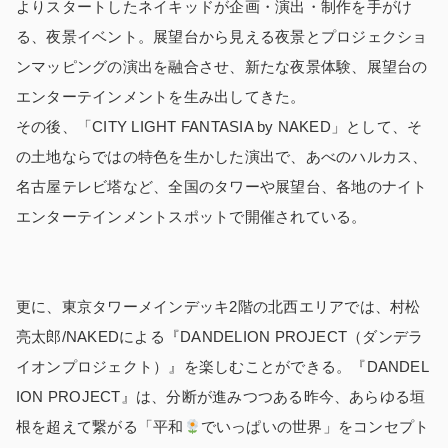
よりスタートしたネイキッドが企画・演出・制作を手がけ
る、夜景イベント。展望台から見える夜景とプロジェクショ
ンマッピングの演出を融合させ、新たな夜景体験、展望台の
エンターテインメントを生み出してきた。
その後、「CITY LIGHT FANTASIA by NAKED」として、そ
の土地ならではの特色を生かした演出で、あべのハルカス、
名古屋テレビ塔など、全国のタワーや展望台、各地のナイト
エンターテインメントスポットで開催されている。
更に、東京タワーメインデッキ2階の北西エリアでは、村松
亮太郎/NAKEDによる『DANDELION PROJECT（ダンデラ
イオンプロジェクト）』を楽しむことができる。『DANDEL
ION PROJECT』は、分断が進みつつある昨今、あらゆる垣
根を超えて繋がる「平和
でいっぱいの世界」をコンセプト