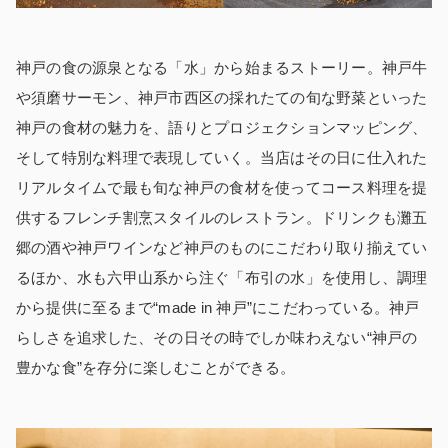
神戸の食の源泉となる「水」から始まるストーリー。神戸牛
や須磨サーモン、神戸市西区の採れたての旬な野菜といった
神戸の食材の魅力を、語りとプロジェクションマッピング、
そして特別な料理で表現していく。当店はその日に仕入れた
リアルタイムで最も旬な神戸の食材を使ってコース料理を提
供するフレンチ割烹スタイルのレストラン。ドリンクも灘五
郷の酒や神戸ワインなど神戸のものにこだわり取り揃えてい
るほか、水も六甲山系から注ぐ「布引の水」を使用し、調理
から提供に至るまで“made in 神戸”にこだわっている。神戸
らしさを追求した、その日その時でしか味わえない“神戸の
豊かな食”を存分に楽しむことができる。