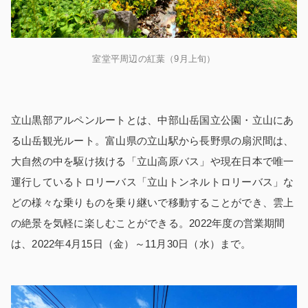
室堂平周辺の紅葉（9月上旬）
立山黒部アルペンルートとは、中部山岳国立公園・立山にあ
る山岳観光ルート。富山県の立山駅から長野県の扇沢間は、
大自然の中を駆け抜ける「立山高原バス」や現在日本で唯一
運行しているトロリーバス「立山トンネルトロリーバス」な
どの様々な乗りものを乗り継いで移動することができ、雲上
の絶景を気軽に楽しむことができる。2022年度の営業期間
は、2022年4月15日（金）～11月30日（水）まで。