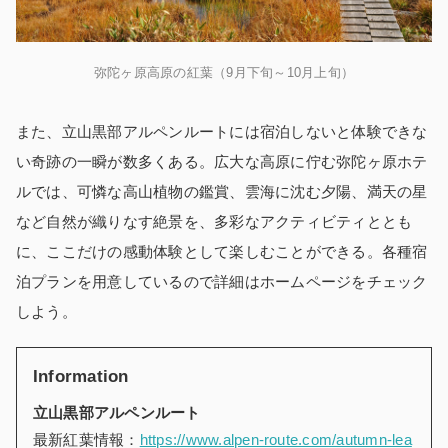
弥陀ヶ原高原の紅葉（9月下旬～10月上旬）
また、立山黒部アルペンルートには宿泊しないと体験できな
い奇跡の一瞬が数多くある。広大な高原に佇む弥陀ヶ原ホテ
ルでは、可憐な高山植物の鑑賞、雲海に沈む夕陽、満天の星
など自然が織りなす絶景を、多彩なアクティビティととも
に、ここだけの感動体験として楽しむことができる。各種宿
泊プランを用意しているので詳細はホームページをチェック
しよう。
Information
立山黒部アルペンルート
最新紅葉情報：
https://www.alpen-route.com/autumn-lea