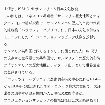
主催は、ISSHO-NI サンマリノ＆日本文化協会。
この催しは、ユネスコ世界遺産「サンマリノ歴史地区とティ
ターノ山」の構成資産で、サンマリノ市の歴史的市街の代表
的建造物「パラッツォ・パブリコ」に、日本の文化や伝統を
モチーフにしたプロジェクションマッピング映像を投影す
る。
サンマリノ共和国は四方をイタリアに囲まれた人口約3万人
の現存する世界最古の共和国で、サンマリノ市の歴史的市街
は「サンマリノの歴史地区とティターノ山」として世界遺産
に登録されている。
「パラッツォ・パブリコ」は歴史的市街の中心にある1884年
から1894年に建設されたネオ・ゴシック様式の宮殿で、大評
議会の議事堂や政府機関が入る現役の政府庁舎だ。
プロジェクションマッピングの模様は後日公式記録動画とし