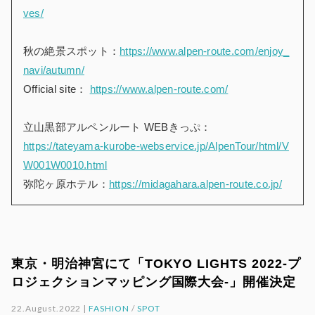
ves/
秋の絶景スポット：
https://www.alpen-route.com/enjoy_
navi/autumn/
Official site：
https://www.alpen-route.com/
立山黒部アルペンルート WEBきっぷ：
https://tateyama-kurobe-webservice.jp/AlpenTour/html/V
W001W0010.html
弥陀ヶ原ホテル：
https://midagahara.alpen-route.co.jp/
東京・明治神宮にて「TOKYO LIGHTS 2022-プ
ロジェクションマッピング国際大会-」開催決定
22.August.2022 |
FASHION
/
SPOT