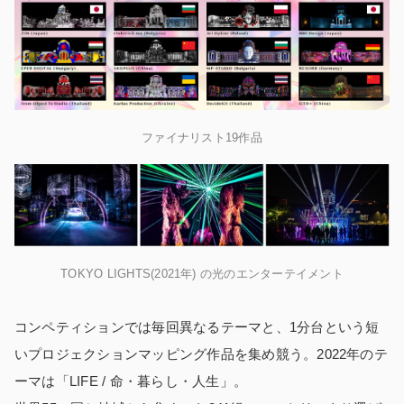
ファイナリスト19作品
TOKYO LIGHTS(2021年) の光のエンターテイメント
コンペティションでは毎回異なるテーマと、1分台という短
いプロジェクションマッピング作品を集め競う。2022年のテ
ーマは「LIFE / 命・暮らし・人生」。