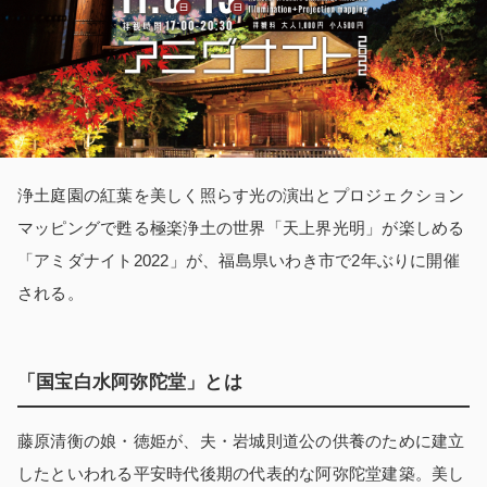
浄土庭園の紅葉を美しく照らす光の演出とプロジェクション
マッピングで甦る極楽浄土の世界「天上界光明」が楽しめる
「アミダナイト2022」が、福島県いわき市で2年ぶりに開催
される。
「国宝白水阿弥陀堂」とは
藤原清衡の娘・徳姫が、夫・岩城則道公の供養のために建立
したといわれる平安時代後期の代表的な阿弥陀堂建築。美し