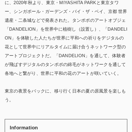
に、2020年秋より、東京・MIYASHITA PARKと東京タワ
ー、シンガポール・ガーデンズ・バイ・ザ・ベイ、京都 世界
遺産・二条城などで発表された。タンポポのアートオブジェ
「DANDELION」を世界中に植樹し（設置し）、「DANDELI
ON」を体験した人たちが世界に平和への祈りをデジタルの
花として世界中にリアルタイムに届け合うネットワーク型の
アートプロジェクトだ。「DANDELION」を通して、体験者
が飛ばすデジタルのタンポポの綿毛がネットワークを通して
各地へと繋がり、世界に平和の花のアートが咲いていく。
東京の夜景をバックに、移り行く日本の夏の原風景を楽しも
う。
Information