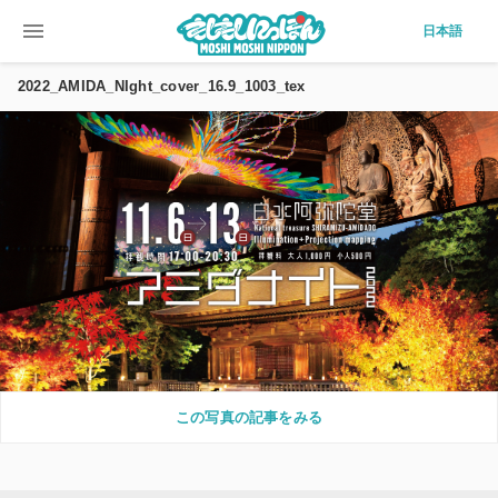
menu
日本語
2022_AMIDA_NIght_cover_16.9_1003_tex
この写真の記事をみる