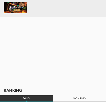
RANKING
DAILY
MONTHLY