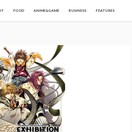
OT
FOOD
ANIME&GAME
BUSINESS
FEATURES