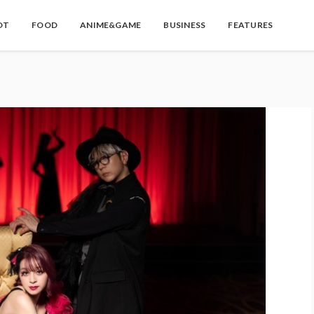
OT
FOOD
ANIME&GAME
BUSINESS
FEATURES