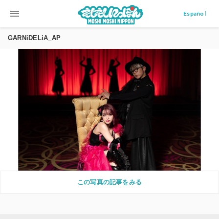
menu
Español
GARNiDELiA_AP
この写真の記事をみる