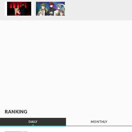
RANKING
DAILY
MONTHLY