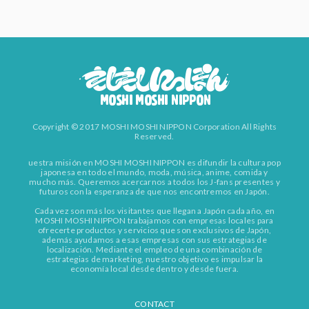
Copyright © 2017 MOSHI MOSHI NIPPON Corporation All Rights
Reserved.
uestra misión en MOSHI MOSHI NIPPON es difundir la cultura pop
japonesa en todo el mundo, moda, música, anime, comida y
mucho más. Queremos acercarnos a todos los J-fans presentes y
futuros con la esperanza de que nos encontremos en Japón.
Cada vez son más los visitantes que llegan a Japón cada año, en
MOSHI MOSHI NIPPON trabajamos con empresas locales para
ofrecerte productos y servicios que son exclusivos de Japón,
además ayudamos a esas empresas con sus estrategias de
localización. Mediante el empleo de una combinación de
estrategias de marketing, nuestro objetivo es impulsar la
economía local desde dentro y desde fuera.
CONTACT