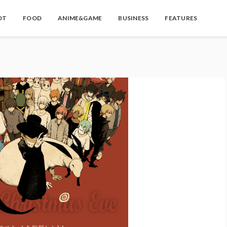
OT
FOOD
ANIME&GAME
BUSINESS
FEATURES