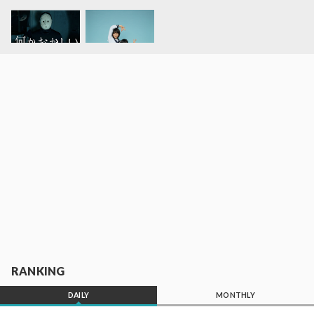
RANKING
DAILY
MONTHLY