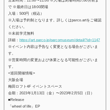
営業時間：11:00〜21:00 ※入場は閉場時間の30分前ま
で ※最終日は18:00閉場
入場：500円（税込）
※入場は予約制となります。詳しくはparco.artをご確認
ください。
※未就学児無料
詳細：
https://art.parco.jp/parcomuseum/detail/?id=1147
※イベント内容は予告なく変更となる場合がございま
す。
※営業時間の変更および休業となる可能性がございま
す。
<巡回開催情報>
大阪会場
梅田ロフト4F イベントスペース
会期：2023年1月13日（金）〜2023年2月5日（日）
■Release
「wheel of life」EP