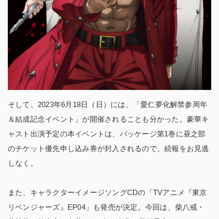
そして、2023年6月18日（日）には、「愛仁夢化解禁参周年
＆結成記念イベント」が開催されることも分かった。豪華キ
ャスト出演予定の本イベントは、パッケージ第1巻に昼之部
のチケット優先申し込み券が封入されるので、続報をお見逃
しなく。
また、キャラクターイメージソングCDの「TVアニメ『東京
リベンジャーズ』EP04」も発売が決定。今回は、柴八戒・