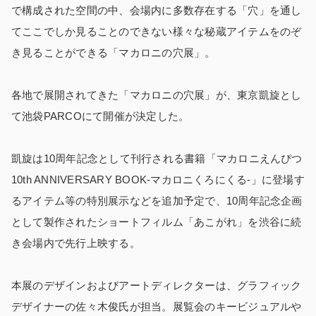
で構成された空間の中、会場内に多数存在する「穴」を通し
てここでしか見ることのできない様々な秘蔵アイテムをのぞ
き見ることができる「マカロニの穴展」。
各地で展開されてきた「マカロニの穴展」が、東京凱旋とし
て池袋PARCOにて開催が決定した。
凱旋は10周年記念として刊行される書籍「マカロニえんぴつ
10th ANNIVERSARY BOOK-マカロニくろにくる-」に登場す
るアイテム等の特別展示などを追加予定で、10周年記念企画
として製作されたショートフィルム「あこがれ」を渋谷に続
き会場内で先行上映する。
本展のデザインおよびアートディレクターは、グラフィック
デザイナーの佐々木俊氏が担当。展覧会のキービジュアルや