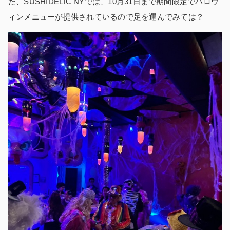
た、SUSHIDELIC NYでは、10月31日まで期間限定でハロウ
ィンメニューが提供されているので足を運んでみては？