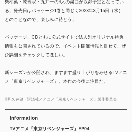
柴柚葉・乾青宗・九井一の4人の楽曲が収録予定となってい
る。発売日はパッケージ1巻と同じく2023年3月15日（水）
とのことなので、楽しみに待とう。
パッケージ、CDともに公式サイトで法人別オリジナル特典
情報も公開されているので、イベント開催情報と併せて、ぜ
ひ詳細をチェックしてほしい。
新シーズンが公開され、ますます盛り上がりをみせるTVアニ
メ『東京リベンジャーズ』。本作の今後に注目だ。
©和久井健・講談社／アニメ「東京リベンジャーズ」製作委員会
Information
TVアニメ『東京リベンジャーズ』EP04