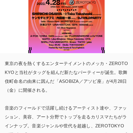
東京の夜を熱くするエンターテイメントのメッカ・ZEROTO
KYOと当社がタッグを組んだ新たなパーティーが誕生。歌舞
伎町命名の由来に因んだ「ASOBIZA／アソビ座」が4月28日
（金）に開催される。
音楽のフィールドで活躍し続けるアーティスト達や、ファッ
ション、美容、アート分野でトップを走るカリスマたちがラ
インナップ。音楽ジャンルや世代を超越し、ZEROTOKYO