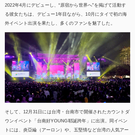
2022年4月にデビューし、“原宿から世界へ”を掲げて活動す
る彼女たちは、デビュー1年目ながら、10月にタイで初の海
外イベント出演を果たし、多くのファンを魅了した。
そして、12月31日には台湾・台南市で開催されたカウントダ
ウンイベント「台南好YOUNG耶誕跨年」に出演。同イベン
トには、炎亞綸（アーロン）や、五堅情など台湾の人気アー