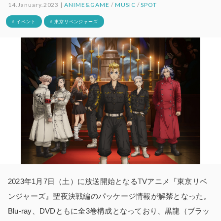
14.January.2023 |
ANIME&GAME
/
MUSIC
/
SPOT
# イベント
# 東京リベンジャーズ
2023年1月7日（土）に放送開始となるTVアニメ『東京リベ
ンジャーズ』聖夜決戦編のパッケージ情報が解禁となった。
Blu-ray、DVDともに全3巻構成となっており、黒龍（ブラッ