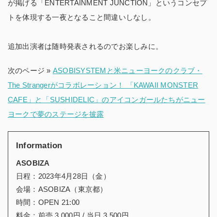
が掲げる「ENTERTAINMENT JUNCTION」というコンセプ
トを体現する一夜となること間違いしなし。
追加出演者は随時発表されるのでお楽しみに。
次のページ »
ASOBISYSTEMと米ニューヨークのクラブ・
The Strangerがコラボレーション！ 「KAWAII MONSTER
CAFE」と「SUSHIDELIC」のアイコンガールたちがニュー
ヨークで夢のステージを披露
Information
ASOBIZA
日程：2023年4月28日（金）
会場：ASOBIZA（東京都）
時間：OPEN 21:00
料金：前売 3,000円 / 当日 3,500円