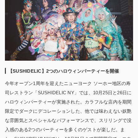
【SUSHIDELIC】2つのハロウィンパーティーを開催
今年オープン1周年を迎えたニューヨーク ソーホー地区の寿
司レストラン「SUSHIDELIC NY」では、10月25日と26日に
ハロウィンパーティーが実施された。カラフルな店内を期間
限定でダークにデコレーションした、他では味わえない妖艶
な雰囲気とスペシャルなパフォーマンスで、スリリングで没
入感のある2つのパーティーを多くのゲストが楽しだ。ま