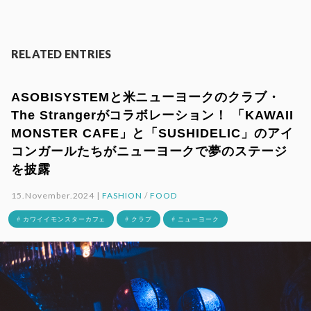
RELATED ENTRIES
ASOBISYSTEMと米ニューヨークのクラブ・
The Strangerがコラボレーション！ 「KAWAII
MONSTER CAFE」と「SUSHIDELIC」のアイ
コンガールたちがニューヨークで夢のステージ
を披露
15.November.2024 |
FASHION
/
FOOD
# カワイイモンスターカフェ
# クラブ
# ニューヨーク