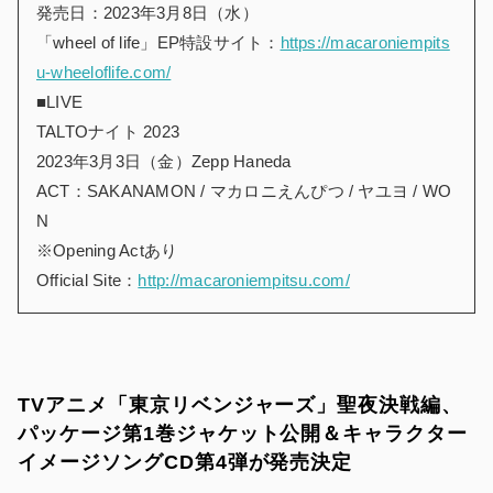
発売日：2023年3月8日（水）
「wheel of life」EP特設サイト：
https://macaroniempits
u-wheeloflife.com/
■LIVE
TALTOナイト 2023
2023年3月3日（金）Zepp Haneda
ACT：SAKANAMON / マカロニえんぴつ / ヤユヨ / WO
N
※Opening Actあり
Official Site：
http://macaroniempitsu.com/
TVアニメ「東京リベンジャーズ」聖夜決戦編、
パッケージ第1巻ジャケット公開＆キャラクター
イメージソングCD第4弾が発売決定