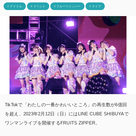
# アイドル
# イベント
# フルーツジッパー
# ライブ
TikTokで「わたしの一番かわいいところ」の再生数が6億回
を超え、2023年2月12日（日）にはLINE CUBE SHIBUYAで
ワンマンライブを開催するFRUITS ZIPPER。