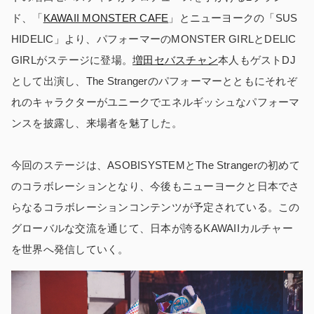
ド、「
KAWAII MONSTER CAFE
」とニューヨークの「SUS
HIDELIC」より、パフォーマーのMONSTER GIRLとDELIC
GIRLがステージに登場。
増田セバスチャン
本人もゲストDJ
として出演し、The Strangerのパフォーマーとともにそれぞ
れのキャラクターがユニークでエネルギッシュなパフォーマ
ンスを披露し、来場者を魅了した。
今回のステージは、ASOBISYSTEMとThe Strangerの初めて
のコラボレーションとなり、今後もニューヨークと日本でさ
らなるコラボレーションコンテンツが予定されている。この
グローバルな交流を通じて、日本が誇るKAWAIIカルチャー
を世界へ発信していく。