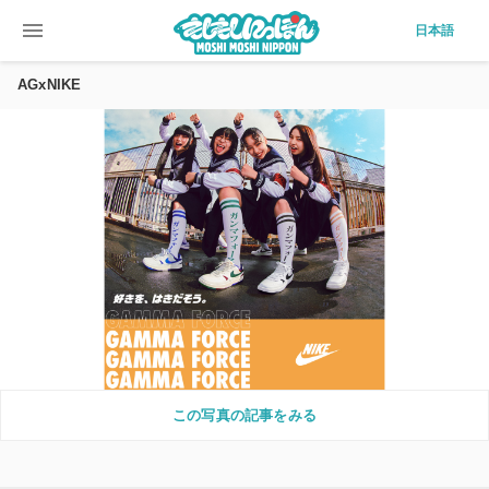
menu
日本語
AGxNIKE
この写真の記事をみる