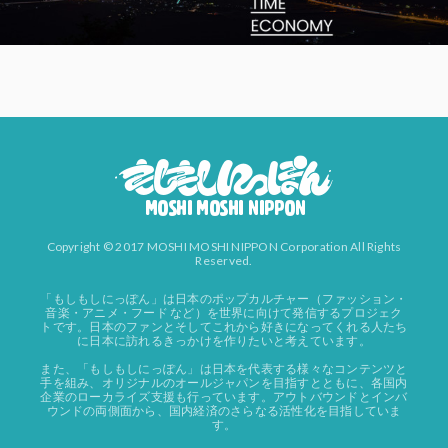
Copyright © 2017 MOSHI MOSHI NIPPON Corporation All Rights
Reserved.
「もしもしにっぽん」は日本のポップカルチャー（ファッション・
音楽・アニメ・フード など）を世界に向けて発信するプロジェク
トです。日本のファンとそしてこれから好きになってくれる人たち
に日本に訪れるきっかけを作りたいと考えています。
また、「もしもしにっぽん」は日本を代表する様々なコンテンツと
手を組み、オリジナルのオールジャパンを目指すとともに、各国内
企業のローカライズ支援も行っています。アウトバウンドとインバ
ウンドの両側面から、国内経済のさらなる活性化を目指していま
す。