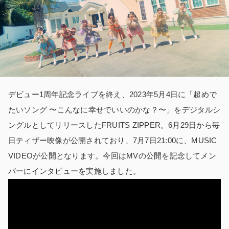
デビュー1周年記念ライブを終え、2023年5月4日に「超めで
たいソング 〜こんなに幸せでいいのかな？〜」をデジタルシ
ングルとしてリリースしたFRUITS ZIPPER。6月29日から毎
日ティザー映像が公開されており、7月7日21:00に、MUSIC
VIDEOが公開となります。今回はMVの公開を記念してメン
バーにインタビューを実施しました。