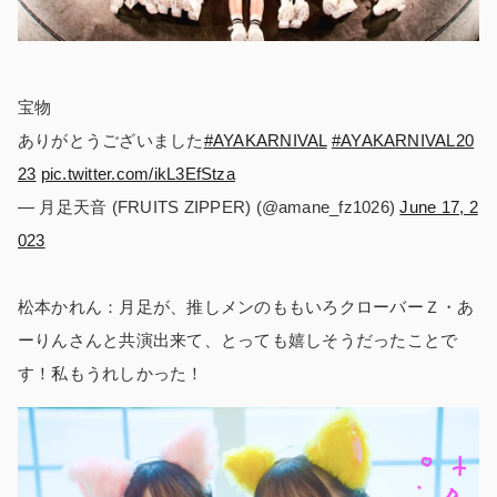
宝物
ありがとうございました
#AYAKARNIVAL
#AYAKARNIVAL20
23
pic.twitter.com/ikL3EfStza
— 月足天音 (FRUITS ZIPPER) (@amane_fz1026)
June 17, 2
023
松本かれん：月足が、推しメンのももいろクローバーＺ・あ
ーりんさんと共演出来て、とっても嬉しそうだったことで
す！私もうれしかった！