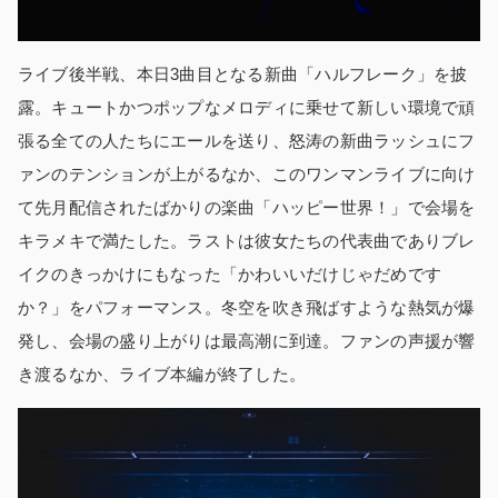
ライブ後半戦、本日3曲目となる新曲「ハルフレーク」を披
露。キュートかつポップなメロディに乗せて新しい環境で頑
張る全ての人たちにエールを送り、怒涛の新曲ラッシュにフ
ァンのテンションが上がるなか、このワンマンライブに向け
て先月配信されたばかりの楽曲「ハッピー世界！」で会場を
キラメキで満たした。ラストは彼女たちの代表曲でありブレ
イクのきっかけにもなった「かわいいだけじゃだめです
か？」をパフォーマンス。冬空を吹き飛ばすような熱気が爆
発し、会場の盛り上がりは最高潮に到達。ファンの声援が響
き渡るなか、ライブ本編が終了した。