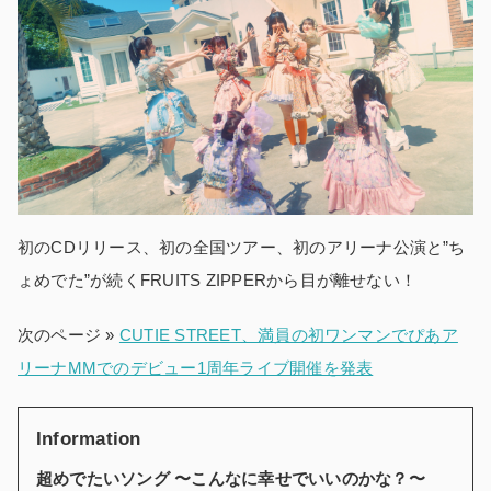
初のCDリリース、初の全国ツアー、初のアリーナ公演と”ち
ょめでた”が続くFRUITS ZIPPERから目が離せない！
次のページ »
CUTIE STREET、満員の初ワンマンでぴあア
リーナMMでのデビュー1周年ライブ開催を発表
Information
超めでたいソング 〜こんなに幸せでいいのかな？〜