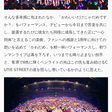
そんな多幸感に包まれたなか、「かわいいだけじゃだめです
か？」をパフォーマンス。デビューから今日まで苦楽を共に
し、披露するたびに彼女たち同様に成長してきた正に“一心
同体”と言えるこの楽曲。ファンへの感謝と1周年に向けての
想いを込めて「かわだめ」を精一杯パフォーマンスし、初ワ
ンマンライブは幕を下ろす。いつまでも鳴り止まない拍手
と、客席で8色に輝くペンライトの光はこの先も進み続けるC
UTIE STREETの道を照らし導いているかのように思えた。