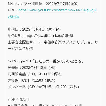
MVプレミア公開日時：2023年7月7日21:00
URL：
https://www.youtube.com/watch?v=XN1-RgGg3L
c&t=0s
配信日：2023年5月4日（木・祝）
配信URL：https://kawaiilab.lnk.to/CSKSI
主要音楽配信サイト、定額制音楽サブスクリプションサ
ービスにて配信
1st Single CD「わたしの一番かわいいところ」
発売日：2023年9月13日（水）
初回限定盤［CD］ ¥3,000（税込）
通常盤［CD］ ¥1,200（税込）
メンバー盤［CD／全7形態］ ¥1,200（税込）
仕様／収録曲
■初回限定盤 ＊一番かわいいパッケージ仕様