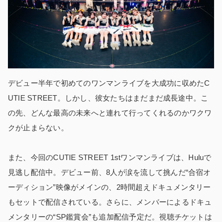
デビュー半年で初めてのワンマンライブを大成功に収めたC
UTIE STREET。しかし、彼女たちはまだまだ成長途中。こ
の先、どんな最高の未来へと連れて行ってくれるのかワクワ
クが止まらない。
また、今回のCUTIE STREET 1stワンマンライブは、Huluで
見逃し配信中。デビュー前、8人が涙を流して挑んだ“合宿オ
ーディション”映像がメインの、2時間超えドキュメンタリー
もセットで配信されている。さらに、メンバーによるドキュ
メンタリーの“SP鑑賞会”も追加配信予定だ。視聴チケットは