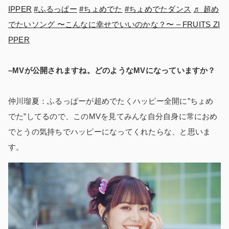
IPPER
#ふるっぱー
#ちょめでた
#ちょめでたダンス
♬ 超め
でたいソング 〜こんなに幸せでいいのかな？〜 – FRUITS ZI
PPER
–MVが公開されますね。どのようなMVになっていますか？
仲川瑠夏：ふるっぱーが超めでたくハッピー全開に”ちょめ
でた”してるので、このMVを見てみんな自分自身に常におめ
でとうの気持ちでハッピーになってくれたらな、と思いま
す。