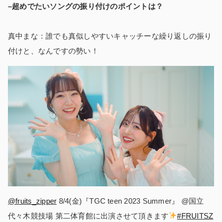
–超めでたいソングの振り付けのポイントは？
真中まな：誰でも真似しやすいキャッチーな繰り返しの振り
付けと、なんですの勢い！
@fruits_zipper
8/4(金)『TGC teen 2023 Summer』 @国立
代々木競技場 第二体育館に出演させて頂きます
#FRUITSZ