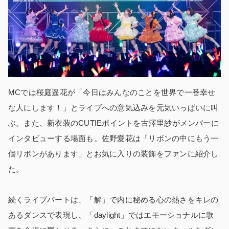
MCでは桜庭遥花が「今日はみんなのことを世界で一番幸せ
な人にします！」とライブへの意気込みを元気いっぱいに叫
ぶ。また、新衣装のCUTIEポイントを古澤里紗がメンバーに
インタビューする場面も。佐野愛花は「リボンの中にもう一
個リボンがあります」とお気に入りの装飾をファンに紹介し
た。
続くライブパートは、「解」で内に秘める心の熱さをキレの
あるダンスで表現し、「daylight」ではエモーショナルに歌