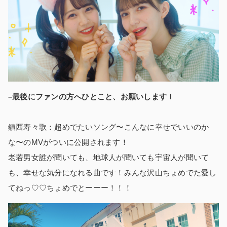
–最後にファンの方へひとこと、お願いします！
鎮西寿々歌：超めでたいソング〜こんなに幸せでいいのか
な〜のMVがついに公開されます！
老若男女誰が聞いても、地球人が聞いても宇宙人が聞いて
も、幸せな気分になれる曲です！みんな沢山ちょめでた愛し
てねっ♡♡ちょめでとーーー！！！