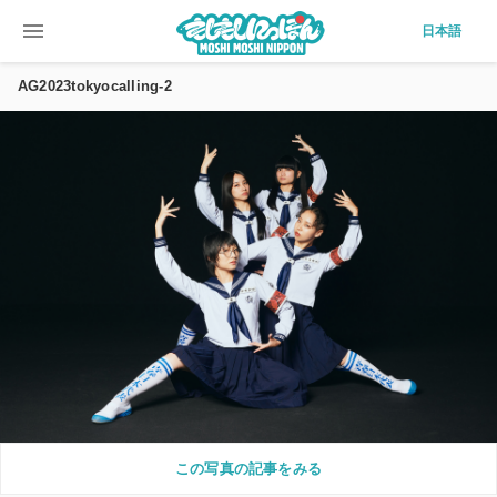
menu
日本語
AG2023tokyocalling-2
この写真の記事をみる