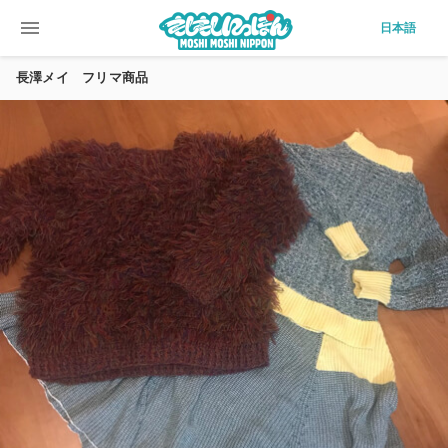
menu
日本語
長澤メイ フリマ商品