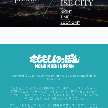
Copyright © 2017 MOSHI MOSHI NIPPON Corporation All Rights
Reserved.
「もしもしにっぽん」は日本のポップカルチャー（ファッション・
音楽・アニメ・フード など）を世界に向けて発信するプロジェク
トです。日本のファンとそしてこれから好きになってくれる人たち
に日本に訪れるきっかけを作りたいと考えています。
また、「もしもしにっぽん」は日本を代表する様々なコンテンツと