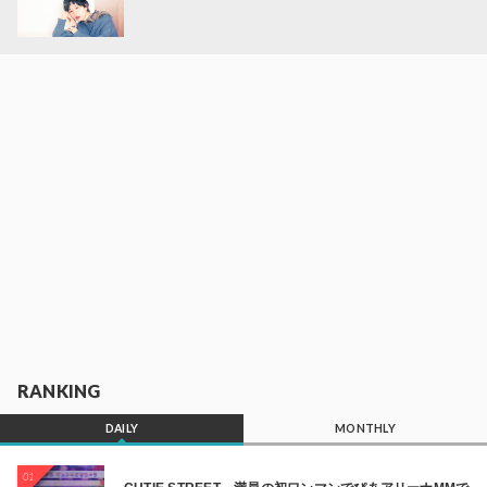
RANKING
DAILY
MONTHLY
01