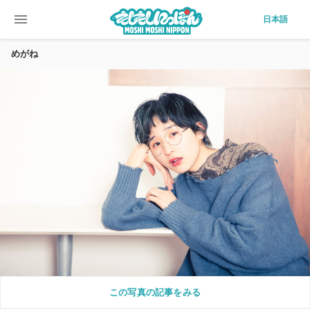
menu
日本語
めがね
この写真の記事をみる