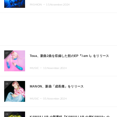
CAFE」と「SUSHIDELIC」のアイコンガールたちがニュ
FASHION ・
15.November.2024
ーヨークで夢のステージを披露
07
Toua、新曲2曲を収録した初のEP『I am I』をリリース
MUSIC ・
13.November.2024
08
MANON、新曲「成長痛」をリリース
MUSIC ・
05.November.2024
09