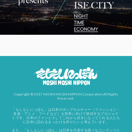
Copyright © 2017 MOSHI MOSHI NIPPON Corporation All Rights
Reserved.
「もしもしにっぽん」は日本のポップカルチャー（ファッション・
音楽・アニメ・フード など）を世界に向けて発信するプロジェク
トです。日本のファンとそしてこれから好きになってくれる人たち
に日本に訪れるきっかけを作りたいと考えています。
また、「もしもしにっぽん」は日本を代表する様々なコンテンツと