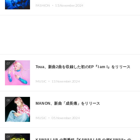
CAFE」と「SUSHIDELIC」のアイコンガールたちがニュ
FASHION ・
15.November.2024
ーヨークで夢のステージを披露
07
Toua、新曲2曲を収録した初のEP『I am I』をリリース
MUSIC ・
13.November.2024
08
MANON、新曲「成長痛」をリリース
MUSIC ・
05.November.2024
09