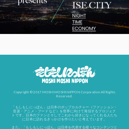
Copyright © 2017 MOSHI MOSHI NIPPON Corporation All Rights
Reserved.
「もしもしにっぽん」は日本のポップカルチャー（ファッション・
音楽・アニメ・フード など）を世界に向けて発信するプロジェク
トです。日本のファンとそしてこれから好きになってくれる人たち
に日本に訪れるきっかけを作りたいと考えています。
また、「もしもしにっぽん」は日本を代表する様々なコンテンツと